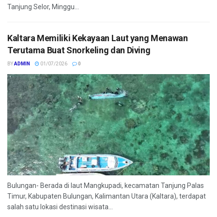
Tanjung Selor, Minggu...
Kaltara Memiliki Kekayaan Laut yang Menawan
Terutama Buat Snorkeling dan Diving
BY
ADMIN
01/07/2026
0
Bulungan- Berada di laut Mangkupadi, kecamatan Tanjung Palas
Timur, Kabupaten Bulungan, Kalimantan Utara (Kaltara), terdapat
salah satu lokasi destinasi wisata...