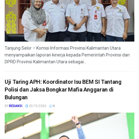
Tanjung Selor – Komisi Informasi Provinsi Kalimantan Utara
menyampaikan laporan kinerja kepada Pemerintah Provinsi dan
DPRD Provinsi Kalimantan Utara sebagai...
Uji Taring APH: Koordinator Isu BEM SI Tantang
Polisi dan Jaksa Bongkar Mafia Anggaran di
Bulungan
BY
REDAKSI
03/15/2026
0