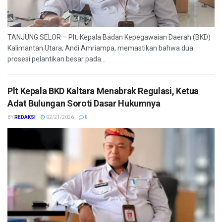
TANJUNG SELOR – Plt. Kepala Badan Kepegawaian Daerah (BKD)
Kalimantan Utara, Andi Amriampa, memastikan bahwa dua
prosesi pelantikan besar pada...
Plt Kepala BKD Kaltara Menabrak Regulasi, Ketua
Adat Bulungan Soroti Dasar Hukumnya
BY
REDAKSI
02/21/2026
0