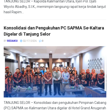
TANJUNG SELOR – Kapolda Kalimantan Utara, Irjen Pol. Djati
Wiyoto Abadhy, S.I.K., memimpin langsung rapat kerja tindak lanjut
hasil Rapim...
Konsolidasi dan Pengukuhan PC SAPMA Se-Kaltara
Digelar di Tanjung Selor
BY
REDAKSI
02/17/2026
0
TANJUNG SELOR – Konsolidasi dan pengukuhan Pimpinan Cabang
(PC) SAPMA se-Kalimantan Utara digelar di Hotel Grand Anugerah