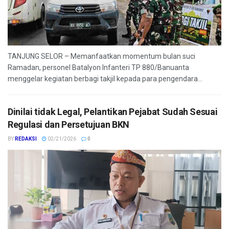
TANJUNG SELOR – Memanfaatkan momentum bulan suci
Ramadan, personel Batalyon Infanteri TP 880/Banuanta
menggelar kegiatan berbagi takjil kepada para pengendara...
Dinilai tidak Legal, Pelantikan Pejabat Sudah Sesuai
Regulasi dan Persetujuan BKN
BY
REDAKSI
02/21/2026
0