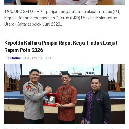
TANJUNG SELOR – Perpanjangan jabatan Pelaksana Tugas (Plt)
Kepala Badan Kepegawaian Daerah (BKD) Provinsi Kalimantan
Utara (Kaltara) sejak Juni 2023...
Kapolda Kaltara Pimpin Rapat Kerja Tindak Lanjut
Rapim Polri 2026
BY
REDAKSI
02/19/2026
0