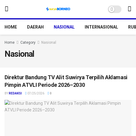
HOME
DAERAH
NASIONAL
INTERNASIONAL
RUB
Home
Category
Nasional
Nasional
Direktur Bandung TV Alit Suwirya Terpilih Aklamasi
Pimpin ATVLI Periode 2026–2030
BY
REDAKSI
07/25/2026
0