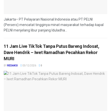
Jakarta– PT Pelayaran Nasional Indonesia atau PT PELNI
(Persero) mencatat tingginya minat masyarakat terhadap kapal
PELNI menjelang libur panjang Iduladha...
11 Jam Live TikTok Tanpa Putus Bareng Indosat,
Dave Hendrik – Iwet Ramadhan Pecahkan Rekor
MURI
BY
REDAKSI
03/12/2026
0