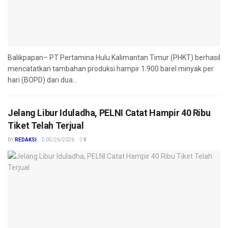
Balikpapan– PT Pertamina Hulu Kalimantan Timur (PHKT) berhasil
mencatatkan tambahan produksi hampir 1.900 barel minyak per
hari (BOPD) dari dua...
Jelang Libur Iduladha, PELNI Catat Hampir 40 Ribu
Tiket Telah Terjual
BY
REDAKSI
05/26/2026
0