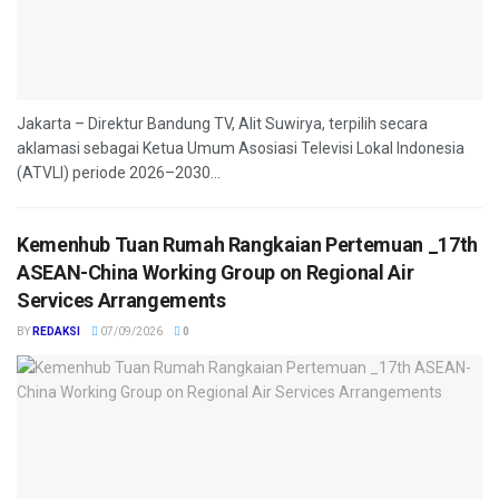
Jakarta – Direktur Bandung TV, Alit Suwirya, terpilih secara
aklamasi sebagai Ketua Umum Asosiasi Televisi Lokal Indonesia
(ATVLI) periode 2026–2030...
Kemenhub Tuan Rumah Rangkaian Pertemuan _17th
ASEAN-China Working Group on Regional Air
Services Arrangements
BY
REDAKSI
07/09/2026
0