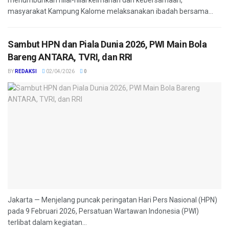
menumbuhkan nilai-nilai keimanan dan kebersamaan,
masyarakat Kampung Kalome melaksanakan ibadah bersama...
Sambut HPN dan Piala Dunia 2026, PWI Main Bola
Bareng ANTARA, TVRI, dan RRI
BY
REDAKSI
02/04/2026
0
Jakarta — Menjelang puncak peringatan Hari Pers Nasional (HPN)
pada 9 Februari 2026, Persatuan Wartawan Indonesia (PWI)
terlibat dalam kegiatan...