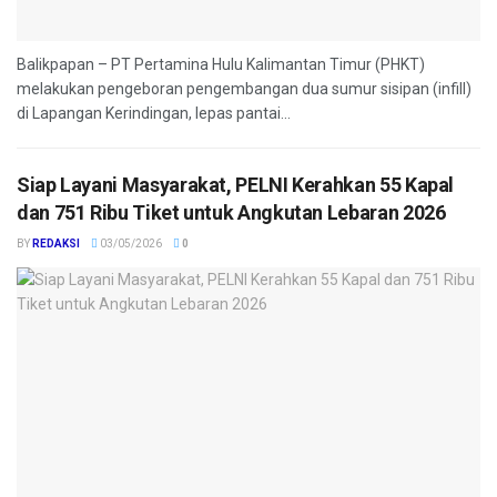
Balikpapan – PT Pertamina Hulu Kalimantan Timur (PHKT)
melakukan pengeboran pengembangan dua sumur sisipan (infill)
di Lapangan Kerindingan, lepas pantai...
Siap Layani Masyarakat, PELNI Kerahkan 55 Kapal
dan 751 Ribu Tiket untuk Angkutan Lebaran 2026
BY
REDAKSI
03/05/2026
0