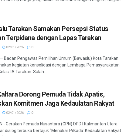
lu Tarakan Samakan Persepsi Status
n Terpidana dengan Lapas Tarakan
02/01/2026
0
 — Badan Pengawas Pemilihan Umum (Bawaslu) Kota Tarakan
nakan kegiatan konsolidasi dengan Lembaga Pemasyarakatan
elas IIA Tarakan. Salah...
altara Dorong Pemuda Tidak Apatis,
kan Komitmen Jaga Kedaulatan Rakyat
02/01/2026
0
 - Gerakan Pemuda Nusantara (GPN) DPD I Kalimantan Utara
r dialog terbuka bertajuk “Menakar Pilkada: Kedaulatan Rakyat