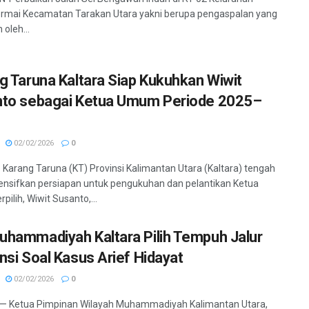
rmai Kecamatan Tarakan Utara yakni berupa pengaspalan yang
 oleh...
g Taruna Kaltara Siap Kukuhkan Wiwit
to sebagai Ketua Umum Periode 2025–
02/02/2026
0
 Karang Taruna (KT) Provinsi Kalimantan Utara (Kaltara) tengah
nsifkan persiapan untuk pengukuhan dan pelantikan Ketua
ilih, Wiwit Susanto,...
hammadiyah Kaltara Pilih Tempuh Jalur
nsi Soal Kasus Arief Hidayat
02/02/2026
0
 — Ketua Pimpinan Wilayah Muhammadiyah Kalimantan Utara,