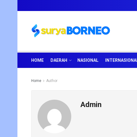
HOME
DAERAH
NASIONAL
INTERNASIONA
Home
Author
Admin