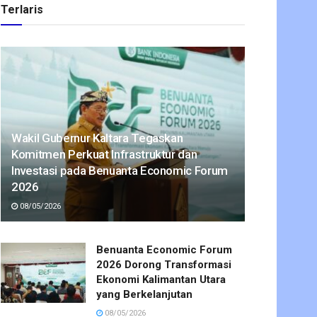
Terlaris
Wakil Gubernur Kaltara Tegaskan
Komitmen Perkuat Infrastruktur dan
Investasi pada Benuanta Economic Forum
2026
08/05/2026
Benuanta Economic Forum
2026 Dorong Transformasi
Ekonomi Kalimantan Utara
yang Berkelanjutan
08/05/2026