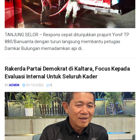
TANJUNG SELOR – Respons cepat ditunjukkan prajurit Yonif TP
880/Banuanta dengan turun langsung membantu petugas
Damkar Bulungan memadamkan api di...
Rakerda Partai Demokrat di Kaltara, Focus Kepada
Evaluasi Internal Untuk Seluruh Kader
BY
ADMIN
01/13/2026
0