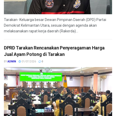
Tarakan- Keluarga besar Dewan Pimpinan Daerah (DPD) Partai
Demokrat Kelimantan Utara, sesuai dengan agenda akan
melaksanakan rapat kerja daerah (Rakerda)...
DPRD Tarakan Rencanakan Penyeragaman Harga
Jual Ayam Potong di Tarakan
BY
ADMIN
01/07/2026
0