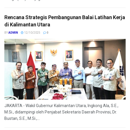
Rencana Strategis Pembangunan Balai Latihan Kerja
di Kalimantan Utara
BY
ADMIN
12/10/2025
0
JAKARTA - Wakil Gubernur Kalimantan Utara, Ingkong Ala, S.E.,
M.Si., didampingi oleh Penjabat Sekretaris Daerah Provinsi, Dr.
Bustan, S.E., M.Si.,...