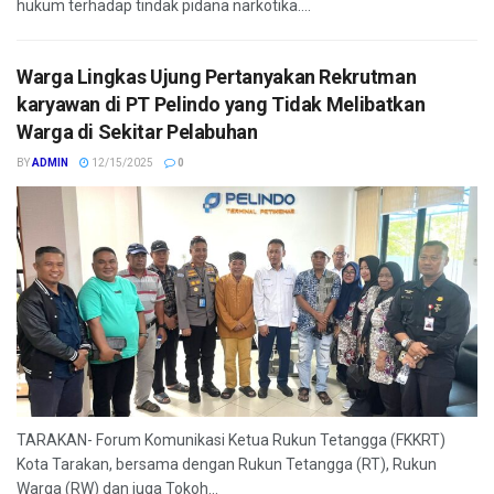
hukum terhadap tindak pidana narkotika....
Warga Lingkas Ujung Pertanyakan Rekrutman
karyawan di PT Pelindo yang Tidak Melibatkan
Warga di Sekitar Pelabuhan
BY
ADMIN
12/15/2025
0
TARAKAN- Forum Komunikasi Ketua Rukun Tetangga (FKKRT)
Kota Tarakan, bersama dengan Rukun Tetangga (RT), Rukun
Warga (RW) dan juga Tokoh...