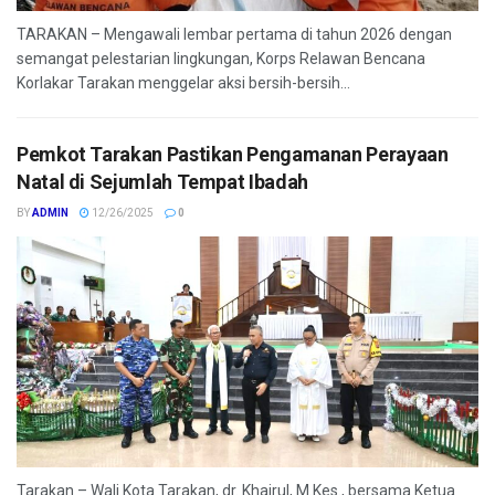
TARAKAN – Mengawali lembar pertama di tahun 2026 dengan
semangat pelestarian lingkungan, Korps Relawan Bencana
Korlakar Tarakan menggelar aksi bersih-bersih...
Pemkot Tarakan Pastikan Pengamanan Perayaan
Natal di Sejumlah Tempat Ibadah
BY
ADMIN
12/26/2025
0
Tarakan – Wali Kota Tarakan, dr. Khairul, M.Kes., bersama Ketua