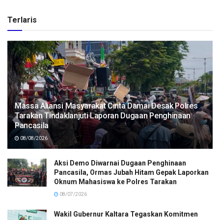
Terlaris
Massa Aliansi Masyarakat Cinta Damai Desak Polres
Tarakan Tindaklanjuti Laporan Dugaan Penghinaan
Pancasila
08/08/2026
Aksi Demo Diwarnai Dugaan Penghinaan
Pancasila, Ormas Jubah Hitam Gepak Laporkan
Oknum Mahasiswa ke Polres Tarakan
08/07/2026
Wakil Gubernur Kaltara Tegaskan Komitmen