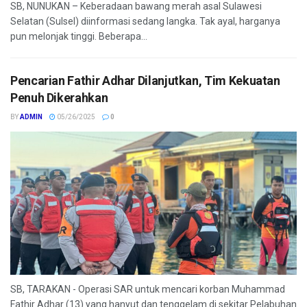
SB, NUNUKAN – Keberadaan bawang merah asal Sulawesi
Selatan (Sulsel) diinformasi sedang langka. Tak ayal, harganya
pun melonjak tinggi. Beberapa...
Pencarian Fathir Adhar Dilanjutkan, Tim Kekuatan
Penuh Dikerahkan
BY
ADMIN
05/26/2025
0
SB, TARAKAN - Operasi SAR untuk mencari korban Muhammad
Fathir Adhar (13) yang hanyut dan tenggelam di sekitar Pelabuhan