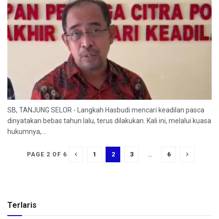
SB, TANJUNG SELOR - Langkah Hasbudi mencari keadilan pasca
dinyatakan bebas tahun lalu, terus dilakukan. Kali ini, melalui kuasa
hukumnya,...
1
2
3
…
6
PAGE 2 OF 6
Terlaris