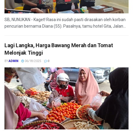
SB, NUNUKAN - Kaget! Rasa ini sudah pasti dirasakan oleh korban
pencurian bernama Diana (55). Pasalnya, tamu hotel Gita, Jalan...
Lagi Langka, Harga Bawang Merah dan Tomat
Melonjak Tinggi
BY
ADMIN
06/18/2025
0