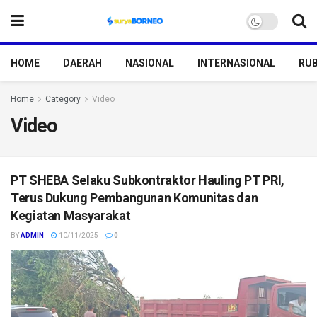
HOME
DAERAH
NASIONAL
INTERNASIONAL
RUB
Home
Category
Video
Video
PT SHEBA Selaku Subkontraktor Hauling PT PRI,
Terus Dukung Pembangunan Komunitas dan
Kegiatan Masyarakat
BY
ADMIN
10/11/2025
0