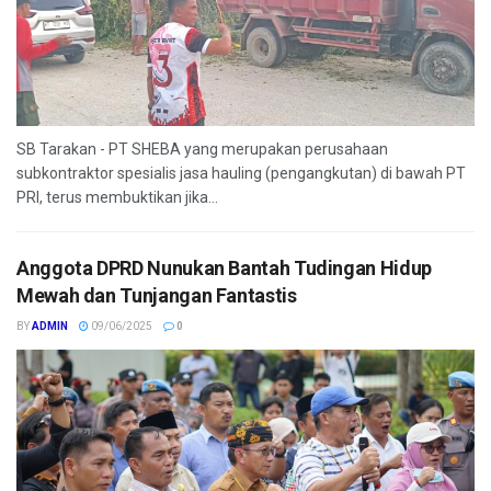
SB Tarakan - PT SHEBA yang merupakan perusahaan
subkontraktor spesialis jasa hauling (pengangkutan) di bawah PT
PRI, terus membuktikan jika...
Anggota DPRD Nunukan Bantah Tudingan Hidup
Mewah dan Tunjangan Fantastis
BY
ADMIN
09/06/2025
0