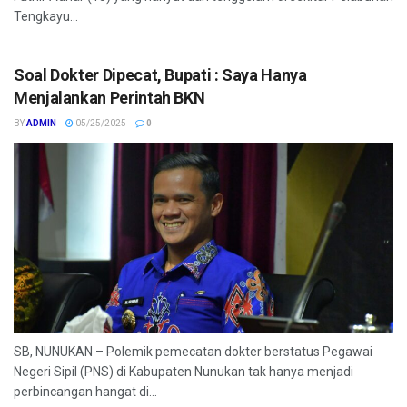
Tengkayu...
Soal Dokter Dipecat, Bupati : Saya Hanya
Menjalankan Perintah BKN
BY
ADMIN
05/25/2025
0
SB, NUNUKAN – Polemik pemecatan dokter berstatus Pegawai
Negeri Sipil (PNS) di Kabupaten Nunukan tak hanya menjadi
perbincangan hangat di...