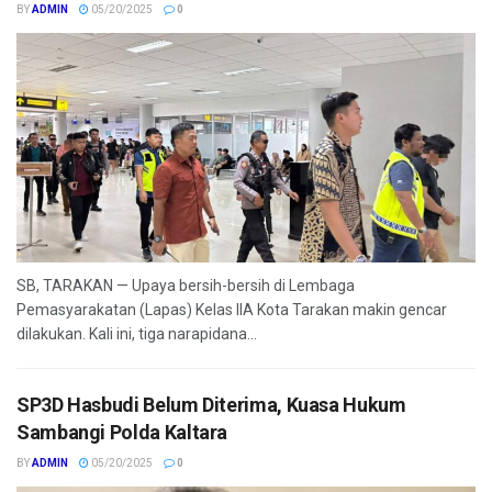
BY
ADMIN
05/20/2025
0
SB, TARAKAN — Upaya bersih-bersih di Lembaga
Pemasyarakatan (Lapas) Kelas IIA Kota Tarakan makin gencar
dilakukan. Kali ini, tiga narapidana...
SP3D Hasbudi Belum Diterima, Kuasa Hukum
Sambangi Polda Kaltara
BY
ADMIN
05/20/2025
0