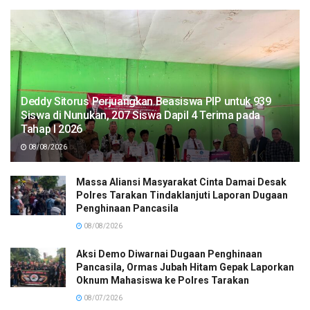
Deddy Sitorus Perjuangkan Beasiswa PIP untuk 939
Siswa di Nunukan, 207 Siswa Dapil 4 Terima pada
Tahap I 2026
08/08/2026
Massa Aliansi Masyarakat Cinta Damai Desak
Polres Tarakan Tindaklanjuti Laporan Dugaan
Penghinaan Pancasila
08/08/2026
Aksi Demo Diwarnai Dugaan Penghinaan
Pancasila, Ormas Jubah Hitam Gepak Laporkan
Oknum Mahasiswa ke Polres Tarakan
08/07/2026