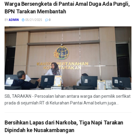
Warga Bersengketa di Pantai Amal Duga Ada Pungli,
BPN Tarakan Membantah
BY
ADMIN
05/21/2025
0
SB, TARAKAN - Persoalan lahan antara warga dan pemilik serfikat
prada di sejumlah RT di Kelurahan Pantai Amal belum juga...
Bersihkan Lapas dari Narkoba, Tiga Napi Tarakan
Dipindah ke Nusakambangan