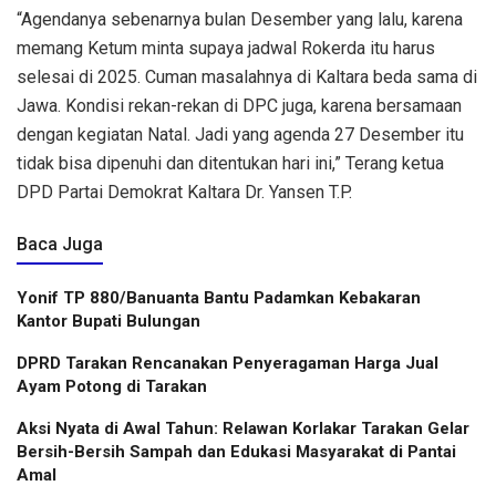
“Agendanya sebenarnya bulan Desember yang lalu, karena
memang Ketum minta supaya jadwal Rokerda itu harus
selesai di 2025. Cuman masalahnya di Kaltara beda sama di
Jawa. Kondisi rekan-rekan di DPC juga, karena bersamaan
dengan kegiatan Natal. Jadi yang agenda 27 Desember itu
tidak bisa dipenuhi dan ditentukan hari ini,” Terang ketua
DPD Partai Demokrat Kaltara Dr. Yansen T.P.
Baca Juga
Yonif TP 880/Banuanta Bantu Padamkan Kebakaran
Kantor Bupati Bulungan
DPRD Tarakan Rencanakan Penyeragaman Harga Jual
Ayam Potong di Tarakan
Aksi Nyata di Awal Tahun: Relawan Korlakar Tarakan Gelar
Bersih-Bersih Sampah dan Edukasi Masyarakat di Pantai
Amal