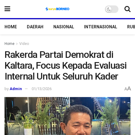
HOME
DAERAH
NASIONAL
INTERNASIONAL
RUB
Home
Video
Rakerda Partai Demokrat di
Kaltara, Focus Kepada Evaluasi
Internal Untuk Seluruh Kader
A
by
Admin
01/13/2026
A