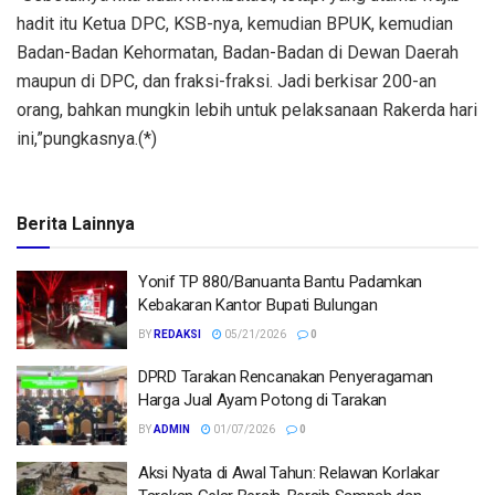
hadit itu Ketua DPC, KSB-nya, kemudian BPUK, kemudian
Badan-Badan Kehormatan, Badan-Badan di Dewan Daerah
maupun di DPC, dan fraksi-fraksi. Jadi berkisar 200-an
orang, bahkan mungkin lebih untuk pelaksanaan Rakerda hari
ini,”pungkasnya.(*)
Berita Lainnya
Yonif TP 880/Banuanta Bantu Padamkan
Kebakaran Kantor Bupati Bulungan
BY
REDAKSI
05/21/2026
0
DPRD Tarakan Rencanakan Penyeragaman
Harga Jual Ayam Potong di Tarakan
BY
ADMIN
01/07/2026
0
Aksi Nyata di Awal Tahun: Relawan Korlakar