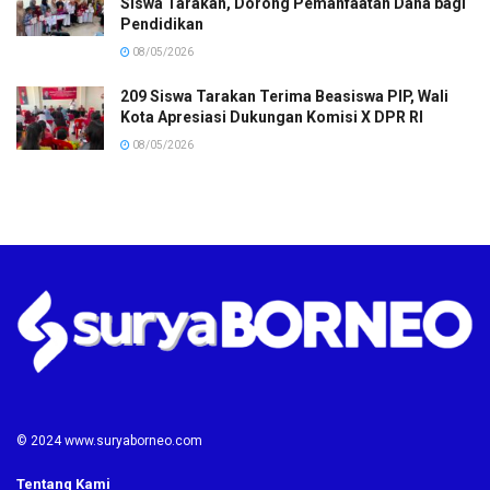
Siswa Tarakan, Dorong Pemanfaatan Dana bagi
Pendidikan
08/05/2026
209 Siswa Tarakan Terima Beasiswa PIP, Wali
Kota Apresiasi Dukungan Komisi X DPR RI
08/05/2026
© 2024 www.suryaborneo.com
Tentang Kami