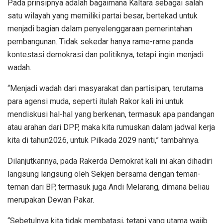
Pada prinsipnya adalah bagaimana Kaltara sebagai salah
satu wilayah yang memiliki partai besar, bertekad untuk
menjadi bagian dalam penyelenggaraan pemerintahan
pembangunan. Tidak sekedar hanya rame-rame panda
kontestasi demokrasi dan politiknya, tetapi ingin menjadi
wadah.
“Menjadi wadah dari masyarakat dan partisipan, terutama
para agensi muda, seperti itulah Rakor kali ini untuk
mendiskusi hal-hal yang berkenan, termasuk apa pandangan
atau arahan dari DPP, maka kita rumuskan dalam jadwal kerja
kita di tahun2026, untuk Pilkada 2029 nanti,” tambahnya.
Dilanjutkannya, pada Rakerda Demokrat kali ini akan dihadiri
langsung langsung oleh Sekjen bersama dengan teman-
teman dari BP, termasuk juga Andi Melarang, dimana beliau
merupakan Dewan Pakar.
“Sebetulnya kita tidak membatasi, tetapi yang utama wajib