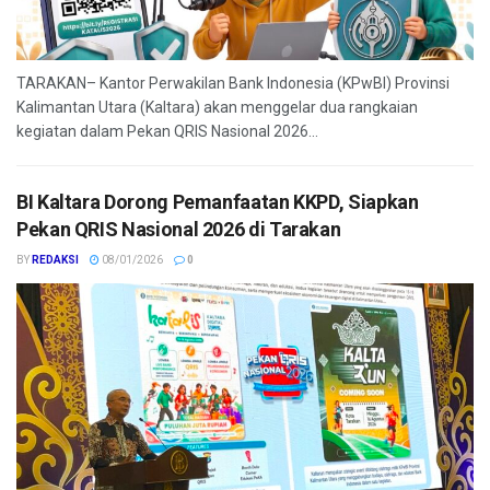
TARAKAN– Kantor Perwakilan Bank Indonesia (KPwBI) Provinsi
Kalimantan Utara (Kaltara) akan menggelar dua rangkaian
kegiatan dalam Pekan QRIS Nasional 2026...
BI Kaltara Dorong Pemanfaatan KKPD, Siapkan
Pekan QRIS Nasional 2026 di Tarakan
BY
REDAKSI
08/01/2026
0