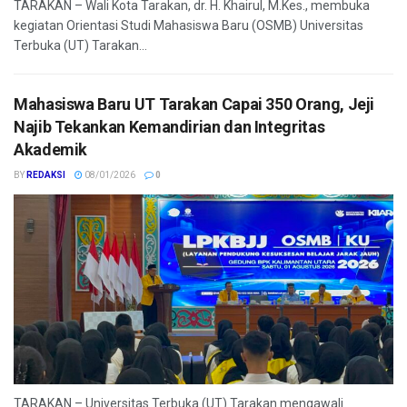
TARAKAN – Wali Kota Tarakan, dr. H. Khairul, M.Kes., membuka
kegiatan Orientasi Studi Mahasiswa Baru (OSMB) Universitas
Terbuka (UT) Tarakan...
Mahasiswa Baru UT Tarakan Capai 350 Orang, Jeji
Najib Tekankan Kemandirian dan Integritas
Akademik
BY
REDAKSI
08/01/2026
0
TARAKAN – Universitas Terbuka (UT) Tarakan mengawali