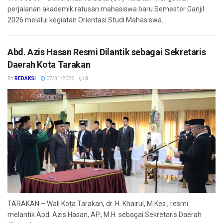
perjalanan akademik ratusan mahasiswa baru Semester Ganjil
2026 melalui kegiatan Orientasi Studi Mahasiswa...
Abd. Azis Hasan Resmi Dilantik sebagai Sekretaris
Daerah Kota Tarakan
BY
REDAKSI
07/31/2026
0
TARAKAN – Wali Kota Tarakan, dr. H. Khairul, M.Kes., resmi
melantik Abd. Azis Hasan, AP., M.H. sebagai Sekretaris Daerah