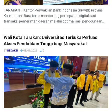
TARAKAN – Kantor Perwakilan Bank Indonesia (KPwBI) Provinsi
Kalimantan Utara terus mendorong percepatan digitalisasi
transaksi pemerintah daerah melalui optimalisasi penggunaan...
Wali Kota Tarakan: Universitas Terbuka Perluas
Akses Pendidikan Tinggi bagi Masyarakat
BY
REDAKSI
08/01/2026
0