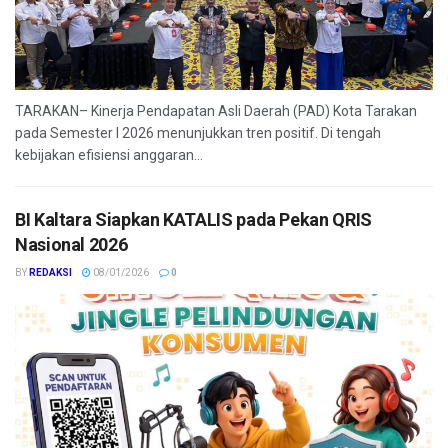
TARAKAN– Kinerja Pendapatan Asli Daerah (PAD) Kota Tarakan
pada Semester I 2026 menunjukkan tren positif. Di tengah
kebijakan efisiensi anggaran...
BI Kaltara Siapkan KATALIS pada Pekan QRIS
Nasional 2026
BY
REDAKSI
08/01/2026
0