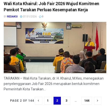
Wali Kota Khairul: Job Fair 2026 Wujud Komitmen
Pemkot Tarakan Perluas Kesempatan Kerja
BY
REDAKSI
07/31/2026
0
TARAKAN – Wali Kota Tarakan, dr. H. Khairul, M.Kes, menegaskan
penyelenggaraan Job Fair 2026 merupakan bentuk komitmen
Pemerintah Kota Tarakan...
1
2
3
…
144
PAGE 2 OF 144