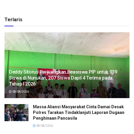
Terlaris
Deddy Sitorus Perjuangkan Beasiswa PIP untuk 939
Siswa di Nunukan, 207 Siswa Dapil 4 Terima pada
Tahap I 2026
08/08/2026
Massa Aliansi Masyarakat Cinta Damai Desak
Polres Tarakan Tindaklanjuti Laporan Dugaan
Penghinaan Pancasila
08/08/2026