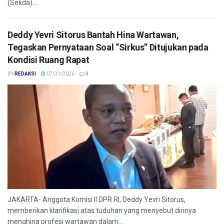
(Sekda)...
Deddy Yevri Sitorus Bantah Hina Wartawan,
Tegaskan Pernyataan Soal “Sirkus” Ditujukan pada
Kondisi Ruang Rapat
BY
REDAKSI
07/31/2026
0
JAKARTA- Anggota Komisi II DPR RI, Deddy Yevri Sitorus,
memberikan klarifikasi atas tuduhan yang menyebut dirinya
menghina profesi wartawan dalam...