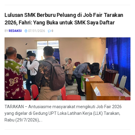
Lulusan SMK Berburu Peluang di Job Fair Tarakan
2026, Fahri: Yang Buka untuk SMK Saya Daftar
BY
REDAKSI
07/31/2026
0
TARAKAN – Antusiasme masyarakat mengikuti Job Fair 2026
yang digelar di Gedung UPT Loka Latihan Kerja (LLK) Tarakan,
Rabu (29/7/2026),...