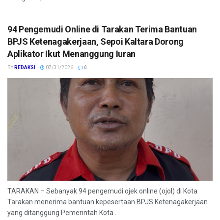
94 Pengemudi Online di Tarakan Terima Bantuan
BPJS Ketenagakerjaan, Sepoi Kaltara Dorong
Aplikator Ikut Menanggung Iuran
BY
REDAKSI
07/31/2026
0
TARAKAN – Sebanyak 94 pengemudi ojek online (ojol) di Kota
Tarakan menerima bantuan kepesertaan BPJS Ketenagakerjaan
yang ditanggung Pemerintah Kota...