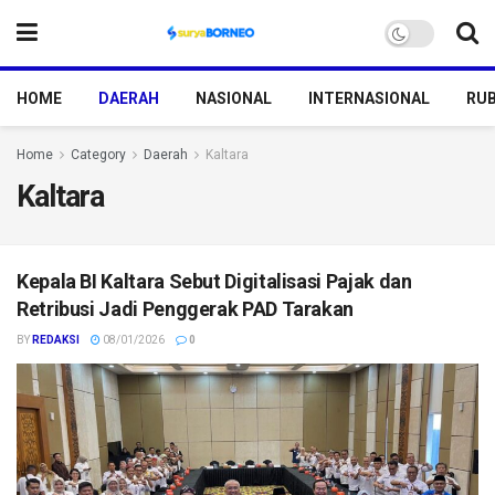
HOME
DAERAH
NASIONAL
INTERNASIONAL
RUB
Home
Category
Daerah
Kaltara
Kaltara
Kepala BI Kaltara Sebut Digitalisasi Pajak dan
Retribusi Jadi Penggerak PAD Tarakan
BY
REDAKSI
08/01/2026
0