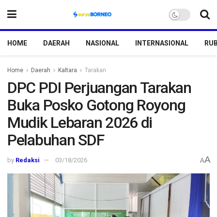
HOME
DAERAH
NASIONAL
INTERNASIONAL
RUB
Home
Daerah
Kaltara
Tarakan
DPC PDI Perjuangan Tarakan
Buka Posko Gotong Royong
Mudik Lebaran 2026 di
Pelabuhan SDF
A
by
Redaksi
03/18/2026
A