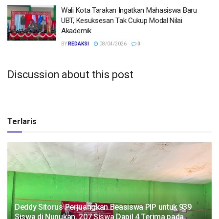
Wali Kota Tarakan Ingatkan Mahasiswa Baru
UBT, Kesuksesan Tak Cukup Modal Nilai
Akademik
BY
REDAKSI
08/04/2026
0
Discussion about this post
Terlaris
Deddy Sitorus Perjuangkan Beasiswa PIP untuk 939
Siswa di Nunukan, 207 Siswa Dapil 4 Terima pada