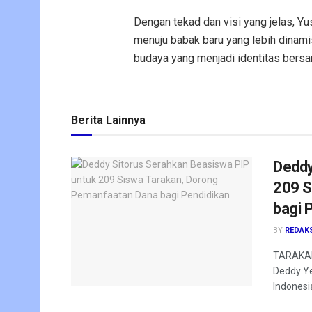
Dengan tekad dan visi yang jelas, 
menuju babak baru yang lebih dinamis
budaya yang menjadi identitas bersa
Berita Lainnya
Deddy
209 S
bagi 
BY
REDAK
TARAKAN 
Deddy Ye
Indonesia