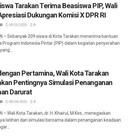
iswa Tarakan Terima Beasiswa PIP, Wali
Apresiasi Dukungan Komisi X DPR RI
SI
08/05/2026
0
 – Sebanyak 209 siswa di Kota Tarakan menerima bantuan
 Program Indonesia Pintar (PIP) dalam kegiatan penyerahan
yang...
engan Pertamina, Wali Kota Tarakan
kan Pentingnya Simulasi Penanganan
an Darurat
SI
08/04/2026
0
– Wali Kota Tarakan, dr. H. Khairul, M.Kes., menegaskan
ya latihan dan simulasi bersama dalam penanganan keadaan
gar...