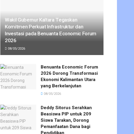
Wakil Gubernur Kaltara Tegaskan
Komitmen Perkuat Infrastruktur dan
Investasi pada Benuanta Economic Forum
2026
08/05/2026
Benuanta Economic Forum
2026 Dorong Transformasi
Ekonomi Kalimantan Utara
yang Berkelanjutan
08/05/2026
Deddy Sitorus Serahkan
Beasiswa PIP untuk 209
Siswa Tarakan, Dorong
Pemanfaatan Dana bagi
Pendidikan