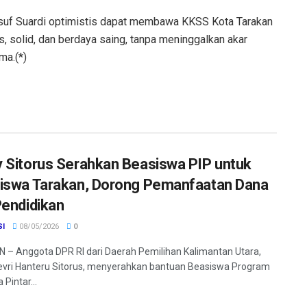
Yusuf Suardi optimistis dapat membawa KKSS Kota Tarakan
, solid, dan berdaya saing, tanpa meninggalkan akar
ma.(*)
 Sitorus Serahkan Beasiswa PIP untuk
iswa Tarakan, Dorong Pemanfaatan Dana
Pendidikan
SI
08/05/2026
0
– Anggota DPR RI dari Daerah Pemilihan Kalimantan Utara,
vri Hanteru Sitorus, menyerahkan bantuan Beasiswa Program
 Pintar...