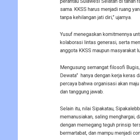
perantau Sulawesi Selatan di tanah ra
sama. KKSS harus menjadi ruang yan
tanpa kehilangan jati diri,” ujarnya.
Yusuf menegaskan komitmennya untu
kolaborasi lintas generasi, serta 
anggota KKSS maupun masyarakat lua
Mengusung semangat filosofi Bugi
Dewata”
hanya dengan kerja keras d
percaya bahwa organisasi akan maju 
dan tanggung jawab.
Selain itu, nilai Sipakatau, Sipakal
memanusiakan, saling menghargai, da
dengan memegang teguh prinsip ters
bermartabat, dan mampu menjadi cont