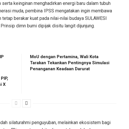
 serta keinginan menghadirkan energi baru dalam tubuh
generasi muda, pembina IPSS mengatakan ingin membawa
n tetap berakar kuat pada nilai-nilai budaya SULAWESI
nsip dimn bumi dipijak disitu langit dijunjung.
IP
MoU dengan Pertamina, Wali Kota
Tarakan Tekankan Pentingnya Simulasi
Penanganan Keadaan Darurat
PIP,
i X
ah silaturahmi penguyuban, melainkan ekosistem bagi