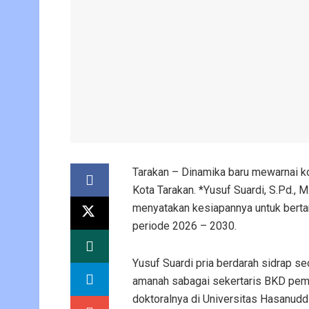
Tarakan – Dinamika baru mewarnai k
Kota Tarakan. *Yusuf Suardi, S.Pd., 
menyatakan kesiapannya untuk bert
periode 2026 – 2030.
Yusuf Suardi pria berdarah sidrap s
amanah sabagai sekertaris BKD pemp
doktoralnya di Universitas Hasanud