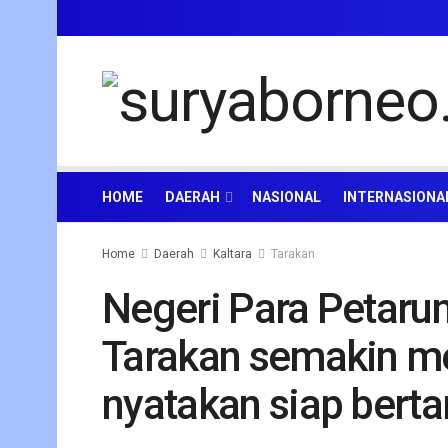
HOME
DAERAH
NASIONAL
INTERNASIONA
Home
Daerah
Kaltara
Tarakan
Negeri Para Petar
Tarakan semakin m
nyatakan siap bert