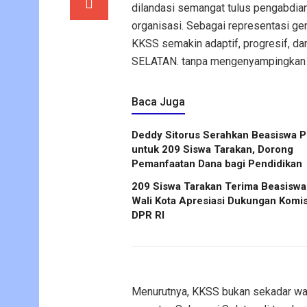
dilandasi semangat tulus pengabdian
organisasi. Sebagai representasi 
KKSS semakin adaptif, progresif, da
SELATAN. tanpa mengenyampingkan Pri
Baca Juga
Deddy Sitorus Serahkan Beasiswa P
untuk 209 Siswa Tarakan, Dorong
Pemanfaatan Dana bagi Pendidikan
209 Siswa Tarakan Terima Beasiswa 
Wali Kota Apresiasi Dukungan Komis
DPR RI
Menurutnya, KKSS bukan sekadar wad