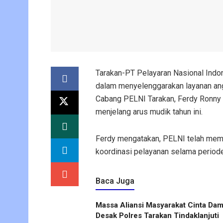
Tarakan-PT Pelayaran Nasional Indo
dalam menyelenggarakan layanan ang
Cabang PELNI Tarakan, Ferdy Ronny M
menjelang arus mudik tahun ini.
Ferdy mengatakan, PELNI telah mem
koordinasi pelayanan selama period
Baca Juga
Massa Aliansi Masyarakat Cinta Dam
Desak Polres Tarakan Tindaklanjuti