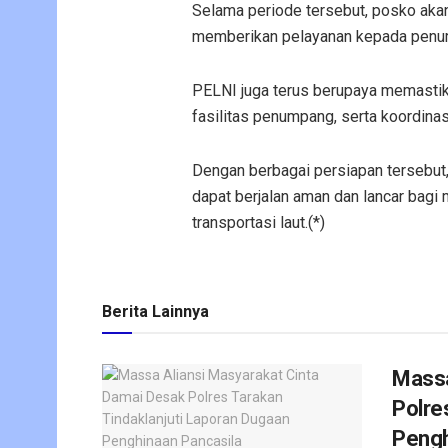
Selama periode tersebut, posko aka
memberikan pelayanan kepada penump
PELNI juga terus berupaya memastik
fasilitas penumpang, serta koordinas
Dengan berbagai persiapan tersebut
dapat berjalan aman dan lancar bagi
transportasi laut.(*)
Berita Lainnya
Massa
Polre
Pengh