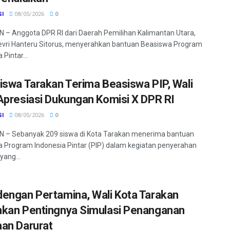
SI
08/05/2026
0
– Anggota DPR RI dari Daerah Pemilihan Kalimantan Utara,
vri Hanteru Sitorus, menyerahkan bantuan Beasiswa Program
 Pintar...
iswa Tarakan Terima Beasiswa PIP, Wali
Apresiasi Dukungan Komisi X DPR RI
SI
08/05/2026
0
 – Sebanyak 209 siswa di Kota Tarakan menerima bantuan
 Program Indonesia Pintar (PIP) dalam kegiatan penyerahan
yang...
engan Pertamina, Wali Kota Tarakan
kan Pentingnya Simulasi Penanganan
an Darurat