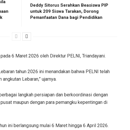
ila
Deddy Sitorus Serahkan Beasiswa PIP
naan
untuk 209 Siswa Tarakan, Dorong
ak
Pemanfaatan Dana bagi Pendidikan
pada 6 Maret 2026 oleh Direktur PELNI, Triandayani.
Lebaran tahun 2026 ini menandakan bahwa PELNI telah
 angkutan Lebaran,” ujarnya.
berbagai langkah persiapan dan berkoordinasi dengan
gkat pusat maupun dengan para pemangku kepentingan di
hun ini berlangsung mulai
6 Maret hingga 6 April 2026
.