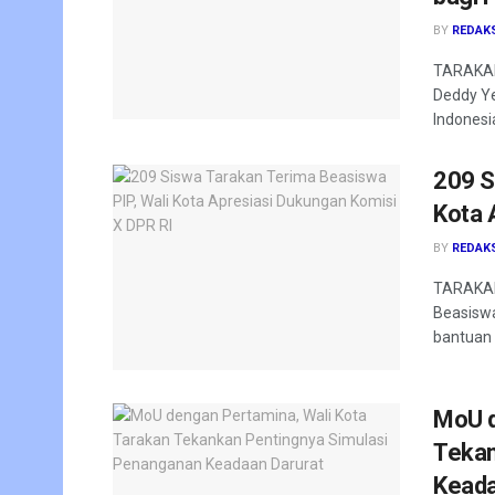
BY
REDAK
TARAKAN 
Deddy Ye
Indonesia
209 S
Kota 
BY
REDAK
TARAKAN
Beasiswa
bantuan 
MoU d
Tekan
Keada