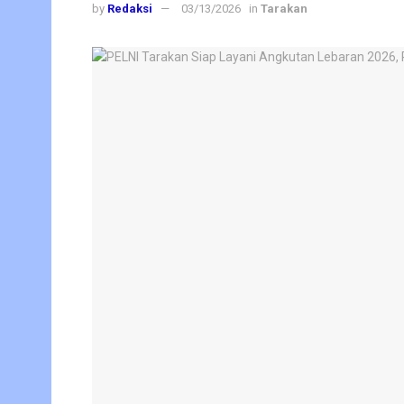
by
Redaksi
03/13/2026
in
Tarakan