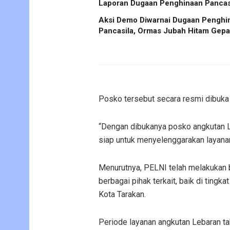
Laporan Dugaan Penghinaan Pancas
Aksi Demo Diwarnai Dugaan Penghi
Pancasila, Ormas Jubah Hitam Gep
Posko tersebut secara resmi dibuka 
“Dengan dibukanya posko angkutan 
siap untuk menyelenggarakan layanan
Menurutnya, PELNI telah melakukan 
berbagai pihak terkait, baik di tin
Kota Tarakan.
Periode layanan angkutan Lebaran ta