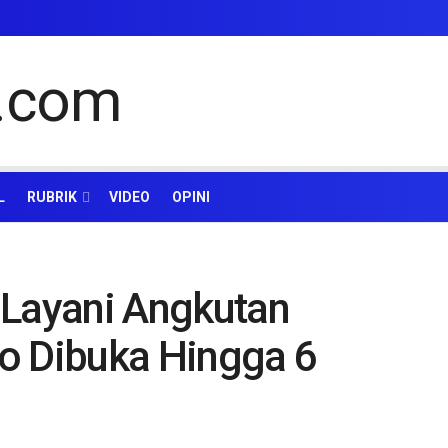
L
RUBRIK
VIDEO
OPINI
 Layani Angkutan
o Dibuka Hingga 6