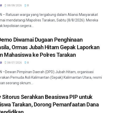
SI
08/08/2026
0
 – Ratusan warga yang tergabung dalam Aliansi Masyarakat
mai mendatangi Mapolres Tarakan, Sabtu (8/8/2026). Mereka
 kepolisian segera...
Demo Diwarnai Dugaan Penghinaan
sila, Ormas Jubah Hitam Gepak Laporkan
 Mahasiswa ke Polres Tarakan
SI
08/07/2026
0
 –Dewan Pimpinan Daerah (DPD) Jubah Hitam, organisasi
rakan Pemuda Asli Kalimantan (Gepak) Kalimantan Utara, resmi
an seorang oknum...
 Sitorus Serahkan Beasiswa PIP untuk
iswa Tarakan, Dorong Pemanfaatan Dana
Pendidikan