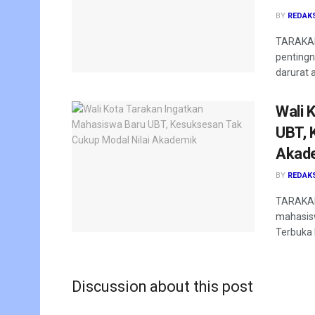
BY
REDAK
TARAKAN 
pentingn
darurat a
Wali 
UBT, 
Akad
BY
REDAK
TARAKAN
mahasis
Terbuka 
Discussion about this post