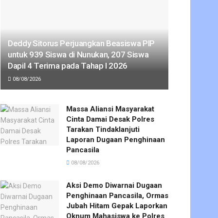
Deddy Sitorus Perjuangkan Beasiswa PIP
untuk 939 Siswa di Nunukan, 207 Siswa
Dapil 4 Terima pada Tahap I 2026
08/08/2026
Massa Aliansi Masyarakat
Cinta Damai Desak Polres
Tarakan Tindaklanjuti
Laporan Dugaan Penghinaan
Pancasila
08/08/2026
Aksi Demo Diwarnai Dugaan
Penghinaan Pancasila, Ormas
Jubah Hitam Gepak Laporkan
Oknum Mahasiswa ke Polres