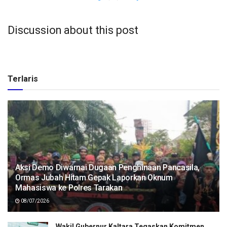
Discussion about this post
Terlaris
Aksi Demo Diwarnai Dugaan Penghinaan Pancasila,
Ormas Jubah Hitam Gepak Laporkan Oknum
Mahasiswa ke Polres Tarakan
08/07/2026
Wakil Gubernur Kaltara Tegaskan Komitmen