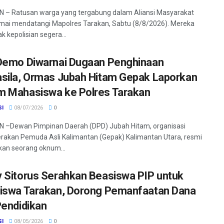
 – Ratusan warga yang tergabung dalam Aliansi Masyarakat
mai mendatangi Mapolres Tarakan, Sabtu (8/8/2026). Mereka
 kepolisian segera...
Demo Diwarnai Dugaan Penghinaan
sila, Ormas Jubah Hitam Gepak Laporkan
 Mahasiswa ke Polres Tarakan
SI
08/07/2026
0
 –Dewan Pimpinan Daerah (DPD) Jubah Hitam, organisasi
rakan Pemuda Asli Kalimantan (Gepak) Kalimantan Utara, resmi
an seorang oknum...
 Sitorus Serahkan Beasiswa PIP untuk
iswa Tarakan, Dorong Pemanfaatan Dana
Pendidikan
SI
08/05/2026
0