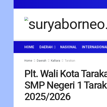
HOME
DAERAH
NASIONAL
INTERNASIONA
Home
Daerah
Kaltara
Tarakan
Plt. Wali Kota Tara
SMP Negeri 1 Tarak
2025/2026