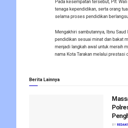
Pada kesempatan tersebut, Plt. Wali
tenaga kependidikan, serta orang tu
selama proses pendidikan berlangsu
Mengakhiri sambutannya, Ibnu Saud I
pendidikan sesuai minat dan bakat 
menjadi langkah awal untuk meraih 
nama Kota Tarakan melalui prestasi d
Berita Lainnya
Massa
Polre
Pengh
BY
REDAK