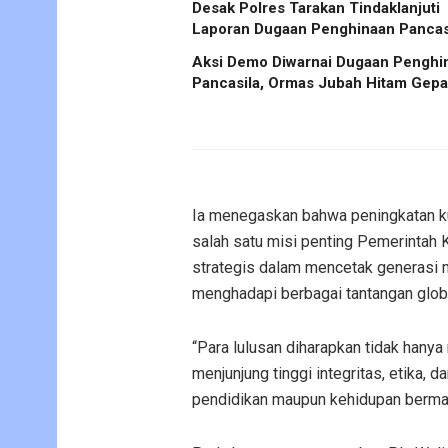
Desak Polres Tarakan Tindaklanjuti
Laporan Dugaan Penghinaan Pancas
Aksi Demo Diwarnai Dugaan Penghi
Pancasila, Ormas Jubah Hitam Gep
Ia menegaskan bahwa peningkatan ku
salah satu misi penting Pemerintah K
strategis dalam mencetak generasi m
menghadapi berbagai tantangan glob
“Para lulusan diharapkan tidak hanya
menjunjung tinggi integritas, etika,
pendidikan maupun kehidupan bermasy