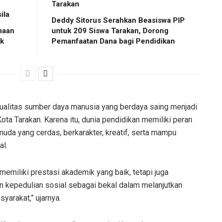
Tarakan
ila
Deddy Sitorus Serahkan Beasiswa PIP
naan
untuk 209 Siswa Tarakan, Dorong
ak
Pemanfaatan Dana bagi Pendidikan
alitas sumber daya manusia yang berdaya saing menjadi
ota Tarakan. Karena itu, dunia pendidikan memiliki peran
uda yang cerdas, berkarakter, kreatif, serta mampu
al.
 memiliki prestasi akademik yang baik, tetapi juga
 dan kepedulian sosial sebagai bekal dalam melanjutkan
arakat,” ujarnya.