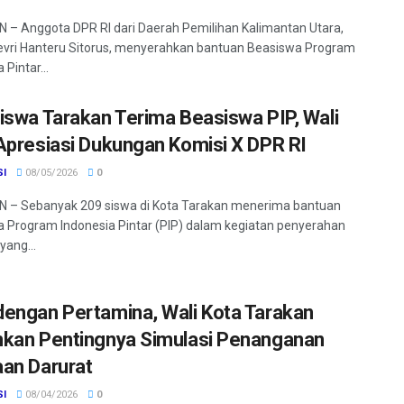
– Anggota DPR RI dari Daerah Pemilihan Kalimantan Utara,
vri Hanteru Sitorus, menyerahkan bantuan Beasiswa Program
 Pintar...
iswa Tarakan Terima Beasiswa PIP, Wali
Apresiasi Dukungan Komisi X DPR RI
SI
08/05/2026
0
 – Sebanyak 209 siswa di Kota Tarakan menerima bantuan
 Program Indonesia Pintar (PIP) dalam kegiatan penyerahan
yang...
engan Pertamina, Wali Kota Tarakan
kan Pentingnya Simulasi Penanganan
an Darurat
SI
08/04/2026
0