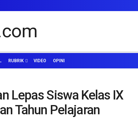
L
RUBRIK
VIDEO
OPINI
kan Lepas Siswa Kelas IX
an Tahun Pelajaran