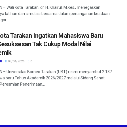
– Wali Kota Tarakan, dr. H. Khairul, M.Kes., menegaskan
ya latihan dan simulasi bersama dalam penanganan keadaan
gar...
Kota Tarakan Ingatkan Mahasiswa Baru
Kesuksesan Tak Cukup Modal Nilai
emik
SI
08/04/2026
0
 – Universitas Borneo Tarakan (UBT) resmi menyambut 2.137
wa baru Tahun Akademik 2026/2027 melalui Sidang Senat
Peresmian Penerimaan...