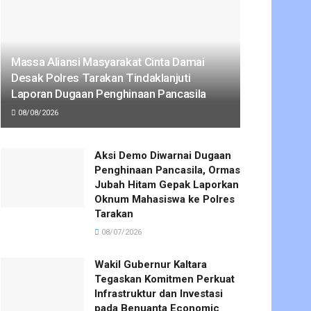
Massa Aliansi Masyarakat Cinta Damai
Desak Polres Tarakan Tindaklanjuti
Laporan Dugaan Penghinaan Pancasila
08/08/2026
Aksi Demo Diwarnai Dugaan
Penghinaan Pancasila, Ormas
Jubah Hitam Gepak Laporkan
Oknum Mahasiswa ke Polres
Tarakan
08/07/2026
Wakil Gubernur Kaltara
Tegaskan Komitmen Perkuat
Infrastruktur dan Investasi
pada Benuanta Economic