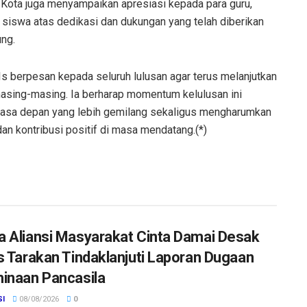
 Kota juga menyampaikan apresiasi kepada para guru,
a siswa atas dedikasi dan dukungan yang telah diberikan
ng.
s berpesan kepada seluruh lulusan agar terus melanjutkan
masing-masing. Ia berharap momentum kelulusan ini
masa depan yang lebih gemilang sekaligus mengharumkan
an kontribusi positif di masa mendatang.(*)
 Aliansi Masyarakat Cinta Damai Desak
s Tarakan Tindaklanjuti Laporan Dugaan
inaan Pancasila
SI
08/08/2026
0