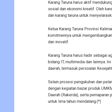
Karang Taruna harus aktif mendukun
sosial dan ekonomi kreatif. Oleh kare
dan karang taruna untuk menyelarask
Ketua Karang Taruna Provinsi Kalima
komitmennya untuk mengembangkan p
dan inovatif.
Karang Taruna harus hadir sebagai a
bidang IT, multimedia dan lainnya. 
daerah, termasuk persoalan Kesejaht
Selain prosesi pengukuhan dan pelan
dengan kegiatan bazar produk UMKM,
Daerah (Rakerda), serta pemaparan p
untuk lima tahun mendatang.(*)