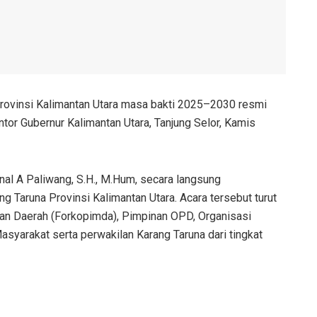
rovinsi Kalimantan Utara masa bakti 2025–2030 resmi
tor Gubernur Kalimantan Utara, Tanjung Selor, Kamis
ainal A Paliwang, S.H., M.Hum, secara langsung
 Taruna Provinsi Kalimantan Utara. Acara tersebut turut
an Daerah (Forkopimda), Pimpinan OPD, Organisasi
yarakat serta perwakilan Karang Taruna dari tingkat