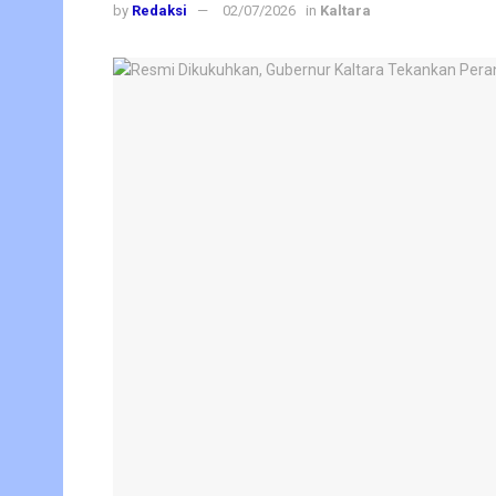
by
Redaksi
02/07/2026
in
Kaltara