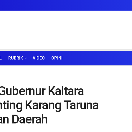
L
RUBRIK
VIDEO
OPINI
Gubernur Kaltara
ting Karang Taruna
n Daerah