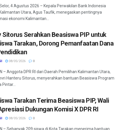
Selor, 4 Agustus 2026 – Kepala Perwakilan Bank Indonesia
 Kalimantan Utara, Agus Taufik, menegaskan pentingnya
masi ekonomi Kalimantan...
 Sitorus Serahkan Beasiswa PIP untuk
iswa Tarakan, Dorong Pemanfaatan Dana
Pendidikan
SI
08/05/2026
0
– Anggota DPR RI dari Daerah Pemilihan Kalimantan Utara,
vri Hanteru Sitorus, menyerahkan bantuan Beasiswa Program
 Pintar...
iswa Tarakan Terima Beasiswa PIP, Wali
Apresiasi Dukungan Komisi X DPR RI
SI
08/05/2026
0
 – Sebanyak 209 siswa di Kota Tarakan menerima bantuan