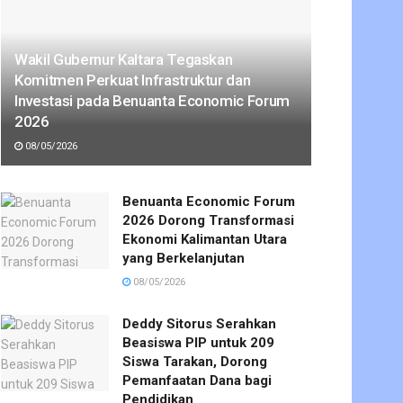
Wakil Gubernur Kaltara Tegaskan
Komitmen Perkuat Infrastruktur dan
Investasi pada Benuanta Economic Forum
2026
08/05/2026
Benuanta Economic Forum
2026 Dorong Transformasi
Ekonomi Kalimantan Utara
yang Berkelanjutan
08/05/2026
Deddy Sitorus Serahkan
Beasiswa PIP untuk 209
Siswa Tarakan, Dorong
Pemanfaatan Dana bagi
Pendidikan