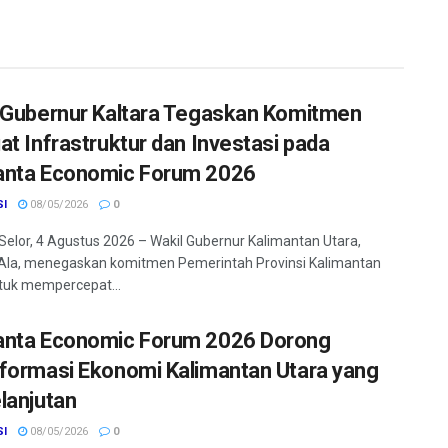
 Gubernur Kaltara Tegaskan Komitmen
at Infrastruktur dan Investasi pada
nta Economic Forum 2026
SI
08/05/2026
0
Selor, 4 Agustus 2026 – Wakil Gubernur Kalimantan Utara,
Ala, menegaskan komitmen Pemerintah Provinsi Kalimantan
tuk mempercepat...
nta Economic Forum 2026 Dorong
formasi Ekonomi Kalimantan Utara yang
lanjutan
SI
08/05/2026
0