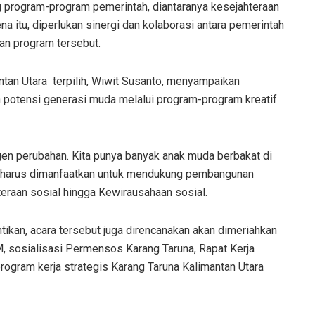
g program-program pemerintah, diantaranya kesejahteraan
na itu, diperlukan sinergi dan kolaborasi antara pemerintah
an program tersebut.
ntan Utara
terpilih, Wiwit Susanto, menyampaikan
otensi generasi muda melalui program-program kreatif
gen perubahan. Kita punya banyak anak muda berbakat di
Ini harus dimanfaatkan untuk mendukung pembangunan
eraan sosial hingga Kewirausahaan sosial.
tikan, acara tersebut juga direncanakan akan dimeriahkan
 sosialisasi Permensos Karang Taruna, Rapat Kerja
rogram kerja strategis Karang Taruna Kalimantan Utara