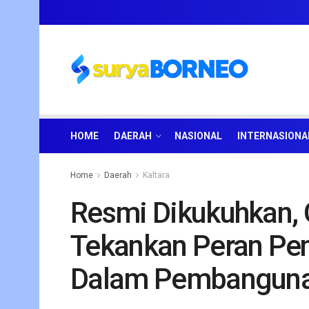
HOME
DAERAH
NASIONAL
INTERNASIONA
Home
Daerah
Kaltara
Resmi Dikukuhkan, 
Tekankan Peran Pen
Dalam Pembanguna