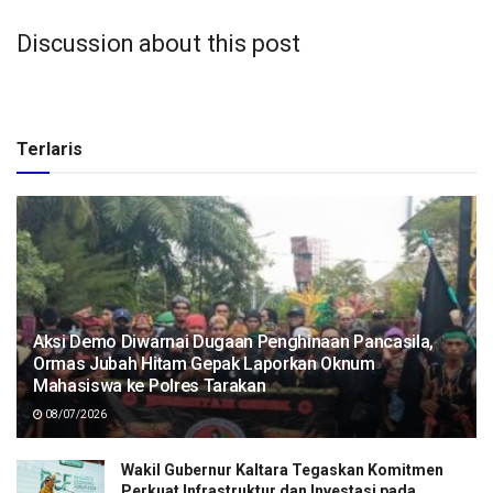
Discussion about this post
Terlaris
Aksi Demo Diwarnai Dugaan Penghinaan Pancasila,
Ormas Jubah Hitam Gepak Laporkan Oknum
Mahasiswa ke Polres Tarakan
08/07/2026
Wakil Gubernur Kaltara Tegaskan Komitmen
Perkuat Infrastruktur dan Investasi pada