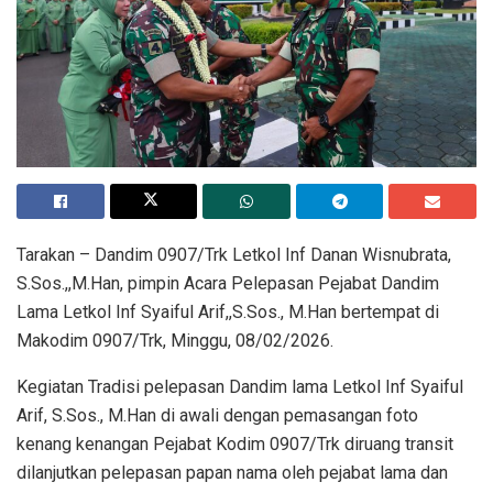
Tarakan – Dandim 0907/Trk Letkol Inf Danan Wisnubrata,
S.Sos.,,M.Han, pimpin Acara Pelepasan Pejabat Dandim
Lama Letkol Inf Syaiful Arif,,S.Sos., M.Han bertempat di
Makodim 0907/Trk, Minggu, 08/02/2026.
Kegiatan Tradisi pelepasan Dandim lama Letkol Inf Syaiful
Arif, S.Sos., M.Han di awali dengan pemasangan foto
kenang kenangan Pejabat Kodim 0907/Trk diruang transit
dilanjutkan pelepasan papan nama oleh pejabat lama dan