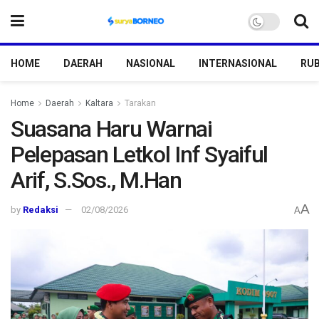
HOME
DAERAH
NASIONAL
INTERNASIONAL
RUB
Home
Daerah
Kaltara
Tarakan
Suasana Haru Warnai
Pelepasan Letkol Inf Syaiful
Arif, S.Sos., M.Han
A
by
Redaksi
02/08/2026
A