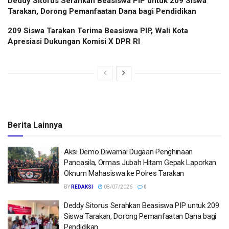
Deddy Sitorus Serahkan Beasiswa PIP untuk 209 Siswa
Tarakan, Dorong Pemanfaatan Dana bagi Pendidikan
209 Siswa Tarakan Terima Beasiswa PIP, Wali Kota
Apresiasi Dukungan Komisi X DPR RI
Berita Lainnya
Aksi Demo Diwarnai Dugaan Penghinaan
Pancasila, Ormas Jubah Hitam Gepak Laporkan
Oknum Mahasiswa ke Polres Tarakan
BY
REDAKSI
08/07/2026
0
Deddy Sitorus Serahkan Beasiswa PIP untuk 209
Siswa Tarakan, Dorong Pemanfaatan Dana bagi
Pendidikan