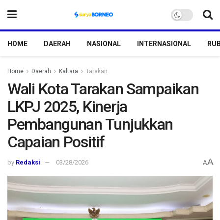
HOME
DAERAH
NASIONAL
INTERNASIONAL
RUB
Home
Daerah
Kaltara
Tarakan
Wali Kota Tarakan Sampaikan
LKPJ 2025, Kinerja
Pembangunan Tunjukkan
Capaian Positif
A
by
Redaksi
03/28/2026
A