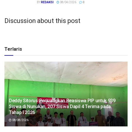
BY
REDAKSI
08/04/2026
0
Discussion about this post
Terlaris
Deddy Sitorus Perjuangkan Beasiswa PIP untuk 939
Siswa di Nunukan, 207 Siswa Dapil 4 Terima pada
Tahap I 2026
08/08/2026