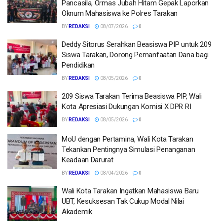
Pancasila, Ormas Jubah Hitam Gepak Laporkan
Oknum Mahasiswa ke Polres Tarakan
BY
REDAKSI
08/07/2026
0
Deddy Sitorus Serahkan Beasiswa PIP untuk 209
Siswa Tarakan, Dorong Pemanfaatan Dana bagi
Pendidikan
BY
REDAKSI
08/05/2026
0
209 Siswa Tarakan Terima Beasiswa PIP, Wali
Kota Apresiasi Dukungan Komisi X DPR RI
BY
REDAKSI
08/05/2026
0
MoU dengan Pertamina, Wali Kota Tarakan
Tekankan Pentingnya Simulasi Penanganan
Keadaan Darurat
BY
REDAKSI
08/04/2026
0
Wali Kota Tarakan Ingatkan Mahasiswa Baru
UBT, Kesuksesan Tak Cukup Modal Nilai
Akademik