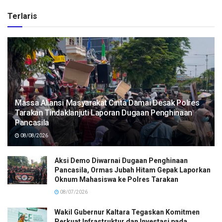
Terlaris
Massa Aliansi Masyarakat Cinta Damai Desak Polres
Tarakan Tindaklanjuti Laporan Dugaan Penghinaan
Pancasila
08/08/2026
Aksi Demo Diwarnai Dugaan Penghinaan
Pancasila, Ormas Jubah Hitam Gepak Laporkan
Oknum Mahasiswa ke Polres Tarakan
08/07/2026
Wakil Gubernur Kaltara Tegaskan Komitmen
Perkuat Infrastruktur dan Investasi pada