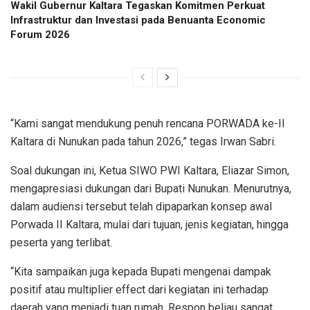
Wakil Gubernur Kaltara Tegaskan Komitmen Perkuat
Infrastruktur dan Investasi pada Benuanta Economic
Forum 2026
“Kami sangat mendukung penuh rencana PORWADA ke-II
Kaltara di Nunukan pada tahun 2026,” tegas Irwan Sabri.
Soal dukungan ini, Ketua SIWO PWI Kaltara, Eliazar Simon,
mengapresiasi dukungan dari Bupati Nunukan. Menurutnya,
dalam audiensi tersebut telah dipaparkan konsep awal
Porwada II Kaltara, mulai dari tujuan, jenis kegiatan, hingga
peserta yang terlibat.
“Kita sampaikan juga kepada Bupati mengenai dampak
positif atau multiplier effect dari kegiatan ini terhadap
daerah yang menjadi tuan rumah. Respon beliau sangat