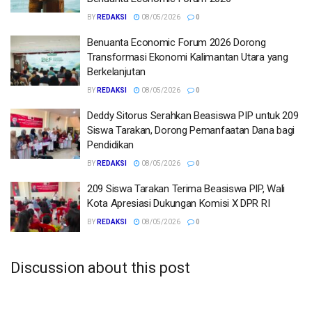
BY
REDAKSI
08/05/2026
0
Benuanta Economic Forum 2026 Dorong
Transformasi Ekonomi Kalimantan Utara yang
Berkelanjutan
BY
REDAKSI
08/05/2026
0
Deddy Sitorus Serahkan Beasiswa PIP untuk 209
Siswa Tarakan, Dorong Pemanfaatan Dana bagi
Pendidikan
BY
REDAKSI
08/05/2026
0
209 Siswa Tarakan Terima Beasiswa PIP, Wali
Kota Apresiasi Dukungan Komisi X DPR RI
BY
REDAKSI
08/05/2026
0
Discussion about this post