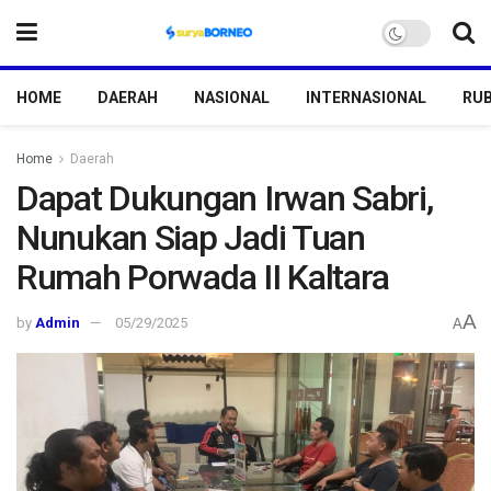
HOME
DAERAH
NASIONAL
INTERNASIONAL
RUB
Home
Daerah
Dapat Dukungan Irwan Sabri,
Nunukan Siap Jadi Tuan
Rumah Porwada II Kaltara
A
by
Admin
05/29/2025
A