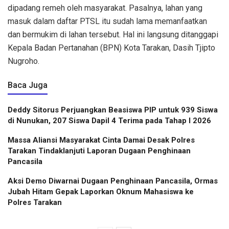
dipadang remeh oleh masyarakat. Pasalnya, lahan yang
masuk dalam daftar PTSL itu sudah lama memanfaatkan
dan bermukim di lahan tersebut. Hal ini langsung ditanggapi
Kepala Badan Pertanahan (BPN) Kota Tarakan, Dasih Tjipto
Nugroho.
Baca Juga
Deddy Sitorus Perjuangkan Beasiswa PIP untuk 939 Siswa
di Nunukan, 207 Siswa Dapil 4 Terima pada Tahap I 2026
Massa Aliansi Masyarakat Cinta Damai Desak Polres
Tarakan Tindaklanjuti Laporan Dugaan Penghinaan
Pancasila
Aksi Demo Diwarnai Dugaan Penghinaan Pancasila, Ormas
Jubah Hitam Gepak Laporkan Oknum Mahasiswa ke
Polres Tarakan