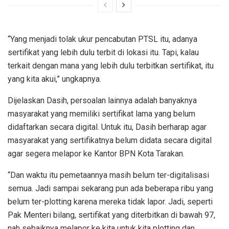
“Yang menjadi tolak ukur pencabutan PTSL itu, adanya
sertifikat yang lebih dulu terbit di lokasi itu. Tapi, kalau
terkait dengan mana yang lebih dulu terbitkan sertifikat, itu
yang kita akui,” ungkapnya.
Dijelaskan Dasih, persoalan lainnya adalah banyaknya
masyarakat yang memiliki sertifikat lama yang belum
didaftarkan secara digital. Untuk itu, Dasih berharap agar
masyarakat yang sertifikatnya belum didata secara digital
agar segera melapor ke Kantor BPN Kota Tarakan.
“Dan waktu itu pemetaannya masih belum ter-digitalisasi
semua. Jadi sampai sekarang pun ada beberapa ribu yang
belum ter-plotting karena mereka tidak lapor. Jadi, seperti
Pak Menteri bilang, sertifikat yang diterbitkan di bawah 97,
nah sebaiknya melapor ke kita untuk kita plotting dan