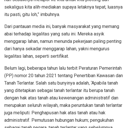
sekaligus kita alih-mediakan supaya letaknya tepat, luasnya
itu pasti, gitu loh,” imbuhnya.
Dari pantauan media ini, banyak masyarakat yang memang
abai terhadap legalitas yang satu ini. Mereka asyik
menggarap lahan, namun menunda pekerjaan paling penting
dari hanya sekadar menggarap lahan, yakni mengurus
legalitas lahan, seperti sertifikat.
Belum lagi, beberapa tahun lalu terbit Peraturan Pemerintah
(PP) nomor 20 tahun 2021 tentang Penertiban Kawasan dan
Tanah Terlantar. Salah satu bunyinya adalah, ‘Apabila tanah
yang ditetapkan sebagai tanah terlantar itu berupa tanah
dengan hak atas tanah atau kewenangan administratif dan
merupakan seluruh wilayah, maka peruntukan tanah terlantar
juga meliputi: Penghapusan hak atas tanah atau hak
administratif. Pemutusan hubungan hukum; pengukuhan
sebagai tanah negara, tanah terlantar yang sebelumnya