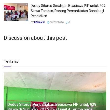
Deddy Sitorus Serahkan Beasiswa PIP untuk 209
Siswa Tarakan, Dorong Pemanfaatan Dana bagi
Pendidikan
BY
REDAKSI
08/05/2026
0
Discussion about this post
Terlaris
Deddy Sitorus Perjuangkan Beasiswa PIP untuk 939
Siswa di Nunukan, 207 Siswa Dapil 4 Terima pada