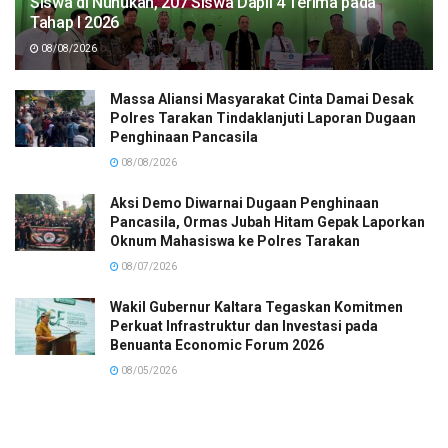
Siswa di Nunukan, 207 Siswa Dapil 4 Terima pada
Tahap I 2026
08/08/2026
Massa Aliansi Masyarakat Cinta Damai Desak
Polres Tarakan Tindaklanjuti Laporan Dugaan
Penghinaan Pancasila
08/08/2026
Aksi Demo Diwarnai Dugaan Penghinaan
Pancasila, Ormas Jubah Hitam Gepak Laporkan
Oknum Mahasiswa ke Polres Tarakan
08/07/2026
Wakil Gubernur Kaltara Tegaskan Komitmen
Perkuat Infrastruktur dan Investasi pada
Benuanta Economic Forum 2026
08/05/2026