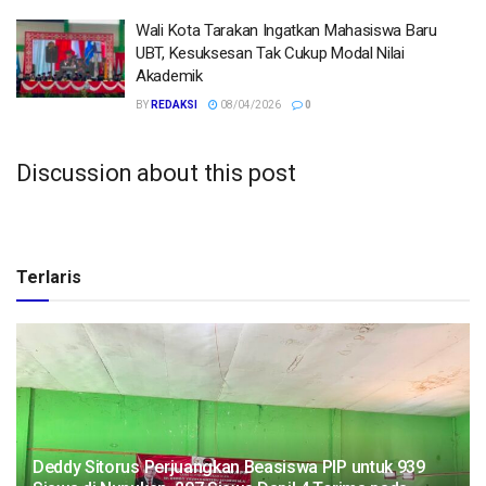
Wali Kota Tarakan Ingatkan Mahasiswa Baru
UBT, Kesuksesan Tak Cukup Modal Nilai
Akademik
BY
REDAKSI
08/04/2026
0
Discussion about this post
Terlaris
Deddy Sitorus Perjuangkan Beasiswa PIP untuk 939