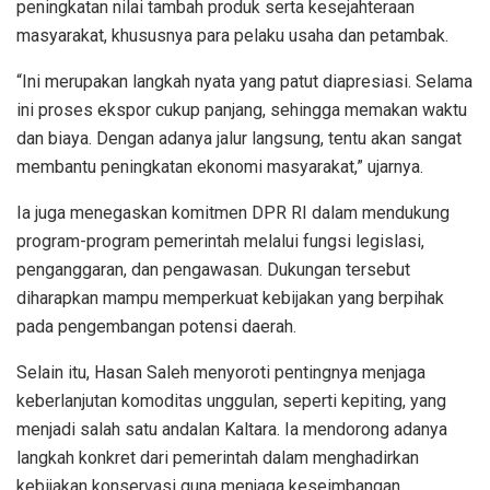
peningkatan nilai tambah produk serta kesejahteraan
masyarakat, khususnya para pelaku usaha dan petambak.
“Ini merupakan langkah nyata yang patut diapresiasi. Selama
ini proses ekspor cukup panjang, sehingga memakan waktu
dan biaya. Dengan adanya jalur langsung, tentu akan sangat
membantu peningkatan ekonomi masyarakat,” ujarnya.
Ia juga menegaskan komitmen DPR RI dalam mendukung
program-program pemerintah melalui fungsi legislasi,
penganggaran, dan pengawasan. Dukungan tersebut
diharapkan mampu memperkuat kebijakan yang berpihak
pada pengembangan potensi daerah.
Selain itu, Hasan Saleh menyoroti pentingnya menjaga
keberlanjutan komoditas unggulan, seperti kepiting, yang
menjadi salah satu andalan Kaltara. Ia mendorong adanya
langkah konkret dari pemerintah dalam menghadirkan
kebijakan konservasi guna menjaga keseimbangan