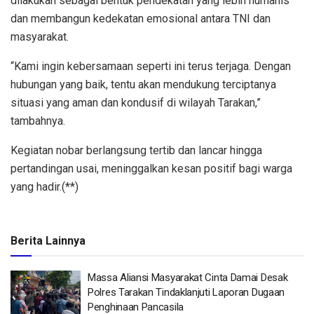
dilakukan sebagai bentuk pendekatan yang lebih humanis
dan membangun kedekatan emosional antara TNI dan
masyarakat.
“Kami ingin kebersamaan seperti ini terus terjaga. Dengan
hubungan yang baik, tentu akan mendukung terciptanya
situasi yang aman dan kondusif di wilayah Tarakan,”
tambahnya.
Kegiatan nobar berlangsung tertib dan lancar hingga
pertandingan usai, meninggalkan kesan positif bagi warga
yang hadir.(**)
Berita Lainnya
Massa Aliansi Masyarakat Cinta Damai Desak
Polres Tarakan Tindaklanjuti Laporan Dugaan
Penghinaan Pancasila