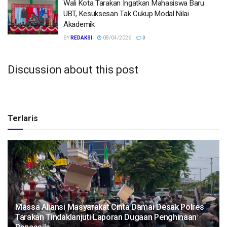
Wali Kota Tarakan Ingatkan Mahasiswa Baru
UBT, Kesuksesan Tak Cukup Modal Nilai
Akademik
BY
REDAKSI
08/04/2026
0
Discussion about this post
Terlaris
Massa Aliansi Masyarakat Cinta Damai Desak Polres
Tarakan Tindaklanjuti Laporan Dugaan Penghinaan