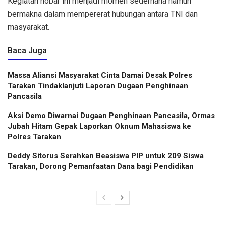
Kegiatan nobar ini menjadi momen sederhana namun
bermakna dalam mempererat hubungan antara TNI dan
masyarakat.
Baca Juga
Massa Aliansi Masyarakat Cinta Damai Desak Polres
Tarakan Tindaklanjuti Laporan Dugaan Penghinaan
Pancasila
Aksi Demo Diwarnai Dugaan Penghinaan Pancasila, Ormas
Jubah Hitam Gepak Laporkan Oknum Mahasiswa ke
Polres Tarakan
Deddy Sitorus Serahkan Beasiswa PIP untuk 209 Siswa
Tarakan, Dorong Pemanfaatan Dana bagi Pendidikan