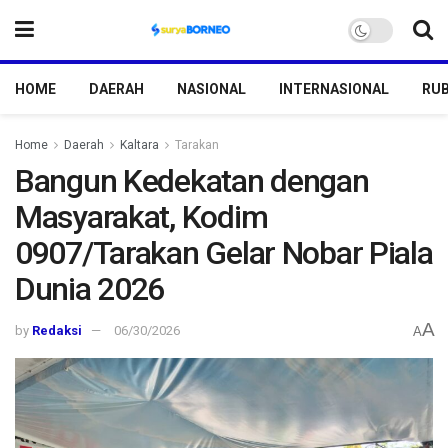
HOME
DAERAH
NASIONAL
INTERNASIONAL
RUB
Home
Daerah
Kaltara
Tarakan
Bangun Kedekatan dengan
Masyarakat, Kodim
0907/Tarakan Gelar Nobar Piala
Dunia 2026
A
by
Redaksi
06/30/2026
A