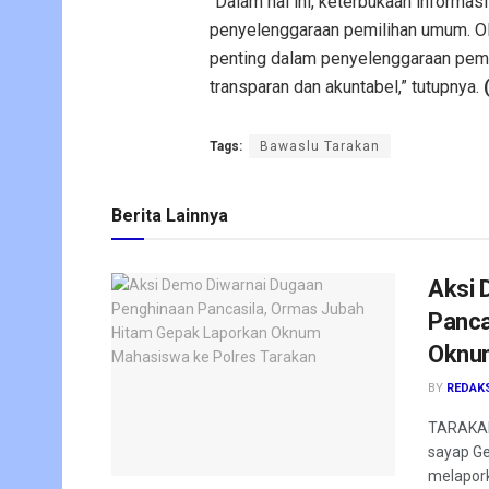
“Dalam hal ini, keterbukaan informa
penyelenggaraan pemilihan umum. Ole
penting dalam penyelenggaraan pemi
transparan dan akuntabel,” tutupnya.
Tags:
Bawaslu Tarakan
Berita Lainnya
Aksi 
Panca
Oknum
BY
REDAK
TARAKAN
sayap Ge
melapork