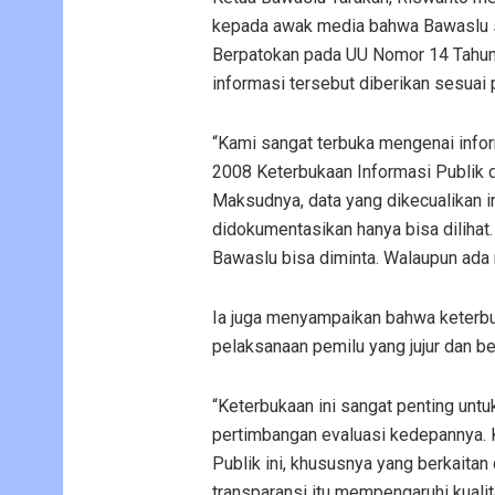
kepada awak media bahwa Bawaslu s
Berpatokan pada UU Nomor 14 Tahun 
informasi tersebut diberikan sesuai
“Kami sangat terbuka mengenai infor
2008 Keterbukaan Informasi Publik d
Maksudnya, data yang dikecualikan ini
didokumentasikan hanya bisa dilihat.
Bawaslu bisa diminta. Walaupun ada
Ia juga menyampaikan bahwa keterbu
pelaksanaan pemilu yang jujur dan be
“Keterbukaan ini sangat penting untu
pertimbangan evaluasi kedepannya. 
Publik ini, khususnya yang berkaitan
transparansi itu mempengaruhi kualit