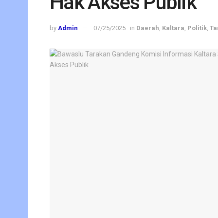
Hak Akses Publik
by
Admin
07/25/2025
in
Daerah
,
Kaltara
,
Politik
,
Ta