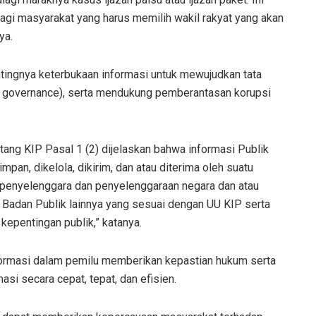
agi masyarakat yang harus memilih wakil rakyat yang akan
ya.
entingnya keterbukaan informasi untuk mewujudkan tata
d governance), serta mendukung pemberantasan korupsi
ang KIP Pasal 1 (2) dijelaskan bahwa informasi Publik
impan, dikelola, dikirim, dan atau diterima oleh suatu
 penyelenggara dan penyelenggaraan negara dan atau
Badan Publik lainnya yang sesuai dengan UU KIP serta
 kepentingan publik,” katanya.
ormasi dalam pemilu memberikan kepastian hukum serta
si secara cepat, tepat, dan efisien.