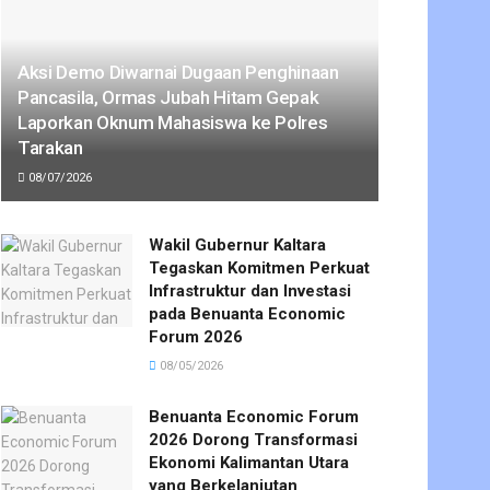
Aksi Demo Diwarnai Dugaan Penghinaan
Pancasila, Ormas Jubah Hitam Gepak
Laporkan Oknum Mahasiswa ke Polres
Tarakan
08/07/2026
Wakil Gubernur Kaltara
Tegaskan Komitmen Perkuat
Infrastruktur dan Investasi
pada Benuanta Economic
Forum 2026
08/05/2026
Benuanta Economic Forum
2026 Dorong Transformasi
Ekonomi Kalimantan Utara
yang Berkelanjutan