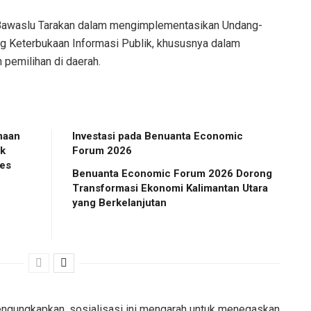
Bawaslu Tarakan dalam mengimplementasikan Undang-
 Keterbukaan Informasi Publik, khususnya dalam
pemilihan di daerah.
naan
Investasi pada Benuanta Economic
ak
Forum 2026
es
Benuanta Economic Forum 2026 Dorong
Transformasi Ekonomi Kalimantan Utara
yang Berkelanjutan
ngungkapkan, sosialisasi ini mengarah untuk menegaskan