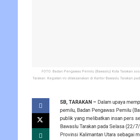
FOTO: Badan Pengawas Pemilu (Bawaslu) Kota Tarakan sosia
Tarakan. Kegiatan ini dilaksanakan di Kantor Bawaslu Tarakan pa
SB, TARAKAN –
Dalam upaya memper
pemilu, Badan Pengawas Pemilu (Baw
publik yang melibatkan insan pers se
Bawaslu Tarakan pada Selasa (22/7/
Provinsi Kalimantan Utara sebagai mi