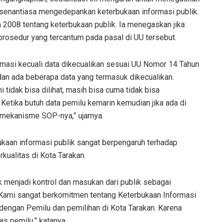
enantiasa mengedepankan keterbukaan informasi publik.
2008 tentang keterbukaan publik. Ia menegaskan jika
 prosedur yang tercantum pada pasal di UU tersebut.
masi kecuali data dikecualikan sesuai UU Nomor 14 Tahun
an ada beberapa data yang termasuk dikecualikan.
 tidak bisa dilihat, masih bisa cuma tidak bisa
 Ketika butuh data pemilu kemarin kemudian jika ada di
 mekanisme SOP-nya,” ujarnya.
kaan informasi publik sangat berpengaruh terhadap
rkualitas di Kota Tarakan.
k menjadi kontrol dan masukan dari publik sebagai
Kami sangat berkomitmen tentang Keterbukaan Informasi
 dengan Pemilu dan pemilihan di Kota Tarakan. Karena
as pemilu,” katanya.