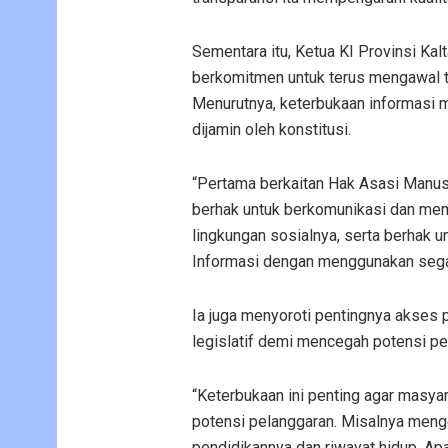
Sementara itu, Ketua KI Provinsi Ka
berkomitmen untuk terus mengawal tr
Menurutnya, keterbukaan informasi 
dijamin oleh konstitusi.
“Pertama berkaitan Hak Asasi Manus
berhak untuk berkomunikasi dan me
lingkungan sosialnya, serta berhak 
Informasi dengan menggunakan segala
Ia juga menyoroti pentingnya akses p
legislatif demi mencegah potensi p
“Keterbukaan ini penting agar masyar
potensi pelanggaran. Misalnya menge
pendidikannya dan riwayat hidup. Apa