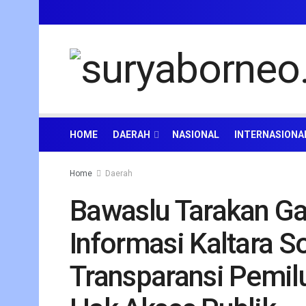
HOME
DAERAH
NASIONAL
INTERNASIONA
Home
Daerah
Bawaslu Tarakan G
Informasi Kaltara S
Transparansi Pemilu