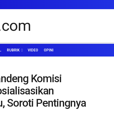
L
RUBRIK
VIDEO
OPINI
andeng Komisi
osialisasikan
, Soroti Pentingnya