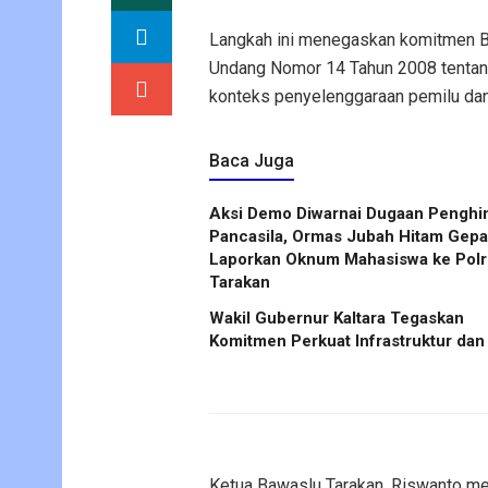
Langkah ini menegaskan komitmen 
Undang Nomor 14 Tahun 2008 tentang
konteks penyelenggaraan pemilu dan 
Baca Juga
Aksi Demo Diwarnai Dugaan Penghi
Pancasila, Ormas Jubah Hitam Gep
Laporkan Oknum Mahasiswa ke Polr
Tarakan
Wakil Gubernur Kaltara Tegaskan
Komitmen Perkuat Infrastruktur dan
Ketua Bawaslu Tarakan, Riswanto me