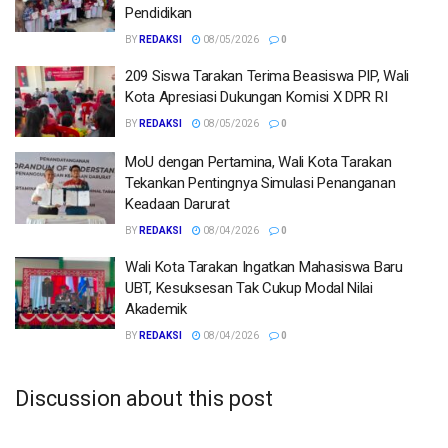
Pendidikan
BY
REDAKSI
08/05/2026
0
209 Siswa Tarakan Terima Beasiswa PIP, Wali
Kota Apresiasi Dukungan Komisi X DPR RI
BY
REDAKSI
08/05/2026
0
MoU dengan Pertamina, Wali Kota Tarakan
Tekankan Pentingnya Simulasi Penanganan
Keadaan Darurat
BY
REDAKSI
08/04/2026
0
Wali Kota Tarakan Ingatkan Mahasiswa Baru
UBT, Kesuksesan Tak Cukup Modal Nilai
Akademik
BY
REDAKSI
08/04/2026
0
Discussion about this post