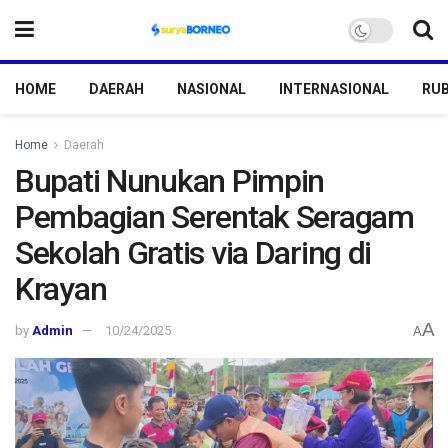
HOME
DAERAH
NASIONAL
INTERNASIONAL
RUB
Home
Daerah
Bupati Nunukan Pimpin
Pembagian Serentak Seragam
Sekolah Gratis via Daring di
Krayan
A
by
Admin
10/24/2025
A