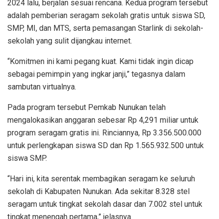
2024 lalu, berjalan sesuai rencana. Kedua program tersebut
adalah pemberian seragam sekolah gratis untuk siswa SD,
SMP, MI, dan MTS, serta pemasangan Starlink di sekolah-
sekolah yang sulit dijangkau internet.
“Komitmen ini kami pegang kuat. Kami tidak ingin dicap
sebagai pemimpin yang ingkar janji,” tegasnya dalam
sambutan virtualnya.
Pada program tersebut Pemkab Nunukan telah
mengalokasikan anggaran sebesar Rp 4,291 miliar untuk
program seragam gratis ini. Rinciannya, Rp 3.356.500.000
untuk perlengkapan siswa SD dan Rp 1.565.932.500 untuk
siswa SMP.
“Hari ini, kita serentak membagikan seragam ke seluruh
sekolah di Kabupaten Nunukan. Ada sekitar 8.328 stel
seragam untuk tingkat sekolah dasar dan 7.002 stel untuk
tingkat menengah pertama,” jelasnya.