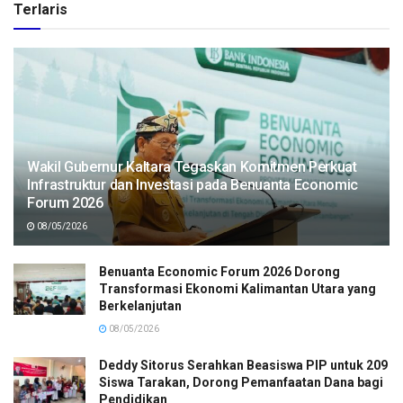
Terlaris
Wakil Gubernur Kaltara Tegaskan Komitmen Perkuat
Infrastruktur dan Investasi pada Benuanta Economic
Forum 2026
08/05/2026
Benuanta Economic Forum 2026 Dorong
Transformasi Ekonomi Kalimantan Utara yang
Berkelanjutan
08/05/2026
Deddy Sitorus Serahkan Beasiswa PIP untuk 209
Siswa Tarakan, Dorong Pemanfaatan Dana bagi
Pendidikan