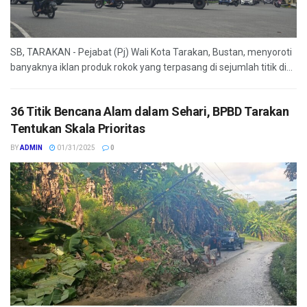
SB, TARAKAN - Pejabat (Pj) Wali Kota Tarakan, Bustan, menyoroti
banyaknya iklan produk rokok yang terpasang di sejumlah titik di...
36 Titik Bencana Alam dalam Sehari, BPBD Tarakan
Tentukan Skala Prioritas
BY
ADMIN
01/31/2025
0