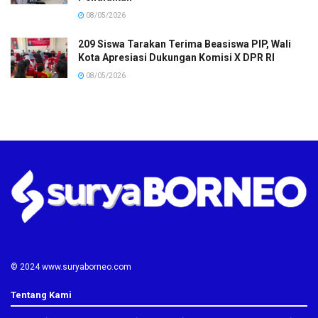
08/05/2026
209 Siswa Tarakan Terima Beasiswa PIP, Wali
Kota Apresiasi Dukungan Komisi X DPR RI
08/05/2026
© 2024 www.suryaborneo.com
Tentang Kami