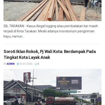
SB, TARAKAN - Kasus illegal logging atau pembalakan liar masih
terjadi di Kota Tarakan. Meski adanya moratorium pengiriman
kayu, namun...
Soroti Iklan Rokok, Pj Wali Kota: Berdampak Pada
Tingkat Kota Layak Anak
BY
ADMIN
01/31/2025
0