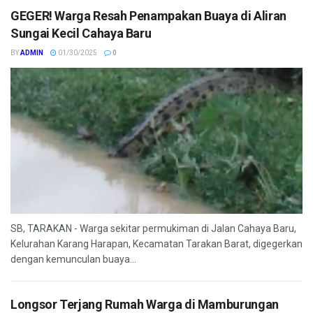
GEGER! Warga Resah Penampakan Buaya di Aliran
Sungai Kecil Cahaya Baru
BY
ADMIN
01/30/2025
0
SB, TARAKAN - Warga sekitar permukiman di Jalan Cahaya Baru,
Kelurahan Karang Harapan, Kecamatan Tarakan Barat, digegerkan
dengan kemunculan buaya...
Longsor Terjang Rumah Warga di Mamburungan