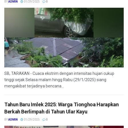
BY
ADMIN
01/29/2025
0
SB, TARAKAN - Cuaca ekstrim dengan intensitas hujan cukup
tinggi sejak Selasa malam hingg Rabu (29/1/2025) siang
mengakibat terjadinya bencana...
Tahun Baru Imlek 2025: Warga Tionghoa Harapkan
Berkah Berlimpah di Tahun Ular Kayu
BY
ADMIN
01/29/2025
0