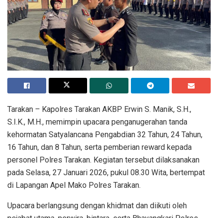
Tarakan – Kapolres Tarakan AKBP Erwin S. Manik, S.H.,
S.I.K., M.H., memimpin upacara penganugerahan tanda
kehormatan Satyalancana Pengabdian 32 Tahun, 24 Tahun,
16 Tahun, dan 8 Tahun, serta pemberian reward kepada
personel Polres Tarakan. Kegiatan tersebut dilaksanakan
pada Selasa, 27 Januari 2026, pukul 08.30 Wita, bertempat
di Lapangan Apel Mako Polres Tarakan.
Upacara berlangsung dengan khidmat dan diikuti oleh