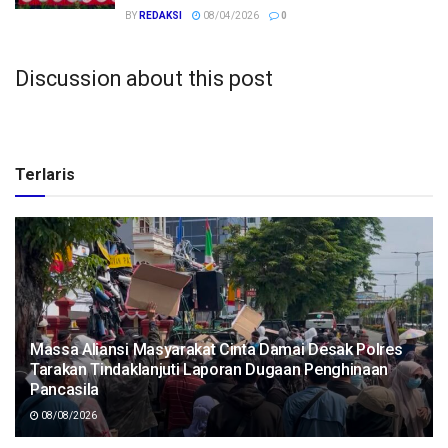
BY
REDAKSI
08/04/2026
0
Discussion about this post
Terlaris
Massa Aliansi Masyarakat Cinta Damai Desak Polres
Tarakan Tindaklanjuti Laporan Dugaan Penghinaan
Pancasila
08/08/2026