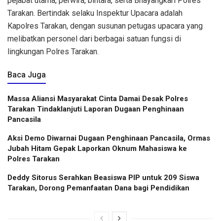
pejabat utama, perwira, bintara, serta Bhayangkari Polres
Tarakan. Bertindak selaku Inspektur Upacara adalah
Kapolres Tarakan, dengan susunan petugas upacara yang
melibatkan personel dari berbagai satuan fungsi di
lingkungan Polres Tarakan.
Baca Juga
Massa Aliansi Masyarakat Cinta Damai Desak Polres
Tarakan Tindaklanjuti Laporan Dugaan Penghinaan
Pancasila
Aksi Demo Diwarnai Dugaan Penghinaan Pancasila, Ormas
Jubah Hitam Gepak Laporkan Oknum Mahasiswa ke
Polres Tarakan
Deddy Sitorus Serahkan Beasiswa PIP untuk 209 Siswa
Tarakan, Dorong Pemanfaatan Dana bagi Pendidikan