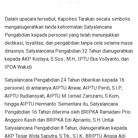
Dalam upacara tersebut, Kapolres Tarakan secara simbolis
menganugerahkan tanda kehormatan Satyalancana
Pengabdian kepada personel yang telah menunjukkan
dedikasi, loyalitas, dan pengabdian tanpa cela selama masa
dinasnya. Satyalancana Pengabdian 32 Tahun dianugerahkan
kepada AKP Kistaya, S.Sos., M.H., IPTU Eka Vollyanto, dan
IPDA Wakidi.
Satyalancana Pengabdian 24 Tahun diberikan kepada 16
personel, di antaranya AIPTU Anwar, AIPTU Perdi, S.I.P.,
AIPTU Rudiansyah, AIPTU M. Ismail Zamzami, S.Kom,
hingga AIPTU Hermanto. Sementara itu, Satyalancana
Pengabdian 16 Tahun diterima oleh BRIPKA Ramadani Prio
Anggoro Kasih dan BRIPKA Edi Aprianto, S.H. Untuk
Satyalancana Pengabdian 8 Tahun, dianugerahkan kepada
AKP Tegar Wida Saputra, S.Trk., S.I.K., BRIPTU Angga Adi