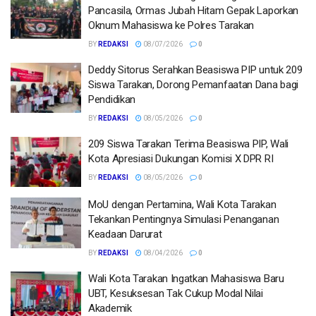
Pancasila, Ormas Jubah Hitam Gepak Laporkan
Oknum Mahasiswa ke Polres Tarakan
BY
REDAKSI
08/07/2026
0
Deddy Sitorus Serahkan Beasiswa PIP untuk 209
Siswa Tarakan, Dorong Pemanfaatan Dana bagi
Pendidikan
BY
REDAKSI
08/05/2026
0
209 Siswa Tarakan Terima Beasiswa PIP, Wali
Kota Apresiasi Dukungan Komisi X DPR RI
BY
REDAKSI
08/05/2026
0
MoU dengan Pertamina, Wali Kota Tarakan
Tekankan Pentingnya Simulasi Penanganan
Keadaan Darurat
BY
REDAKSI
08/04/2026
0
Wali Kota Tarakan Ingatkan Mahasiswa Baru
UBT, Kesuksesan Tak Cukup Modal Nilai
Akademik