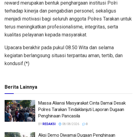
reward merupakan bentuk penghargaan institusi Polri
terhadap kinerja dan pengabdian personel, sekaligus
menjadi motivasi bagi seluruh anggota Polres Tarakan untuk
terus meningkatkan profesionalisme, integritas, serta
kualitas pelayanan kepada masyarakat.
Upacara berakhir pada pukul 08.50 Wita dan selama
kegiatan berlangsung situasi terpantau aman, tertib, dan
kondusif.(*)
Berita Lainnya
Massa Aliansi Masyarakat Cinta Damai Desak
Polres Tarakan Tindaklanjuti Laporan Dugaan
Penghinaan Pancasila
BY
REDAKSI
08/08/2026
0
Aksi Demo Diwarnai Dugaan Penghinaan