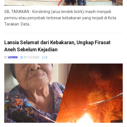
SB, TARAKAN - Korsleting (arus lendek listrk) masih menjadi
pemicu atau penyebab terbesar kebakaran yang terjadi di Kota
Tarakan. Data...
Lansia Selamat dari Kebakaran, Ungkap Firasat
Aneh Sebelum Kejadian
BY
ADMIN
01/13/2025
0