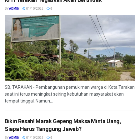
BY
ADMIN
01/10/2025
0
SB, TARAKAN - Pembangunan pemukiman warga di Kota Tarakan
saat ini terus meningkat seiring kebutuhan masyarakat akan
tempat tinggal. Namun...
Bikin Resah! Marak Gepeng Maksa Minta Uang,
Siapa Harus Tanggung Jawab?
BY
ADMIN
01/10/2025
0