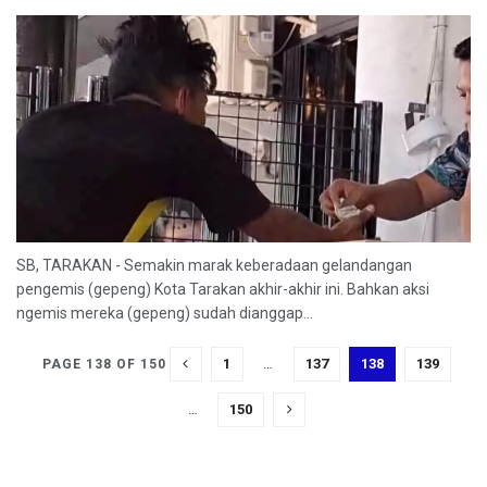
SB, TARAKAN - Semakin marak keberadaan gelandangan
pengemis (gepeng) Kota Tarakan akhir-akhir ini. Bahkan aksi
ngemis mereka (gepeng) sudah dianggap...
1
…
137
138
139
PAGE 138 OF 150
…
150