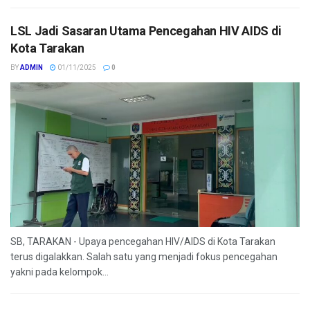
LSL Jadi Sasaran Utama Pencegahan HIV AIDS di
Kota Tarakan
BY
ADMIN
01/11/2025
0
SB, TARAKAN - Upaya pencegahan HIV/AIDS di Kota Tarakan
terus digalakkan. Salah satu yang menjadi fokus pencegahan
yakni pada kelompok...