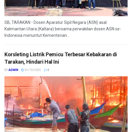
SB, TARAKAN - Dosen Aparatur Sipil Negara (ASN) asal
Kalimantan Utara (Kaltara) bersama perwakilan dosen ASN se-
Indonesia menuntut Kementerian...
Korsleting Listrik Pemicu Terbesar Kebakaran di
Tarakan, Hindari Hal Ini
BY
ADMIN
01/13/2025
0