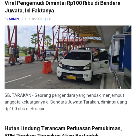
Viral Pengemudi Dimintai Rp100 Ribu di Bandara
Juwata, Ini Faktanya
BY
ADMIN
01/10/2025
0
SB, TARAKAN - Seorang pengendara yang hendak menjemput
anggota keluarganya di Bandara Juwata Tarakan, dimintai uang
Rp100 ribu oleh sopir...
Hutan Lindung Terancam Perluasan Pemukiman,
KPH Tarakan Tegaskan Akan Bertindak