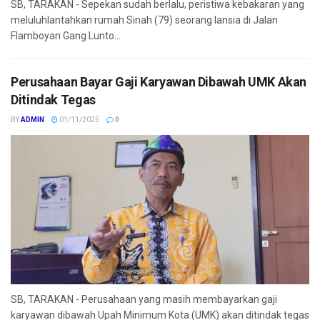
SB, TARAKAN - Sepekan sudah berlalu, peristiwa kebakaran yang
meluluhlantahkan rumah Sinah (79) seorang lansia di Jalan
Flamboyan Gang Lunto...
Perusahaan Bayar Gaji Karyawan Dibawah UMK Akan
Ditindak Tegas
BY
ADMIN
01/11/2025
0
SB, TARAKAN - Perusahaan yang masih membayarkan gaji
karyawan dibawah Upah Minimum Kota (UMK) akan ditindak tegas