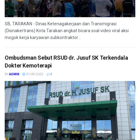
SB, TARAKAN - Dinas Ketenagakerjaan dan Transmigrasi
(Disnakertrans) Kota Tarakan angkat bicara soal video viral aksi
mogok kerja karyawan subkontraktor...
Ombudsman Sebut RSUD dr. Jusuf SK Terkendala
Dokter Kemoterapi
BY
ADMIN
01/09/2025
0