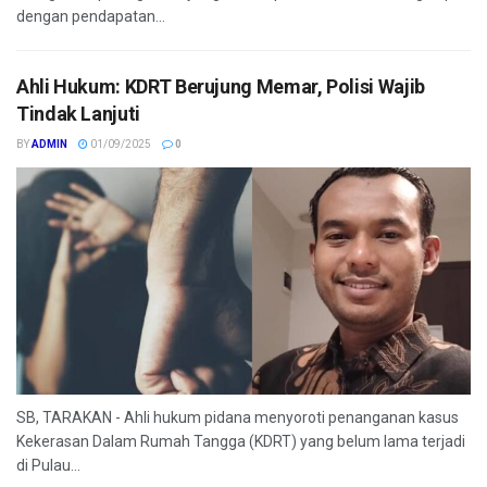
dengan pendapatan...
Ahli Hukum: KDRT Berujung Memar, Polisi Wajib
Tindak Lanjuti
BY
ADMIN
01/09/2025
0
SB, TARAKAN - Ahli hukum pidana menyoroti penanganan kasus
Kekerasan Dalam Rumah Tangga (KDRT) yang belum lama terjadi
di Pulau...