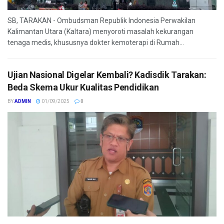
SB, TARAKAN - Ombudsman Republik Indonesia Perwakilan
Kalimantan Utara (Kaltara) menyoroti masalah kekurangan
tenaga medis, khususnya dokter kemoterapi di Rumah...
Ujian Nasional Digelar Kembali? Kadisdik Tarakan:
Beda Skema Ukur Kualitas Pendidikan
BY
ADMIN
01/09/2025
0