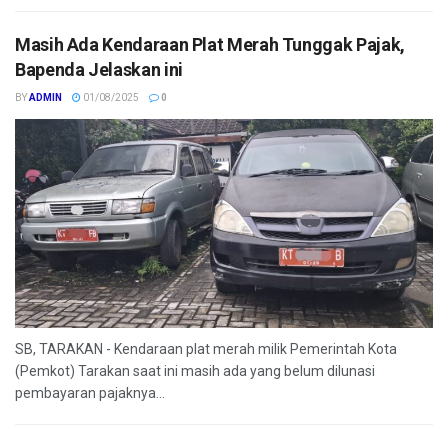
Masih Ada Kendaraan Plat Merah Tunggak Pajak,
Bapenda Jelaskan ini
BY
ADMIN
01/08/2025
0
SB, TARAKAN - Kendaraan plat merah milik Pemerintah Kota
(Pemkot) Tarakan saat ini masih ada yang belum dilunasi
pembayaran pajaknya...