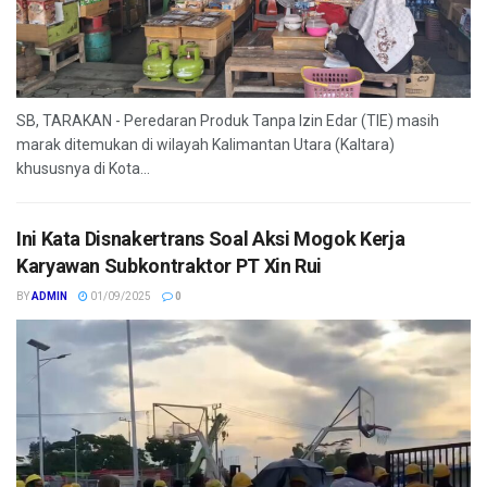
SB, TARAKAN - Peredaran Produk Tanpa Izin Edar (TIE) masih
marak ditemukan di wilayah Kalimantan Utara (Kaltara)
khususnya di Kota...
Ini Kata Disnakertrans Soal Aksi Mogok Kerja
Karyawan Subkontraktor PT Xin Rui
BY
ADMIN
01/09/2025
0