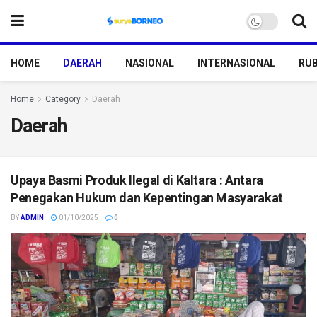
HOME
DAERAH
NASIONAL
INTERNASIONAL
RUB
Home
Category
Daerah
Daerah
Upaya Basmi Produk Ilegal di Kaltara : Antara
Penegakan Hukum dan Kepentingan Masyarakat
BY
ADMIN
01/10/2025
0