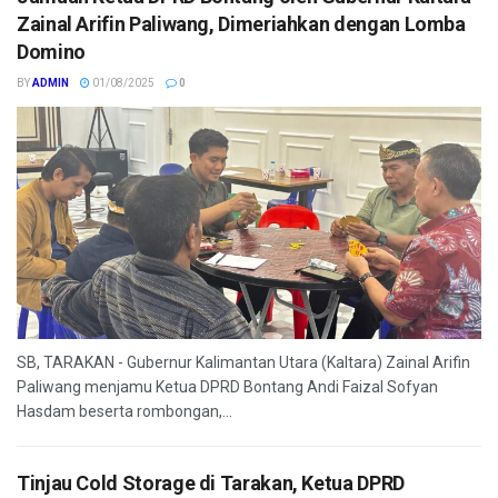
Zainal Arifin Paliwang, Dimeriahkan dengan Lomba
Domino
BY
ADMIN
01/08/2025
0
SB, TARAKAN - Gubernur Kalimantan Utara (Kaltara) Zainal Arifin
Paliwang menjamu Ketua DPRD Bontang Andi Faizal Sofyan
Hasdam beserta rombongan,...
Tinjau Cold Storage di Tarakan, Ketua DPRD