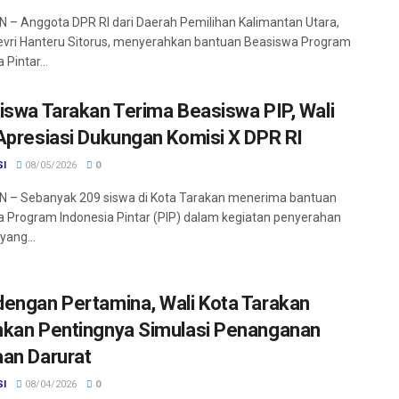
– Anggota DPR RI dari Daerah Pemilihan Kalimantan Utara,
vri Hanteru Sitorus, menyerahkan bantuan Beasiswa Program
 Pintar...
iswa Tarakan Terima Beasiswa PIP, Wali
Apresiasi Dukungan Komisi X DPR RI
SI
08/05/2026
0
 – Sebanyak 209 siswa di Kota Tarakan menerima bantuan
 Program Indonesia Pintar (PIP) dalam kegiatan penyerahan
yang...
engan Pertamina, Wali Kota Tarakan
kan Pentingnya Simulasi Penanganan
an Darurat
SI
08/04/2026
0