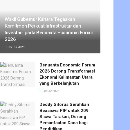
Wakil Gubernur Kaltara Tegaskan
Komitmen Perkuat Infrastruktur dan
Investasi pada Benuanta Economic Forum
2026
08/05/2026
Benuanta Economic Forum
2026 Dorong Transformasi
Ekonomi Kalimantan Utara
yang Berkelanjutan
08/05/2026
Deddy Sitorus Serahkan
Beasiswa PIP untuk 209
Siswa Tarakan, Dorong
Pemanfaatan Dana bagi
Pendidikan