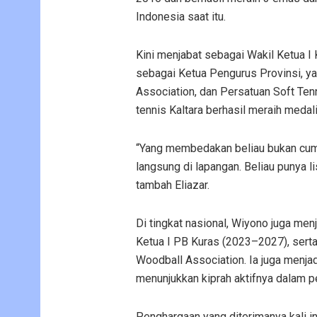
Indonesia saat itu.
Kini menjabat sebagai Wakil Ketua I
sebagai Ketua Pengurus Provinsi, ya
Association, dan Persatuan Soft Ten
tennis Kaltara berhasil meraih med
“Yang membedakan beliau bukan cuma 
langsung di lapangan. Beliau punya lis
tambah Eliazar.
Di tingkat nasional, Wiyono juga me
Ketua I PB Kuras (2023–2027), sert
Woodball Association. Ia juga menj
menunjukkan kiprah aktifnya dalam p
Penghargaan yang diterimanya kali i