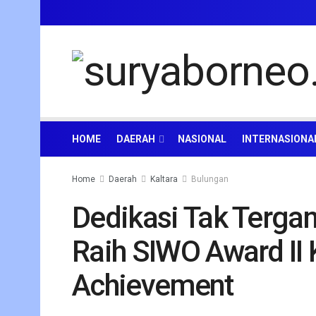
HOME
DAERAH
NASIONAL
INTERNASIONA
Home
Daerah
Kaltara
Bulungan
Dedikasi Tak Tergan
Raih SIWO Award II 
Achievement