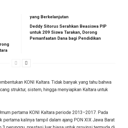
yang Berkelanjutan
Deddy Sitorus Serahkan Beasiswa PIP
untuk 209 Siswa Tarakan, Dorong
Pemanfaatan Dana bagi Pendidikan
rong
tara
pembentukan KONI Kaltara. Tidak banyak yang tahu bahwa
ang struktur, sistem, hingga menyiapkan Kaltara untuk
s Umum pertama KONI Kaltara periode 2013–2017. Pada
k pertama kalinya tampil dalam ajang PON XIX Jawa Barat
3 perunggu, prestasi luar biasa untuk provinsi termuda di