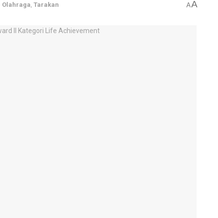
A
,
Olahraga
,
Tarakan
A