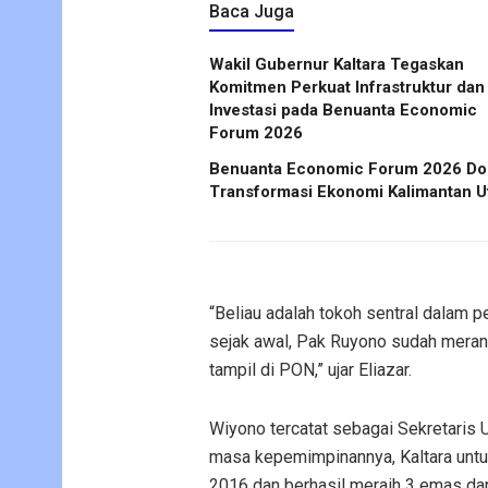
Baca Juga
Wakil Gubernur Kaltara Tegaskan
Komitmen Perkuat Infrastruktur dan
Investasi pada Benuanta Economic
Forum 2026
Benuanta Economic Forum 2026 Do
Transformasi Ekonomi Kalimantan U
“Beliau adalah tokoh sentral dalam 
sejak awal, Pak Ruyono sudah meranc
tampil di PON,” ujar Eliazar.
Wiyono tercatat sebagai Sekretari
masa kepemimpinannya, Kaltara untu
2016 dan berhasil meraih 3 emas dan 