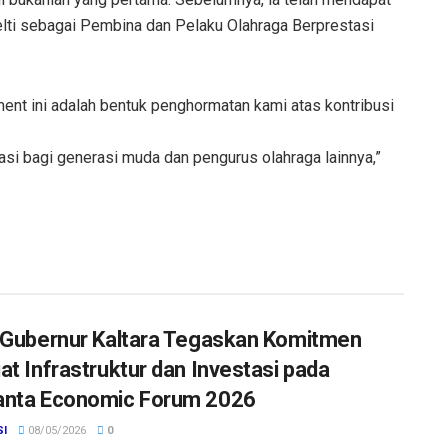
lti sebagai Pembina dan Pelaku Olahraga Berprestasi
nt ini adalah bentuk penghormatan kami atas kontribusi
si bagi generasi muda dan pengurus olahraga lainnya,”
 Gubernur Kaltara Tegaskan Komitmen
at Infrastruktur dan Investasi pada
nta Economic Forum 2026
SI
08/05/2026
0