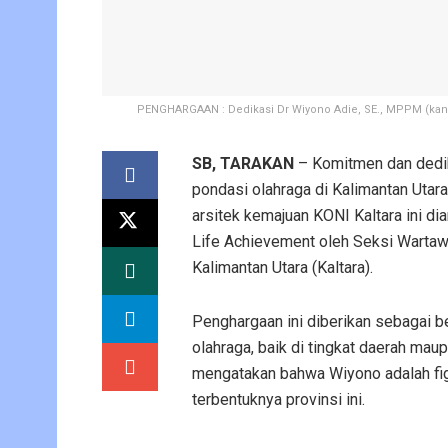
PENGHARGAAN : Dedikasi Dr Wiyono Adie, SE., MPPM (kanan
SB, TARAKAN
– Komitmen dan dedi
pondasi olahraga di Kalimantan Utar
arsitek kemajuan KONI Kaltara ini d
Life Achievement oleh Seksi Warta
Kalimantan Utara (Kaltara).
Penghargaan ini diberikan sebagai b
olahraga, baik di tingkat daerah mau
mengatakan bahwa Wiyono adalah figur
terbentuknya provinsi ini.