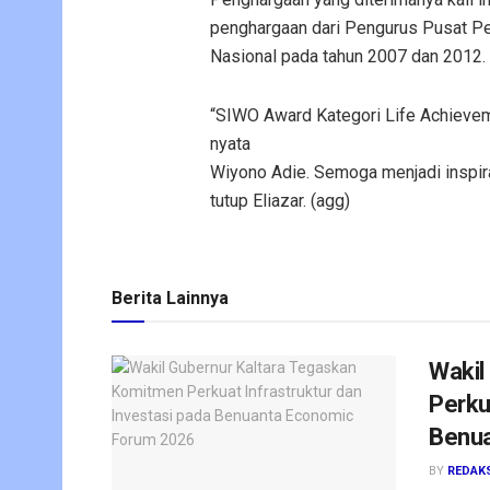
penghargaan dari Pengurus Pusat Pe
Nasional pada tahun 2007 dan 2012.
“SIWO Award Kategori Life Achieveme
nyata
Wiyono Adie. Semoga menjadi inspira
tutup Eliazar. (agg)
Berita Lainnya
Wakil
Perku
Benua
BY
REDAK