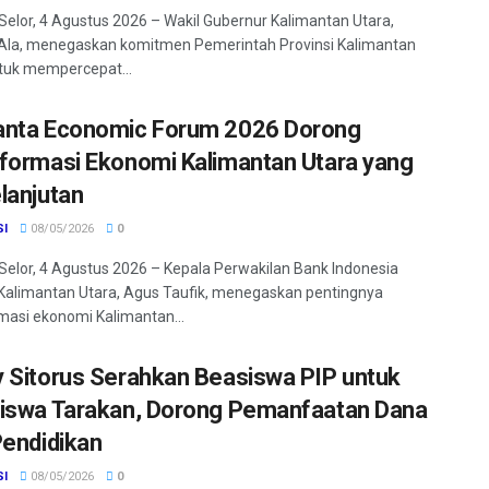
Selor, 4 Agustus 2026 – Wakil Gubernur Kalimantan Utara,
Ala, menegaskan komitmen Pemerintah Provinsi Kalimantan
tuk mempercepat...
nta Economic Forum 2026 Dorong
formasi Ekonomi Kalimantan Utara yang
lanjutan
SI
08/05/2026
0
Selor, 4 Agustus 2026 – Kepala Perwakilan Bank Indonesia
 Kalimantan Utara, Agus Taufik, menegaskan pentingnya
masi ekonomi Kalimantan...
 Sitorus Serahkan Beasiswa PIP untuk
iswa Tarakan, Dorong Pemanfaatan Dana
Pendidikan
SI
08/05/2026
0