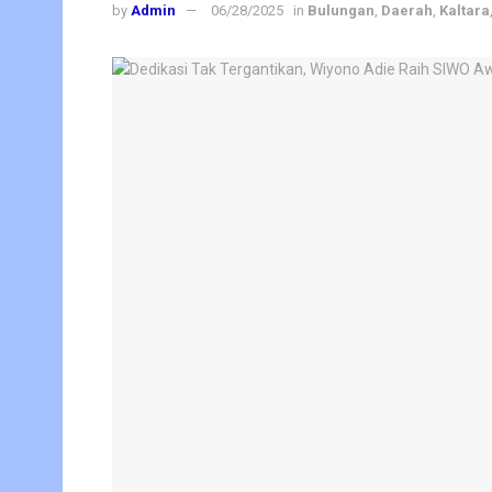
by
Admin
06/28/2025
in
Bulungan
,
Daerah
,
Kaltara