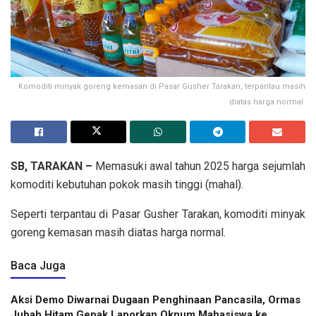
Komoditi minyak goreng kemasan di Pasar Gusher Tarakan, terpantau masih
diatas harga normal.
SB, TARAKAN –
Memasuki awal tahun 2025 harga sejumlah
komoditi kebutuhan pokok masih tinggi (mahal).
Seperti terpantau di Pasar Gusher Tarakan, komoditi minyak
goreng kemasan masih diatas harga normal.
Baca Juga
Aksi Demo Diwarnai Dugaan Penghinaan Pancasila, Ormas
Jubah Hitam Gepak Laporkan Oknum Mahasiswa ke