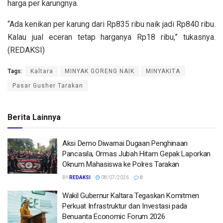
harga per karungnya.
“Ada kenikan per karung dari Rp835 ribu naik jadi Rp840 ribu.
Kalau jual eceran tetap harganya Rp18 ribu,” tukasnya.
(REDAKSI)
Tags:
Kaltara
MINYAK GORENG NAIK
MINYAKITA
Pasar Gusher Tarakan
Berita Lainnya
Aksi Demo Diwarnai Dugaan Penghinaan
Pancasila, Ormas Jubah Hitam Gepak Laporkan
Oknum Mahasiswa ke Polres Tarakan
BY
REDAKSI
08/07/2026
0
Wakil Gubernur Kaltara Tegaskan Komitmen
Perkuat Infrastruktur dan Investasi pada
Benuanta Economic Forum 2026