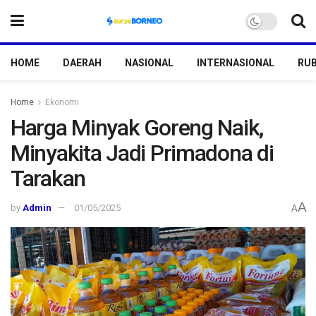
HOME
DAERAH
NASIONAL
INTERNASIONAL
RUB
Home
Ekonomi
Harga Minyak Goreng Naik,
Minyakita Jadi Primadona di
Tarakan
A
by
Admin
01/05/2025
A