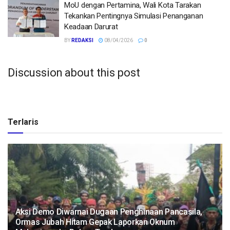
MoU dengan Pertamina, Wali Kota Tarakan
Tekankan Pentingnya Simulasi Penanganan
Keadaan Darurat
BY
REDAKSI
08/04/2026
0
Discussion about this post
Terlaris
Aksi Demo Diwarnai Dugaan Penghinaan Pancasila,
Ormas Jubah Hitam Gepak Laporkan Oknum