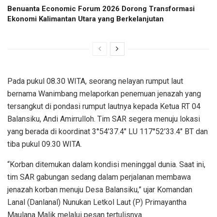
Benuanta Economic Forum 2026 Dorong Transformasi
Ekonomi Kalimantan Utara yang Berkelanjutan
Pada pukul 08.30 WITA, seorang nelayan rumput laut
bernama Wanimbang melaporkan penemuan jenazah yang
tersangkut di pondasi rumput lautnya kepada Ketua RT 04
Balansiku, Andi Amirrulloh. Tim SAR segera menuju lokasi
yang berada di koordinat 3°54’37.4″ LU 117°52’33.4″ BT dan
tiba pukul 09.30 WITA.
“Korban ditemukan dalam kondisi meninggal dunia. Saat ini,
tim SAR gabungan sedang dalam perjalanan membawa
jenazah korban menuju Desa Balansiku,” ujar Komandan
Lanal (Danlanal) Nunukan Letkol Laut (P) Primayantha
Maulana Malik melalui pesan tertulisnya.