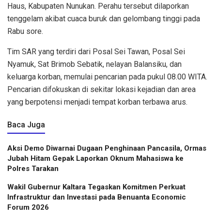
Haus, Kabupaten Nunukan. Perahu tersebut dilaporkan
tenggelam akibat cuaca buruk dan gelombang tinggi pada
Rabu sore.
Tim SAR yang terdiri dari Posal Sei Tawan, Posal Sei
Nyamuk, Sat Brimob Sebatik, nelayan Balansiku, dan
keluarga korban, memulai pencarian pada pukul 08.00 WITA.
Pencarian difokuskan di sekitar lokasi kejadian dan area
yang berpotensi menjadi tempat korban terbawa arus.
Baca Juga
Aksi Demo Diwarnai Dugaan Penghinaan Pancasila, Ormas
Jubah Hitam Gepak Laporkan Oknum Mahasiswa ke
Polres Tarakan
Wakil Gubernur Kaltara Tegaskan Komitmen Perkuat
Infrastruktur dan Investasi pada Benuanta Economic
Forum 2026