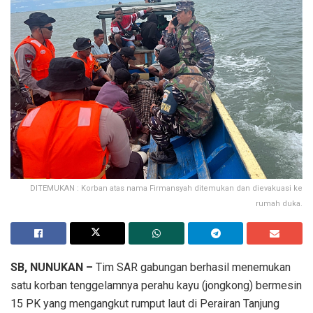
DITEMUKAN : Korban atas nama Firmansyah ditemukan dan dievakuasi ke
rumah duka.
SB, NUNUKAN –
Tim SAR gabungan berhasil menemukan
satu korban tenggelamnya perahu kayu (jongkong) bermesin
15 PK yang mengangkut rumput laut di Perairan Tanjung