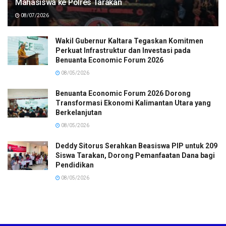
Mahasiswa ke Polres Tarakan
08/07/2026
Wakil Gubernur Kaltara Tegaskan Komitmen
Perkuat Infrastruktur dan Investasi pada
Benuanta Economic Forum 2026
08/05/2026
Benuanta Economic Forum 2026 Dorong
Transformasi Ekonomi Kalimantan Utara yang
Berkelanjutan
08/05/2026
Deddy Sitorus Serahkan Beasiswa PIP untuk 209
Siswa Tarakan, Dorong Pemanfaatan Dana bagi
Pendidikan
08/05/2026