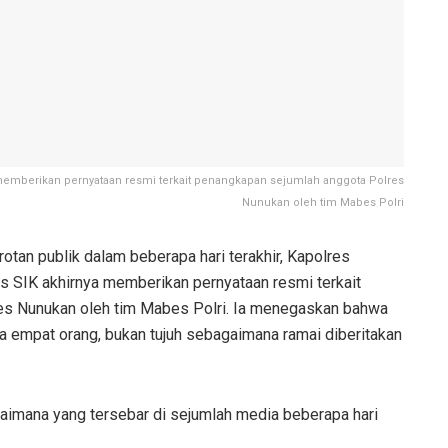
emberikan pernyataan resmi terkait penangkapan sejumlah anggota Polres
Nunukan oleh tim Mabes Polri
otan publik dalam beberapa hari terakhir, Kapolres
SIK akhirnya memberikan pernyataan resmi terkait
es Nunukan oleh tim Mabes Polri. Ia menegaskan bahwa
a empat orang, bukan tujuh sebagaimana ramai diberitakan
aimana yang tersebar di sejumlah media beberapa hari