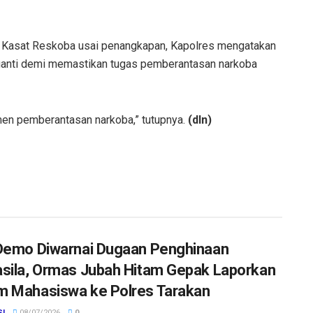
si Kasat Reskoba usai penangkapan, Kapolres mengatakan
ganti demi memastikan tugas pemberantasan narkoba
en pemberantasan narkoba,” tutupnya.
(dln)
Demo Diwarnai Dugaan Penghinaan
sila, Ormas Jubah Hitam Gepak Laporkan
 Mahasiswa ke Polres Tarakan
SI
08/07/2026
0