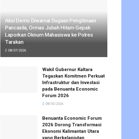
Aksi Demo Diwarnai Dugaan Penghinaan
Pancasila, Ormas Jubah Hitam Gepak
Laporkan Oknum Mahasiswa ke Polres
Tarakan
08/07/2026
Wakil Gubernur Kaltara
Tegaskan Komitmen Perkuat
Infrastruktur dan Investasi
pada Benuanta Economic
Forum 2026
08/05/2026
Benuanta Economic Forum
2026 Dorong Transformasi
Ekonomi Kalimantan Utara
yang Berkelanjutan