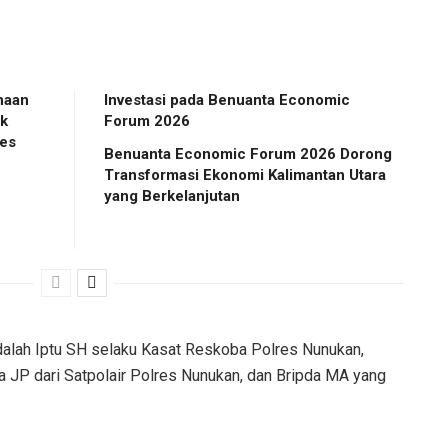
naan
Investasi pada Benuanta Economic
ak
Forum 2026
es
Benuanta Economic Forum 2026 Dorong
Transformasi Ekonomi Kalimantan Utara
yang Berkelanjutan
alah Iptu SH selaku Kasat Reskoba Polres Nunukan,
da JP dari Satpolair Polres Nunukan, dan Bripda MA yang