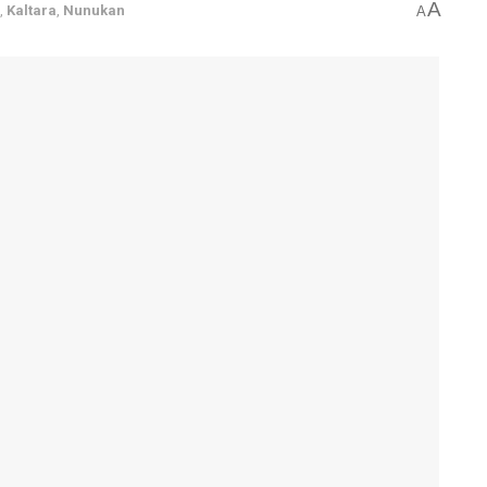
A
,
Kaltara
,
Nunukan
A