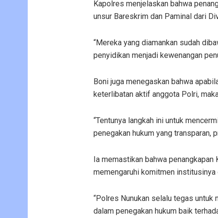
Kapolres menjelaskan bahwa penangka
unsur Bareskrim dan Paminal dari Di
“Mereka yang diamankan sudah dibaw
penyidikan menjadi kewenangan penu
Boni juga menegaskan bahwa apabil
keterlibatan aktif anggota Polri, ma
“Tentunya langkah ini untuk mencer
penegakan hukum yang transparan, pr
Ia memastikan bahwa penangkapan Ka
memengaruhi komitmen institusinya 
“Polres Nunukan selalu tegas untuk 
dalam penegakan hukum baik terhadap