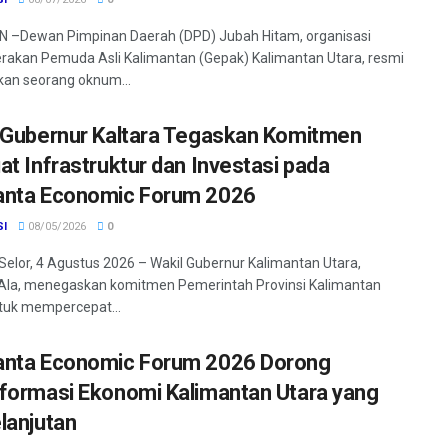
 –Dewan Pimpinan Daerah (DPD) Jubah Hitam, organisasi
rakan Pemuda Asli Kalimantan (Gepak) Kalimantan Utara, resmi
an seorang oknum...
 Gubernur Kaltara Tegaskan Komitmen
at Infrastruktur dan Investasi pada
nta Economic Forum 2026
SI
08/05/2026
0
Selor, 4 Agustus 2026 – Wakil Gubernur Kalimantan Utara,
Ala, menegaskan komitmen Pemerintah Provinsi Kalimantan
tuk mempercepat...
nta Economic Forum 2026 Dorong
formasi Ekonomi Kalimantan Utara yang
lanjutan