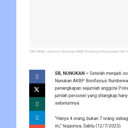
PASTIKAN : Kapolres Nunukan AKBP Bonifasius Rumbewas SIK m
SB, NUNUKAN –
Setelah menjadi sor
Nunukan AKBP Bonifasius Rumbewas 
penangkapan sejumlah anggota Polr
jumlah personel yang ditangkap hany
sebelumnya.
“Hanya 4 orang, bukan 7 orang sebag
ini,” tegasnya, Sabtu (12/7/2025).