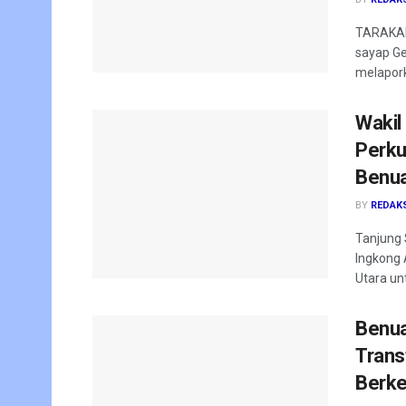
TARAKAN
sayap Ge
melapork
Wakil
Perku
Benua
BY
REDAK
Tanjung 
Ingkong 
Utara un
Benua
Trans
Berke