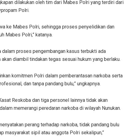
pan dilakukan oleh tim dari Mabes Polri yang terdiri dari
vpropam Polri.
a ke Mabes Polri, sehingga proses penyelidikan dan
h Mabes Polri,” katanya.
a dalam proses pengembangan kasus terbukti ada
ka akan diambil tindakan tegas sesuai hukum yang berlaku.
minkan komitmen Polri dalam pemberantasan narkoba serta
ofesional, dan tanpa pandang bulu,” ungkapnya.
sat Reskoba dan tiga personel lainnya tidak akan
dalam memerangi peredaran narkoba di wilayah Nunukan.
menyatakan perang terhadap narkoba, tidak pandang bulu
 masyarakat sipil atau anggota Polri sekalipun,”