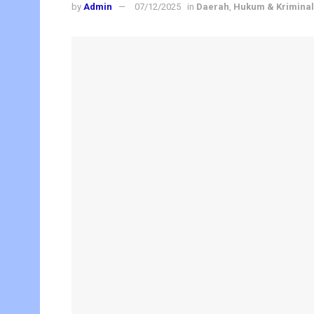
by
Admin
07/12/2025
in
Daerah
,
Hukum & Kriminal