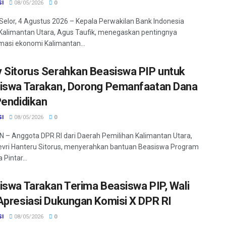
SI
08/05/2026
0
Selor, 4 Agustus 2026 – Kepala Perwakilan Bank Indonesia
 Kalimantan Utara, Agus Taufik, menegaskan pentingnya
masi ekonomi Kalimantan...
 Sitorus Serahkan Beasiswa PIP untuk
iswa Tarakan, Dorong Pemanfaatan Dana
Pendidikan
SI
08/05/2026
0
– Anggota DPR RI dari Daerah Pemilihan Kalimantan Utara,
vri Hanteru Sitorus, menyerahkan bantuan Beasiswa Program
 Pintar...
iswa Tarakan Terima Beasiswa PIP, Wali
Apresiasi Dukungan Komisi X DPR RI
SI
08/05/2026
0