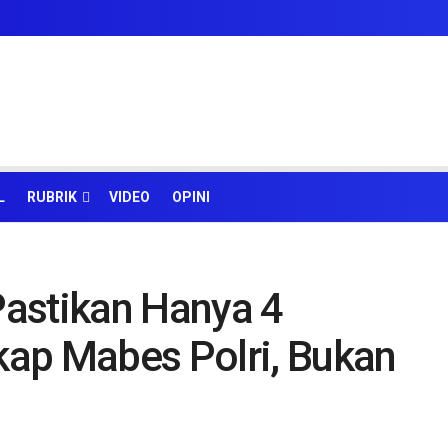
L
RUBRIK
VIDEO
OPINI
astikan Hanya 4
ap Mabes Polri, Bukan