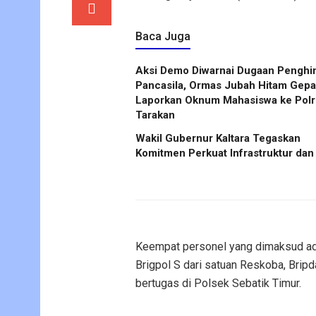
Baca Juga
Aksi Demo Diwarnai Dugaan Penghi
Pancasila, Ormas Jubah Hitam Gep
Laporkan Oknum Mahasiswa ke Polr
Tarakan
Wakil Gubernur Kaltara Tegaskan
Komitmen Perkuat Infrastruktur dan
Keempat personel yang dimaksud ad
Brigpol S dari satuan Reskoba, Brip
bertugas di Polsek Sebatik Timur.