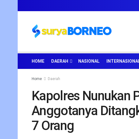
HOME
DAERAH
NASIONAL
INTERNASIONA
Home
Daerah
Kapolres Nunukan P
Anggotanya Ditangk
7 Orang