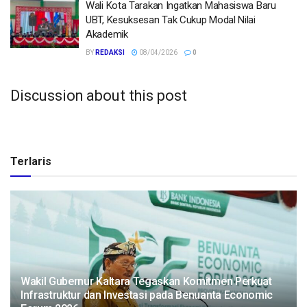
Wali Kota Tarakan Ingatkan Mahasiswa Baru
UBT, Kesuksesan Tak Cukup Modal Nilai
Akademik
BY
REDAKSI
08/04/2026
0
Discussion about this post
Terlaris
Wakil Gubernur Kaltara Tegaskan Komitmen Perkuat
Infrastruktur dan Investasi pada Benuanta Economic