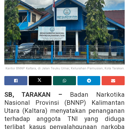
Kantor BNNP Kaltara, di Jalan Teuku Umar, Kelurahan Pamusian, Kota Tarakan.
SB, TARAKAN –
Badan Narkotika
Nasional Provinsi (BNNP) Kalimantan
Utara (Kaltara) menyatakan penanganan
terhadap anggota TNI yang diduga
terlibat kasus penyalahgunaan narkoba