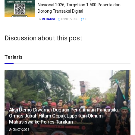
Nasional 2026, Targetkan 1.500 Peserta dan
Dorong Transaksi Digital
BY
REDAKSI
08/01/2026
0
Discussion about this post
Terlaris
Aksi Demo Diwarnai Dugaan Penghinaan Pancasila,
Ormas Jubah Hitam Gepak Laporkan Oknum
Mahasiswa ke Polres Tarakan
08/07/2026