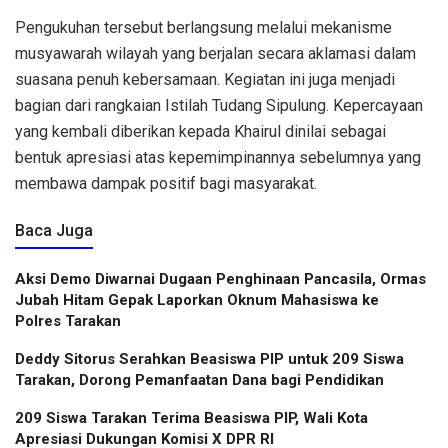
Pengukuhan tersebut berlangsung melalui mekanisme
musyawarah wilayah yang berjalan secara aklamasi dalam
suasana penuh kebersamaan. Kegiatan ini juga menjadi
bagian dari rangkaian Istilah Tudang Sipulung. Kepercayaan
yang kembali diberikan kepada Khairul dinilai sebagai
bentuk apresiasi atas kepemimpinannya sebelumnya yang
membawa dampak positif bagi masyarakat.
Baca Juga
Aksi Demo Diwarnai Dugaan Penghinaan Pancasila, Ormas
Jubah Hitam Gepak Laporkan Oknum Mahasiswa ke
Polres Tarakan
Deddy Sitorus Serahkan Beasiswa PIP untuk 209 Siswa
Tarakan, Dorong Pemanfaatan Dana bagi Pendidikan
209 Siswa Tarakan Terima Beasiswa PIP, Wali Kota
Apresiasi Dukungan Komisi X DPR RI