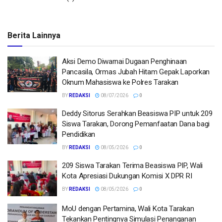
Berita Lainnya
Aksi Demo Diwarnai Dugaan Penghinaan
Pancasila, Ormas Jubah Hitam Gepak Laporkan
Oknum Mahasiswa ke Polres Tarakan
BY
REDAKSI
08/07/2026
0
Deddy Sitorus Serahkan Beasiswa PIP untuk 209
Siswa Tarakan, Dorong Pemanfaatan Dana bagi
Pendidikan
BY
REDAKSI
08/05/2026
0
209 Siswa Tarakan Terima Beasiswa PIP, Wali
Kota Apresiasi Dukungan Komisi X DPR RI
BY
REDAKSI
08/05/2026
0
MoU dengan Pertamina, Wali Kota Tarakan
Tekankan Pentingnya Simulasi Penanganan