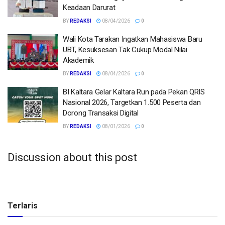
Keadaan Darurat
BY
REDAKSI
08/04/2026
0
Wali Kota Tarakan Ingatkan Mahasiswa Baru
UBT, Kesuksesan Tak Cukup Modal Nilai
Akademik
BY
REDAKSI
08/04/2026
0
BI Kaltara Gelar Kaltara Run pada Pekan QRIS
Nasional 2026, Targetkan 1.500 Peserta dan
Dorong Transaksi Digital
BY
REDAKSI
08/01/2026
0
Discussion about this post
Terlaris