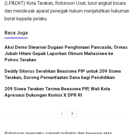
(LPADKT) Kota Tarakan,
Robinson Usat
, turut angkat bicara
dan mendesak aparat penegak hukum menjatuhkan hukuman
berat kepada pelaku.
Baca Juga
Aksi Demo Diwarnai Dugaan Penghinaan Pancasila, Ormas
Jubah Hitam Gepak Laporkan Oknum Mahasiswa ke
Polres Tarakan
Deddy Sitorus Serahkan Beasiswa PIP untuk 209 Siswa
Tarakan, Dorong Pemanfaatan Dana bagi Pendidikan
209 Siswa Tarakan Terima Beasiswa PIP, Wali Kota
Apresiasi Dukungan Komisi X DPR RI
Robinson mengaku sangat prihatin dan kecewa atas