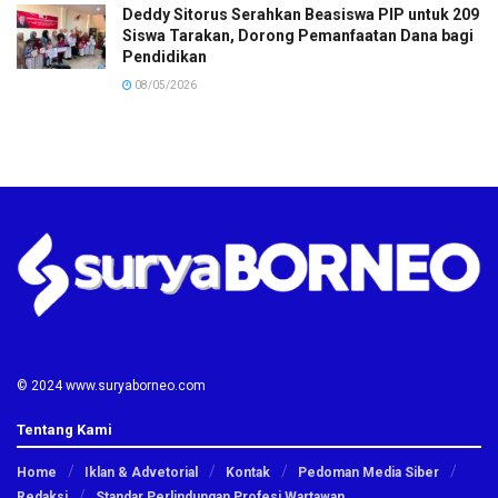
Deddy Sitorus Serahkan Beasiswa PIP untuk 209
Siswa Tarakan, Dorong Pemanfaatan Dana bagi
Pendidikan
08/05/2026
© 2024 www.suryaborneo.com
Tentang Kami
Home
Iklan & Advetorial
Kontak
Pedoman Media Siber
Redaksi
Standar Perlindungan Profesi Wartawan