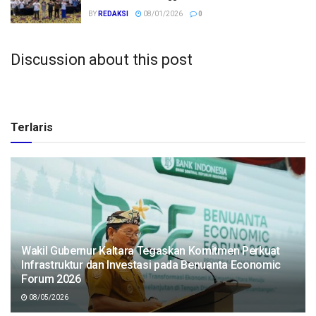
BY
REDAKSI
08/01/2026
0
Discussion about this post
Terlaris
Wakil Gubernur Kaltara Tegaskan Komitmen Perkuat
Infrastruktur dan Investasi pada Benuanta Economic
Forum 2026
08/05/2026