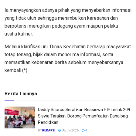
Ia menyayangkan adanya pihak yang menyebarkan informasi
yang tidak utuh sehingga menimbulkan keresahan dan
berpotensi merugikan pedagang ayam maupun pelaku
usaha kuliner.
Melalui klarifikasi ini, Dinas Kesehatan berharap masyarakat
tetap tenang, bijak dalam menerima informasi, serta
memastikan kebenaran berita sebelum menyebarkannya
kembali.(*)
Berita Lainnya
Deddy Sitorus Serahkan Beasiswa PIP untuk 209
Siswa Tarakan, Dorong Pemanfaatan Dana bagi
Pendidikan
BY
REDAKSI
08/05/2026
0