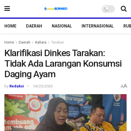
HOME
DAERAH
NASIONAL
INTERNASIONAL
RUB
Home
Daerah
Kaltara
Tarakan
Klarifikasi Dinkes Tarakan:
Tidak Ada Larangan Konsumsi
Daging Ayam
A
by
Redaksi
04/23/2026
A