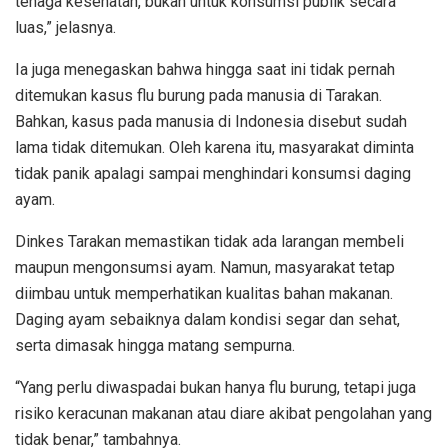
tenaga kesehatan, bukan untuk konsumsi publik secara
luas,” jelasnya.
Ia juga menegaskan bahwa hingga saat ini tidak pernah
ditemukan kasus flu burung pada manusia di Tarakan.
Bahkan, kasus pada manusia di Indonesia disebut sudah
lama tidak ditemukan. Oleh karena itu, masyarakat diminta
tidak panik apalagi sampai menghindari konsumsi daging
ayam.
Dinkes Tarakan memastikan tidak ada larangan membeli
maupun mengonsumsi ayam. Namun, masyarakat tetap
diimbau untuk memperhatikan kualitas bahan makanan.
Daging ayam sebaiknya dalam kondisi segar dan sehat,
serta dimasak hingga matang sempurna.
“Yang perlu diwaspadai bukan hanya flu burung, tetapi juga
risiko keracunan makanan atau diare akibat pengolahan yang
tidak benar,” tambahnya.