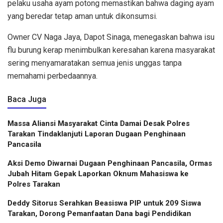
pelaku usaha ayam potong memastikan bahwa daging ayam
yang beredar tetap aman untuk dikonsumsi.
Owner CV Naga Jaya, Dapot Sinaga, menegaskan bahwa isu
flu burung kerap menimbulkan keresahan karena masyarakat
sering menyamaratakan semua jenis unggas tanpa
memahami perbedaannya.
Baca Juga
Massa Aliansi Masyarakat Cinta Damai Desak Polres
Tarakan Tindaklanjuti Laporan Dugaan Penghinaan
Pancasila
Aksi Demo Diwarnai Dugaan Penghinaan Pancasila, Ormas
Jubah Hitam Gepak Laporkan Oknum Mahasiswa ke
Polres Tarakan
Deddy Sitorus Serahkan Beasiswa PIP untuk 209 Siswa
Tarakan, Dorong Pemanfaatan Dana bagi Pendidikan