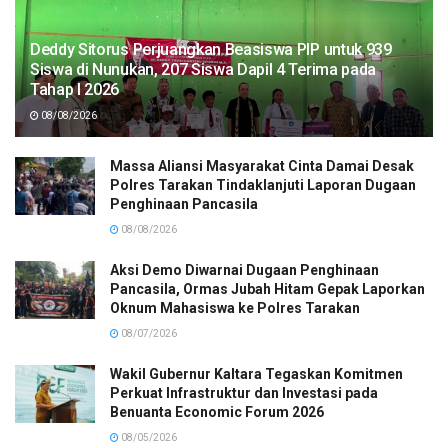
Deddy Sitorus Perjuangkan Beasiswa PIP untuk 939
Siswa di Nunukan, 207 Siswa Dapil 4 Terima pada
Tahap I 2026
08/08/2026
Massa Aliansi Masyarakat Cinta Damai Desak
Polres Tarakan Tindaklanjuti Laporan Dugaan
Penghinaan Pancasila
08/08/2026
Aksi Demo Diwarnai Dugaan Penghinaan
Pancasila, Ormas Jubah Hitam Gepak Laporkan
Oknum Mahasiswa ke Polres Tarakan
08/07/2026
Wakil Gubernur Kaltara Tegaskan Komitmen
Perkuat Infrastruktur dan Investasi pada
Benuanta Economic Forum 2026
08/05/2026