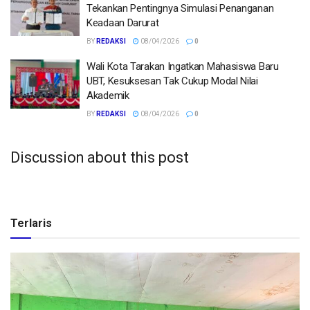
Tekankan Pentingnya Simulasi Penanganan
Keadaan Darurat
BY
REDAKSI
08/04/2026
0
Wali Kota Tarakan Ingatkan Mahasiswa Baru
UBT, Kesuksesan Tak Cukup Modal Nilai
Akademik
BY
REDAKSI
08/04/2026
0
Discussion about this post
Terlaris