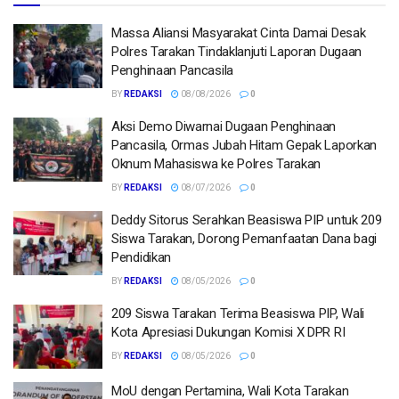
Massa Aliansi Masyarakat Cinta Damai Desak
Polres Tarakan Tindaklanjuti Laporan Dugaan
Penghinaan Pancasila
BY
REDAKSI
08/08/2026
0
Aksi Demo Diwarnai Dugaan Penghinaan
Pancasila, Ormas Jubah Hitam Gepak Laporkan
Oknum Mahasiswa ke Polres Tarakan
BY
REDAKSI
08/07/2026
0
Deddy Sitorus Serahkan Beasiswa PIP untuk 209
Siswa Tarakan, Dorong Pemanfaatan Dana bagi
Pendidikan
BY
REDAKSI
08/05/2026
0
209 Siswa Tarakan Terima Beasiswa PIP, Wali
Kota Apresiasi Dukungan Komisi X DPR RI
BY
REDAKSI
08/05/2026
0
MoU dengan Pertamina, Wali Kota Tarakan