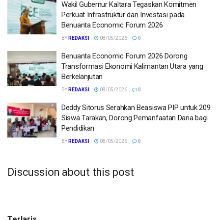
Wakil Gubernur Kaltara Tegaskan Komitmen
Perkuat Infrastruktur dan Investasi pada
Benuanta Economic Forum 2026
BY
REDAKSI
08/05/2026
0
Benuanta Economic Forum 2026 Dorong
Transformasi Ekonomi Kalimantan Utara yang
Berkelanjutan
BY
REDAKSI
08/05/2026
0
Deddy Sitorus Serahkan Beasiswa PIP untuk 209
Siswa Tarakan, Dorong Pemanfaatan Dana bagi
Pendidikan
BY
REDAKSI
08/05/2026
0
Discussion about this post
Terlaris