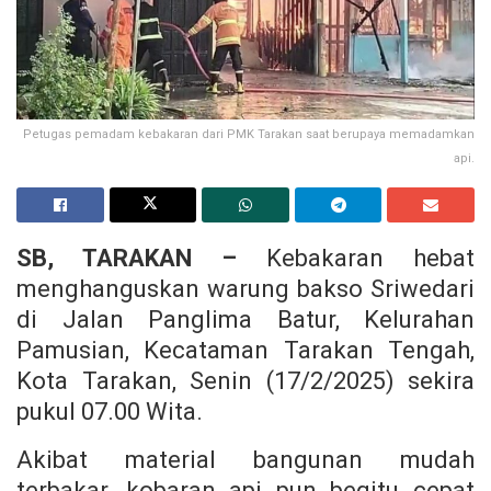
Petugas pemadam kebakaran dari PMK Tarakan saat berupaya memadamkan
api.
SB, TARAKAN –
Kebakaran hebat
menghanguskan warung bakso Sriwedari
di Jalan Panglima Batur, Kelurahan
Pamusian, Kecataman Tarakan Tengah,
Kota Tarakan, Senin (17/2/2025) sekira
pukul 07.00 Wita.
Akibat material bangunan mudah
terbakar, kobaran api pun begitu cepat