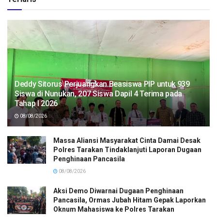
Deddy Sitorus Perjuangkan Beasiswa PIP untuk 939
Siswa di Nunukan, 207 Siswa Dapil 4 Terima pada
Tahap I 2026
08/08/2026
Massa Aliansi Masyarakat Cinta Damai Desak
Polres Tarakan Tindaklanjuti Laporan Dugaan
Penghinaan Pancasila
08/08/2026
Aksi Demo Diwarnai Dugaan Penghinaan
Pancasila, Ormas Jubah Hitam Gepak Laporkan
Oknum Mahasiswa ke Polres Tarakan