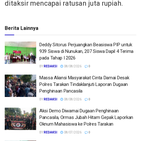
ditaksir mencapai ratusan juta rupiah.
Berita Lainnya
Deddy Sitorus Perjuangkan Beasiswa PIP untuk
939 Siswa di Nunukan, 207 Siswa Dapil 4 Terima
pada Tahap I 2026
BY
REDAKSI
08/08/2026
0
Massa Aliansi Masyarakat Cinta Damai Desak
Polres Tarakan Tindaklanjuti Laporan Dugaan
Penghinaan Pancasila
BY
REDAKSI
08/08/2026
0
Aksi Demo Diwarnai Dugaan Penghinaan
Pancasila, Ormas Jubah Hitam Gepak Laporkan
Oknum Mahasiswa ke Polres Tarakan
BY
REDAKSI
08/07/2026
0