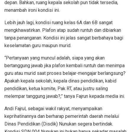
depan. Bahkan, ruang kepala sekolah pun tidak tersedia,
menambah ironi kondisi ini.
Lebih jauh lagi, kondisi ruang kelas 6A dan 6B sangat
mengkhawatirkan. Plafon atap sudah runtuh dan dibiarkan
tanpa penanganan. Kondisi ini jelas sangat berbahaya bagi
keselamatan guru maupun murid.
“Pertanyaan yang muncul adalah, siapa yang akan
bertanggung jawab jika plafon kembali runtuh dan menimpa
guru atau murid saat proses belajar-mengajar berlangsung?
Apakah kepala sekolah, kepala dinas pendidikan, kabid
pendidikan, ketua komite, Pak RT, atau justru saling
melempar tanggung jawab?,” tanya Fajrun kepada media ini.
Andi Fajrul, sebagai wakil rakyat, menyampaikan
keprihatinannya dan berharap pemerintah daerah melalui
Dinas Pendidikan (Disdik) Nunukan segera bertindak.
Kondisi SDN 004 Nunukan ini bukan hanya sekadar masalah