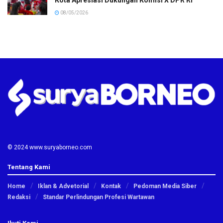
Kota Apresiasi Dukungan Komisi X DPR RI
08/05/2026
© 2024 www.suryaborneo.com
Tentang Kami
Home
Iklan & Advetorial
Kontak
Pedoman Media Siber
Redaksi
Standar Perlindungan Profesi Wartawan