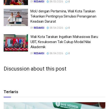
BY
REDAKSI
08/05/2026
0
MoU dengan Pertamina, Wali Kota Tarakan
Tekankan Pentingnya Simulasi Penanganan
Keadaan Darurat
BY
REDAKSI
08/04/2026
0
Wali Kota Tarakan Ingatkan Mahasiswa Baru
UBT, Kesuksesan Tak Cukup Modal Nilai
Akademik
BY
REDAKSI
08/04/2026
0
Discussion about this post
Terlaris