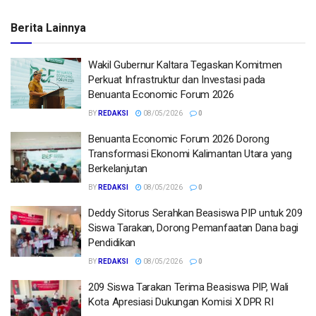
Berita Lainnya
Wakil Gubernur Kaltara Tegaskan Komitmen
Perkuat Infrastruktur dan Investasi pada
Benuanta Economic Forum 2026
BY
REDAKSI
08/05/2026
0
Benuanta Economic Forum 2026 Dorong
Transformasi Ekonomi Kalimantan Utara yang
Berkelanjutan
BY
REDAKSI
08/05/2026
0
Deddy Sitorus Serahkan Beasiswa PIP untuk 209
Siswa Tarakan, Dorong Pemanfaatan Dana bagi
Pendidikan
BY
REDAKSI
08/05/2026
0
209 Siswa Tarakan Terima Beasiswa PIP, Wali
Kota Apresiasi Dukungan Komisi X DPR RI