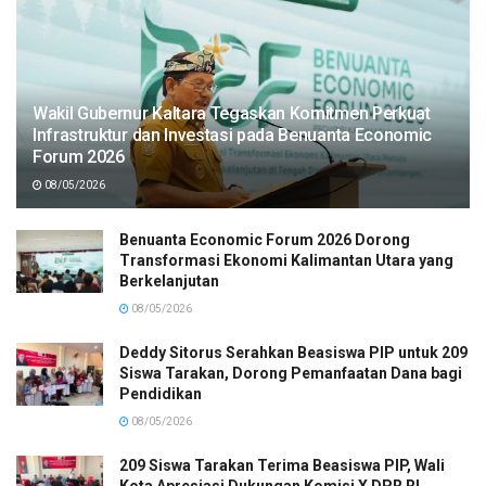
Wakil Gubernur Kaltara Tegaskan Komitmen Perkuat
Infrastruktur dan Investasi pada Benuanta Economic
Forum 2026
08/05/2026
Benuanta Economic Forum 2026 Dorong
Transformasi Ekonomi Kalimantan Utara yang
Berkelanjutan
08/05/2026
Deddy Sitorus Serahkan Beasiswa PIP untuk 209
Siswa Tarakan, Dorong Pemanfaatan Dana bagi
Pendidikan
08/05/2026
209 Siswa Tarakan Terima Beasiswa PIP, Wali