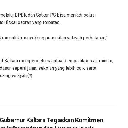
melalui BPBK dan Satker PS bisa menjadi solusi
i fiskal daerah yang terbatas.
nkron untuk menyokong penguatan wilayah perbatasan,”
at Kaltara memperoleh maanfaat berupa akses air minum,
asar seperti jalan, sekolah yang lebih baik serta
aing wilayah.(*)
 Gubernur Kaltara Tegaskan Komitmen