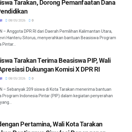
iswa Tarakan, Dorong Pemanfaatan Dana
Pendidikan
SI
08/05/2026
0
– Anggota DPR RI dari Daerah Pemilihan Kalimantan Utara,
vri Hanteru Sitorus, menyerahkan bantuan Beasiswa Program
 Pintar...
iswa Tarakan Terima Beasiswa PIP, Wali
Apresiasi Dukungan Komisi X DPR RI
SI
08/05/2026
0
 – Sebanyak 209 siswa di Kota Tarakan menerima bantuan
 Program Indonesia Pintar (PIP) dalam kegiatan penyerahan
yang...
engan Pertamina, Wali Kota Tarakan