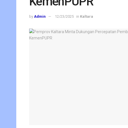
KemenPUPR
by
Admin
12/23/2025
in
Kaltara