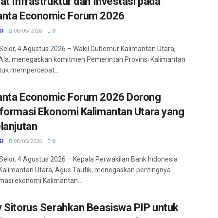
at Infrastruktur dan Investasi pada
nta Economic Forum 2026
SI
08/05/2026
0
Selor, 4 Agustus 2026 – Wakil Gubernur Kalimantan Utara,
Ala, menegaskan komitmen Pemerintah Provinsi Kalimantan
tuk mempercepat...
nta Economic Forum 2026 Dorong
formasi Ekonomi Kalimantan Utara yang
lanjutan
SI
08/05/2026
0
Selor, 4 Agustus 2026 – Kepala Perwakilan Bank Indonesia
 Kalimantan Utara, Agus Taufik, menegaskan pentingnya
masi ekonomi Kalimantan...
 Sitorus Serahkan Beasiswa PIP untuk