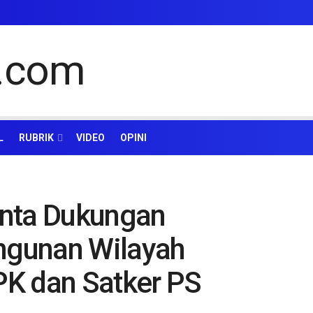
L
RUBRIK
VIDEO
OPINI
inta Dukungan
gunan Wilayah
K dan Satker PS