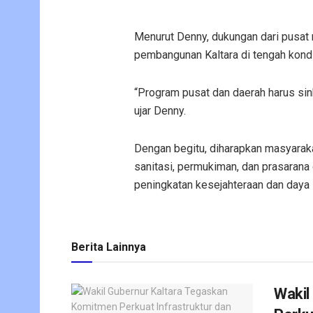
Menurut Denny, dukungan dari pusat 
pembangunan Kaltara di tengah kondis
“Program pusat dan daerah harus si
ujar Denny.
Dengan begitu, diharapkan masyarak
sanitasi, permukiman, dan prasarana d
peningkatan kesejahteraan dan daya s
Berita Lainnya
Wakil