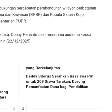
dukungan percepatan pembangunan wilayah perbatasan
ana dan Kawasan (BPBK) dan Kepala Satuan Kerja
menterian PUPR.
ltara, Denny Harianto saat menerima audiensi kedua
enin (22/12/2025).
yang Berkelanjutan
Deddy Sitorus Serahkan Beasiswa PIP
untuk 209 Siswa Tarakan, Dorong
Pemanfaatan Dana bagi Pendidikan
rong
tara