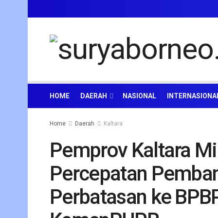
HOME
DAERAH
NASIONAL
INTERNASIONA
Home
Daerah
Kaltara
Pemprov Kaltara M
Percepatan Pemban
Perbatasan ke BPBP