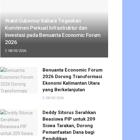
Wakil Gubernur Kaltara Tegaskan
Komitmen Perkuat Infrastruktur dan
Investasi pada Benuanta Economic Forum
2026
08/05/2026
Benuanta Economic Forum
2026 Dorong Transformasi
Ekonomi Kalimantan Utara
yang Berkelanjutan
08/05/2026
Deddy Sitorus Serahkan
Beasiswa PIP untuk 209
Siswa Tarakan, Dorong
Pemanfaatan Dana bagi
Pendidikan