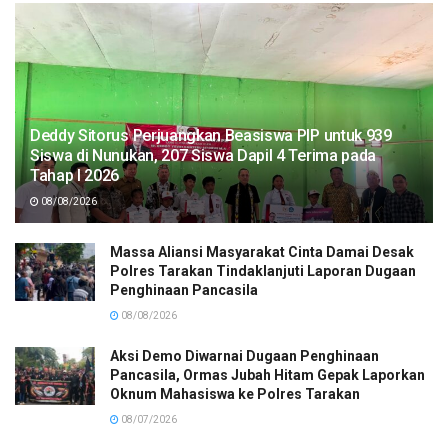
Deddy Sitorus Perjuangkan Beasiswa PIP untuk 939
Siswa di Nunukan, 207 Siswa Dapil 4 Terima pada
Tahap I 2026
08/08/2026
Massa Aliansi Masyarakat Cinta Damai Desak
Polres Tarakan Tindaklanjuti Laporan Dugaan
Penghinaan Pancasila
08/08/2026
Aksi Demo Diwarnai Dugaan Penghinaan
Pancasila, Ormas Jubah Hitam Gepak Laporkan
Oknum Mahasiswa ke Polres Tarakan
08/07/2026