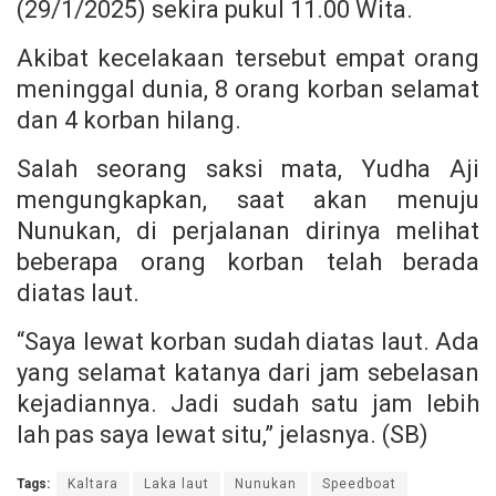
(29/1/2025) sekira pukul 11.00 Wita.
Akibat kecelakaan tersebut empat orang
meninggal dunia, 8 orang korban selamat
dan 4 korban hilang.
Salah seorang saksi mata, Yudha Aji
mengungkapkan, saat akan menuju
Nunukan, di perjalanan dirinya melihat
beberapa orang korban telah berada
diatas laut.
“Saya lewat korban sudah diatas laut. Ada
yang selamat katanya dari jam sebelasan
kejadiannya. Jadi sudah satu jam lebih
lah pas saya lewat situ,” jelasnya. (SB)
Tags:
Kaltara
Laka laut
Nunukan
Speedboat