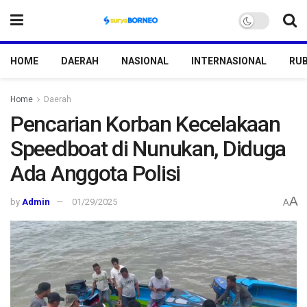
HOME
DAERAH
NASIONAL
INTERNASIONAL
RUB
Home
Daerah
Pencarian Korban Kecelakaan
Speedboat di Nunukan, Diduga
Ada Anggota Polisi
A
by
Admin
01/29/2025
A