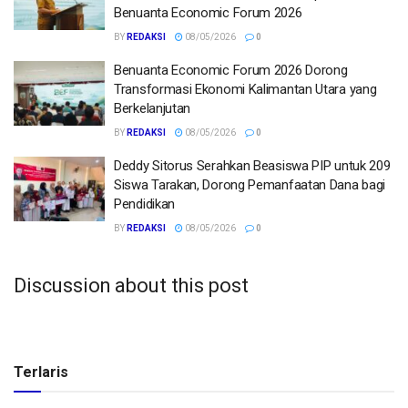
Benuanta Economic Forum 2026
BY
REDAKSI
08/05/2026
0
Benuanta Economic Forum 2026 Dorong
Transformasi Ekonomi Kalimantan Utara yang
Berkelanjutan
BY
REDAKSI
08/05/2026
0
Deddy Sitorus Serahkan Beasiswa PIP untuk 209
Siswa Tarakan, Dorong Pemanfaatan Dana bagi
Pendidikan
BY
REDAKSI
08/05/2026
0
Discussion about this post
Terlaris