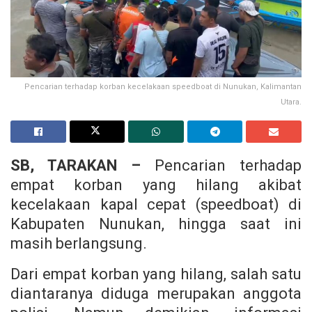
Pencarian terhadap korban kecelakaan speedboat di Nunukan, Kalimantan
Utara.
SB, TARAKAN –
Pencarian terhadap
empat korban yang hilang akibat
kecelakaan kapal cepat (speedboat) di
Kabupaten Nunukan, hingga saat ini
masih berlangsung.
Dari empat korban yang hilang, salah satu
diantaranya diduga merupakan anggota