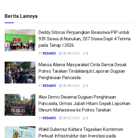
Berita Lainnya
Deddy Sitorus Perjuangkan Beasiswa PIP untuk
939 Siswa di Nunukan, 207 Siswa Dapil 4 Terima
pada Tahap I 2026
BY
REDAKSI
08/08/2026
0
Massa Aliansi Masyarakat Cinta Damai Desak
Polres Tarakan Tindaklanjuti Laporan Dugaan
Penghinaan Pancasila
BY
REDAKSI
08/08/2026
0
Aksi Demo Diwarnai Dugaan Penghinaan
Pancasila, Ormas Jubah Hitam Gepak Laporkan
Oknum Mahasiswa ke Polres Tarakan
BY
REDAKSI
08/07/2026
0
Wakil Gubernur Kaltara Tegaskan Komitmen
Perkuat Infrastruktur dan Investasi pada