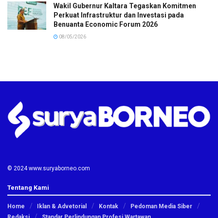
Wakil Gubernur Kaltara Tegaskan Komitmen
Perkuat Infrastruktur dan Investasi pada
Benuanta Economic Forum 2026
08/05/2026
© 2024 www.suryaborneo.com
Tentang Kami
Home
Iklan & Advetorial
Kontak
Pedoman Media Siber
Redaksi
Standar Perlindungan Profesi Wartawan