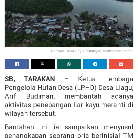
Nampak Desa Liagu, Bulungan, Kalimantan Uatara.
SB, TARAKAN –
Ketua Lembaga
Pengelola Hutan Desa (LPHD) Desa Liagu,
Arif Budiman, membantah adanya
aktivitas penebangan liar kayu meranti di
wilayah tersebut.
Bantahan ini ia sampaikan menyusul
penangkapan seorang pria berinisial TM