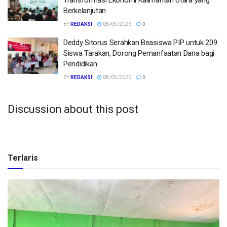
Transformasi Ekonomi Kalimantan Utara yang
Berkelanjutan
BY
REDAKSI
08/05/2026
0
Deddy Sitorus Serahkan Beasiswa PIP untuk 209
Siswa Tarakan, Dorong Pemanfaatan Dana bagi
Pendidikan
BY
REDAKSI
08/05/2026
0
Discussion about this post
Terlaris