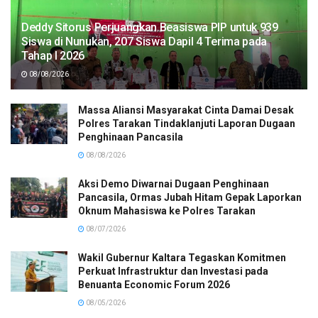
Deddy Sitorus Perjuangkan Beasiswa PIP untuk 939
Siswa di Nunukan, 207 Siswa Dapil 4 Terima pada
Tahap I 2026
08/08/2026
Massa Aliansi Masyarakat Cinta Damai Desak
Polres Tarakan Tindaklanjuti Laporan Dugaan
Penghinaan Pancasila
08/08/2026
Aksi Demo Diwarnai Dugaan Penghinaan
Pancasila, Ormas Jubah Hitam Gepak Laporkan
Oknum Mahasiswa ke Polres Tarakan
08/07/2026
Wakil Gubernur Kaltara Tegaskan Komitmen
Perkuat Infrastruktur dan Investasi pada
Benuanta Economic Forum 2026
08/05/2026