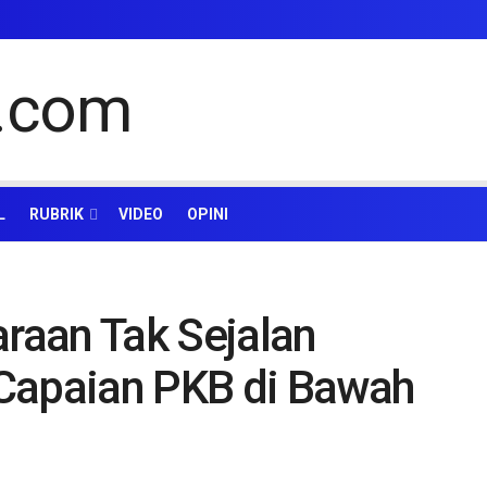
L
RUBRIK
VIDEO
OPINI
raan Tak Sejalan
Capaian PKB di Bawah