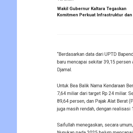
Wakil Gubernur Kaltara Tegaskan
Komitmen Perkuat Infrastruktur dan
“Berdasarkan data dari UPTD Bapend
baru mencapai sekitar 39,15 persen at
Djamal.
Untuk Bea Balik Nama Kendaraan Berm
7,64 miliar dari target Rp 24 miliar
89,64 persen, dan Pajak Alat Berat
juga masih rendah, dengan realisasi 
Saifullah menegaskan, secara umum,
Nunukan pada 2025 belum mencapai ta