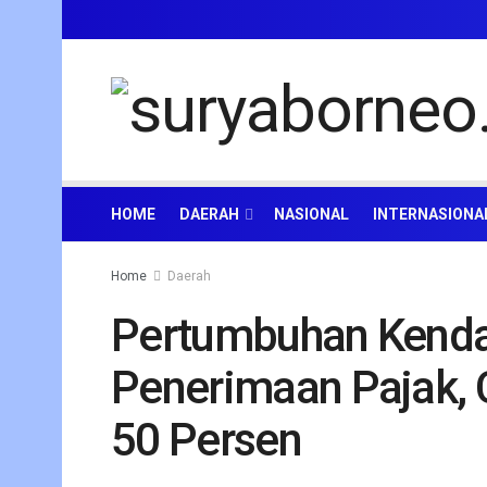
HOME
DAERAH
NASIONAL
INTERNASIONA
Home
Daerah
Pertumbuhan Kenda
Penerimaan Pajak, 
50 Persen