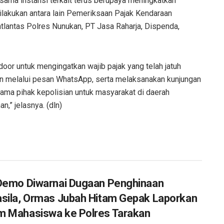
rsama instansi terkait terus berupaya meningkatkan
ilakukan antara lain Pemeriksaan Pajak Kendaraan
tlantas Polres Nunukan, PT Jasa Raharja, Dispenda,
oor untuk mengingatkan wajib pajak yang telah jatuh
 melalui pesan WhatsApp, serta melaksanakan kunjungan
sama pihak kepolisian untuk masyarakat di daerah
n,” jelasnya. (dln)
Demo Diwarnai Dugaan Penghinaan
sila, Ormas Jubah Hitam Gepak Laporkan
 Mahasiswa ke Polres Tarakan