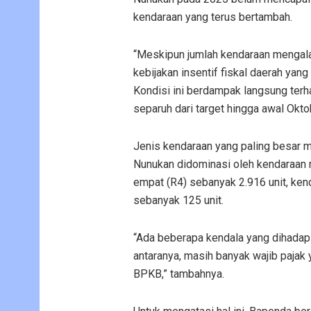
kendaraan yang terus bertambah.
“Meskipun jumlah kendaraan mengala
kebijakan insentif fiskal daerah yan
Kondisi ini berdampak langsung terh
separuh dari target hingga awal Okto
Jenis kendaraan yang paling besar m
Nunukan didominasi oleh kendaraan r
empat (R4) sebanyak 2.916 unit, kend
sebanyak 125 unit.
“Ada beberapa kendala yang dihadapi
antaranya, masih banyak wajib pajak
BPKB,” tambahnya.