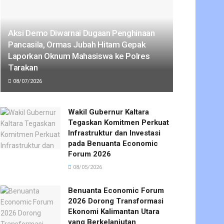
Aksi Demo Diwarnai Dugaan Penghinaan
Pancasila, Ormas Jubah Hitam Gepak
Laporkan Oknum Mahasiswa ke Polres
Tarakan
08/07/2026
Wakil Gubernur Kaltara
Tegaskan Komitmen Perkuat
Infrastruktur dan Investasi
pada Benuanta Economic
Forum 2026
08/05/2026
Benuanta Economic Forum
2026 Dorong Transformasi
Ekonomi Kalimantan Utara
yang Berkelanjutan