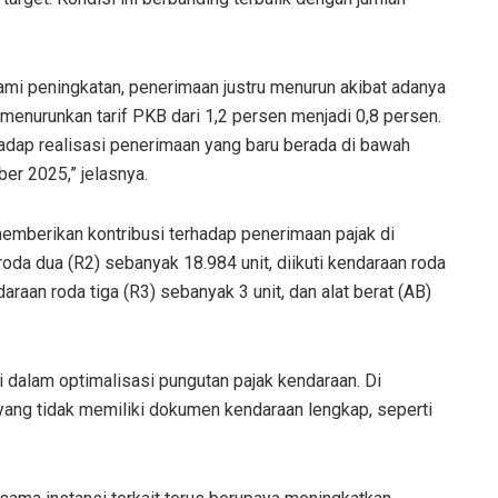
mi peningkatan, penerimaan justru menurun akibat adanya
g menurunkan tarif PKB dari 1,2 persen menjadi 0,8 persen.
adap realisasi penerimaan yang baru berada di bawah
ber 2025,” jelasnya.
emberikan kontribusi terhadap penerimaan pajak di
oda dua (R2) sebanyak 18.984 unit, diikuti kendaraan roda
araan roda tiga (R3) sebanyak 3 unit, dan alat berat (AB)
 dalam optimalisasi pungutan pajak kendaraan. Di
 yang tidak memiliki dokumen kendaraan lengkap, seperti