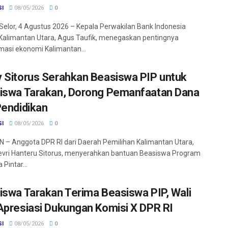
SI
08/05/2026
0
Selor, 4 Agustus 2026 – Kepala Perwakilan Bank Indonesia
 Kalimantan Utara, Agus Taufik, menegaskan pentingnya
masi ekonomi Kalimantan...
 Sitorus Serahkan Beasiswa PIP untuk
iswa Tarakan, Dorong Pemanfaatan Dana
Pendidikan
SI
08/05/2026
0
– Anggota DPR RI dari Daerah Pemilihan Kalimantan Utara,
vri Hanteru Sitorus, menyerahkan bantuan Beasiswa Program
 Pintar...
iswa Tarakan Terima Beasiswa PIP, Wali
Apresiasi Dukungan Komisi X DPR RI
SI
08/05/2026
0