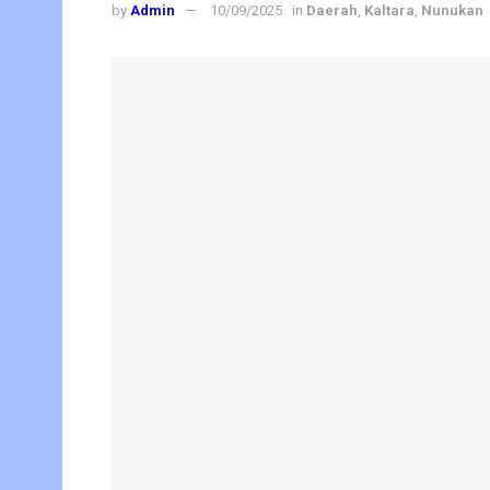
by
Admin
10/09/2025
in
Daerah
,
Kaltara
,
Nunukan