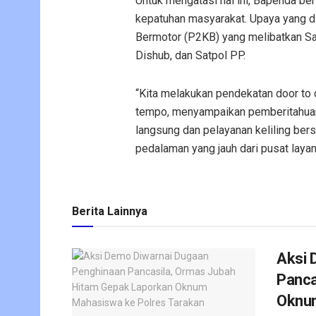
Untuk mengatasi hal ini, Bapenda be
kepatuhan masyarakat. Upaya yang d
Bermotor (P2KB) yang melibatkan Sa
Dishub, dan Satpol PP.
“Kita melakukan pendekatan door to d
tempo, menyampaikan pemberitahuan
langsung dan pelayanan keliling ber
pedalaman yang jauh dari pusat layana
Berita Lainnya
Aksi 
Panca
Oknum