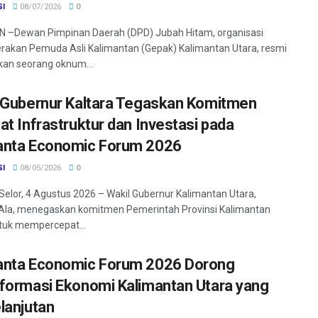
SI
08/07/2026
0
 –Dewan Pimpinan Daerah (DPD) Jubah Hitam, organisasi
rakan Pemuda Asli Kalimantan (Gepak) Kalimantan Utara, resmi
an seorang oknum...
 Gubernur Kaltara Tegaskan Komitmen
at Infrastruktur dan Investasi pada
nta Economic Forum 2026
SI
08/05/2026
0
Selor, 4 Agustus 2026 – Wakil Gubernur Kalimantan Utara,
Ala, menegaskan komitmen Pemerintah Provinsi Kalimantan
tuk mempercepat...
nta Economic Forum 2026 Dorong
formasi Ekonomi Kalimantan Utara yang
lanjutan