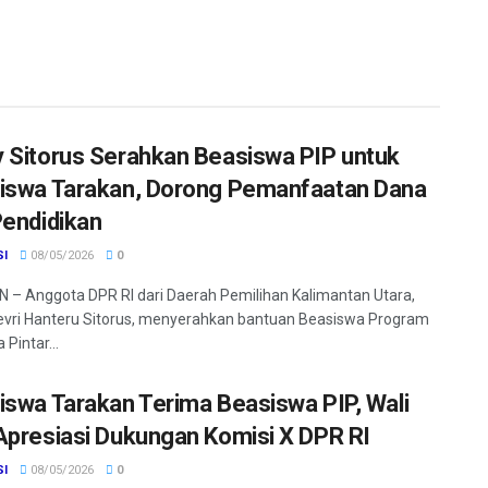
 Sitorus Serahkan Beasiswa PIP untuk
iswa Tarakan, Dorong Pemanfaatan Dana
Pendidikan
SI
08/05/2026
0
– Anggota DPR RI dari Daerah Pemilihan Kalimantan Utara,
vri Hanteru Sitorus, menyerahkan bantuan Beasiswa Program
 Pintar...
iswa Tarakan Terima Beasiswa PIP, Wali
Apresiasi Dukungan Komisi X DPR RI
SI
08/05/2026
0