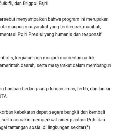
ifli, dan Brigpol Fajril.
tersebut menyampaikan bahwa program ini merupakan
gota maupun masyarakat yang terdampak musibah,
mentasi Polri Presisi yang humanis dan responsif
imbolis, kegiatan juga menjadi momentum untuk
pemerintah daerah, serta masyarakat dalam membangun
an bantuan berlangsung dengan aman, tertib, dan lancar
ITA.
a korban kebakaran dapat segera bangkit dan kembali
k, serta semakin memperkuat sinergi antara Polri dan
i tantangan sosial di lingkungan sekitar.(*)