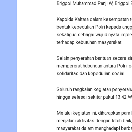
Brigpol Muhammad Panji W, Brigpol Zulk
Kapolda Kaltara dalam kesempatan 
bentuk kepedulian Polri kepada ang
sekaligus sebagai wujud nyata imple
terhadap kebutuhan masyarakat.
Selain penyerahan bantuan secara s
mempererat hubungan antara Polri, 
solidaritas dan kepedulian sosial.
Seluruh rangkaian kegiatan penyerah
hingga selesai sekitar pukul 13.42 W
Melalui kegiatan ini, diharapkan par
menjalani aktivitas dengan lebih bai
masyarakat dalam menghadapi berbaga