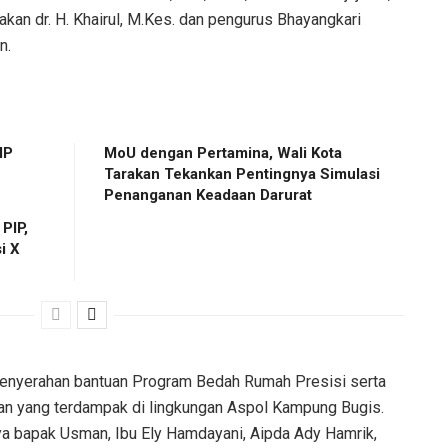
arakan dr. H. Khairul, M.Kes. dan pengurus Bhayangkari
n.
IP
MoU dengan Pertamina, Wali Kota
Tarakan Tekankan Pentingnya Simulasi
Penanganan Keadaan Darurat
PIP,
i X
 penyerahan bantuan Program Bedah Rumah Presisi serta
ran yang terdampak di lingkungan Aspol Kampung Bugis.
ya bapak Usman, Ibu Ely Hamdayani, Aipda Ady Hamrik,