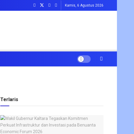
Kamis, 6 Agustus 2026
Terlaris