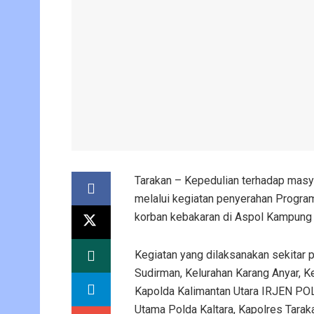
Tarakan – Kepedulian terhadap masya
melalui kegiatan penyerahan Progra
korban kebakaran di Aspol Kampung 
Kegiatan yang dilaksanakan sekitar 
Sudirman, Kelurahan Karang Anyar, K
Kapolda Kalimantan Utara IRJEN POL
Utama Polda Kaltara, Kapolres Tarakan