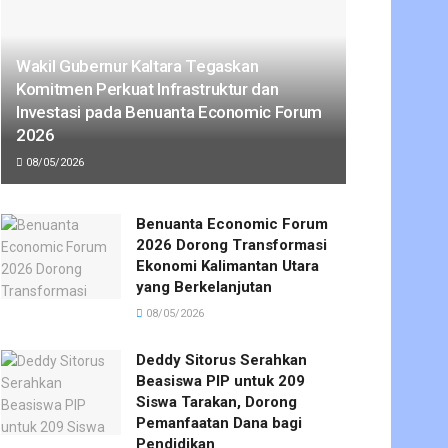
Wakil Gubernur Kaltara Tegaskan
Komitmen Perkuat Infrastruktur dan
Investasi pada Benuanta Economic Forum
2026
08/05/2026
Benuanta Economic Forum
2026 Dorong Transformasi
Ekonomi Kalimantan Utara
yang Berkelanjutan
08/05/2026
Deddy Sitorus Serahkan
Beasiswa PIP untuk 209
Siswa Tarakan, Dorong
Pemanfaatan Dana bagi
Pendidikan