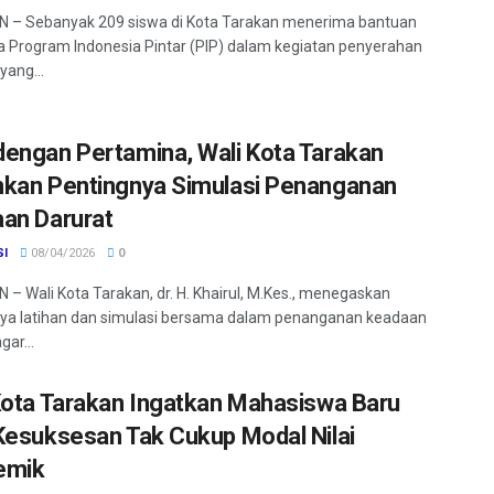
 – Sebanyak 209 siswa di Kota Tarakan menerima bantuan
 Program Indonesia Pintar (PIP) dalam kegiatan penyerahan
yang...
engan Pertamina, Wali Kota Tarakan
kan Pentingnya Simulasi Penanganan
an Darurat
SI
08/04/2026
0
– Wali Kota Tarakan, dr. H. Khairul, M.Kes., menegaskan
ya latihan dan simulasi bersama dalam penanganan keadaan
gar...
Kota Tarakan Ingatkan Mahasiswa Baru
Kesuksesan Tak Cukup Modal Nilai
emik