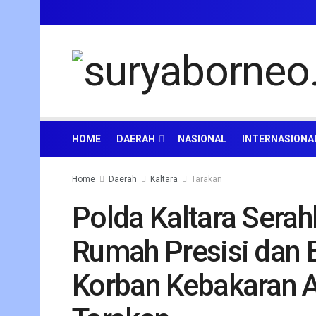
HOME
DAERAH
NASIONAL
INTERNASIONA
Home
Daerah
Kaltara
Tarakan
Polda Kaltara Sera
Rumah Presisi dan B
Korban Kebakaran 