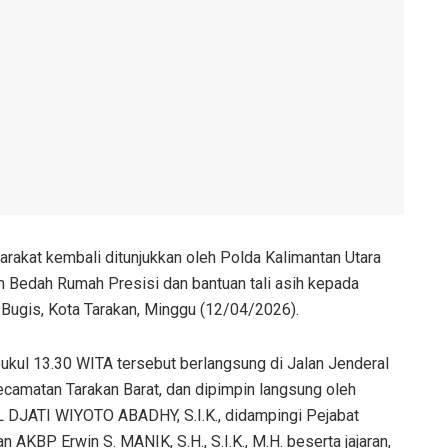
rakat kembali ditunjukkan oleh Polda Kalimantan Utara
m Bedah Rumah Presisi dan bantuan tali asih kepada
Bugis, Kota Tarakan, Minggu (12/04/2026).
pukul 13.30 WITA tersebut berlangsung di Jalan Jenderal
ecamatan Tarakan Barat, dan dipimpin langsung oleh
 DJATI WIYOTO ABADHY, S.I.K., didampingi Pejabat
 AKBP Erwin S. MANIK, S.H., S.I.K., M.H. beserta jajaran,