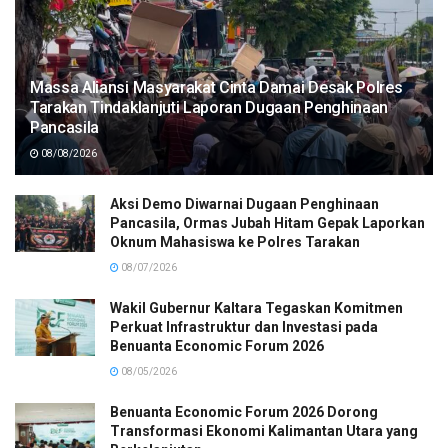
Massa Aliansi Masyarakat Cinta Damai Desak Polres
Tarakan Tindaklanjuti Laporan Dugaan Penghinaan
Pancasila
08/08/2026
Aksi Demo Diwarnai Dugaan Penghinaan
Pancasila, Ormas Jubah Hitam Gepak Laporkan
Oknum Mahasiswa ke Polres Tarakan
08/07/2026
Wakil Gubernur Kaltara Tegaskan Komitmen
Perkuat Infrastruktur dan Investasi pada
Benuanta Economic Forum 2026
08/05/2026
Benuanta Economic Forum 2026 Dorong
Transformasi Ekonomi Kalimantan Utara yang