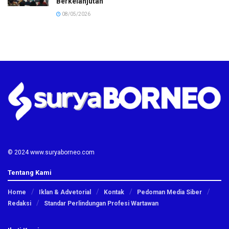
Berkelanjutan
08/05/2026
© 2024 www.suryaborneo.com
Tentang Kami
Home
Iklan & Advetorial
Kontak
Pedoman Media Siber
Redaksi
Standar Perlindungan Profesi Wartawan