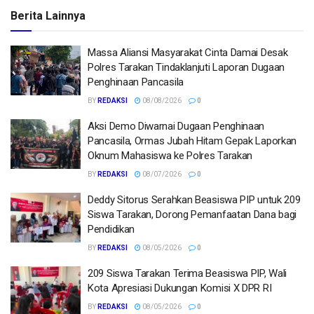
Berita Lainnya
Massa Aliansi Masyarakat Cinta Damai Desak
Polres Tarakan Tindaklanjuti Laporan Dugaan
Penghinaan Pancasila
BY
REDAKSI
08/08/2026
0
Aksi Demo Diwarnai Dugaan Penghinaan
Pancasila, Ormas Jubah Hitam Gepak Laporkan
Oknum Mahasiswa ke Polres Tarakan
BY
REDAKSI
08/07/2026
0
Deddy Sitorus Serahkan Beasiswa PIP untuk 209
Siswa Tarakan, Dorong Pemanfaatan Dana bagi
Pendidikan
BY
REDAKSI
08/05/2026
0
209 Siswa Tarakan Terima Beasiswa PIP, Wali
Kota Apresiasi Dukungan Komisi X DPR RI
BY
REDAKSI
08/05/2026
0