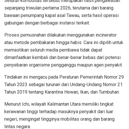
Seluruh komoditas tersebut merupakan hasil pengawasan
sepanjang triwulan pertama 2026, terutama dari barang
bawaan penumpang kapal asal Tawau, serta hasil operasi
gabungan dengan berbagai instansi terkait.
Proses pemusnahan dilakukan menggunakan incinerator
atau metode pembakaran hingga habis. Cara ini dipilih untuk
memastikan seluruh media pembawa tidak dapat
dimanfaatkan kembali dan benar-benar bebas dari potensi
penyebaran organisme pengganggu maupun agen penyakit.
Tindakan ini mengacu pada Peraturan Pemerintah Nomor 29
Tahun 2023 sebagai turunan dari Undang-Undang Nomor 21
Tahun 2019 tentang Karantina Hewan, Ikan, dan Tumbuhan.
Menurut Ichi, wilayah Kalimantan Utara memiliki tingkat
kerawanan tinggi terhadap masuknya penyakit dari luar
negeri, mengingat tingginya mobilitas orang dan barang
lintas negara.