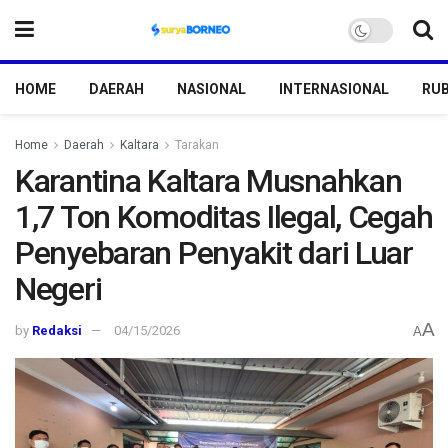
HOME
DAERAH
NASIONAL
INTERNASIONAL
RUB
Home
Daerah
Kaltara
Tarakan
Karantina Kaltara Musnahkan
1,7 Ton Komoditas Ilegal, Cegah
Penyebaran Penyakit dari Luar
Negeri
A
by
Redaksi
04/15/2026
A