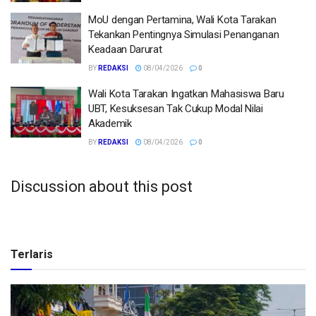
MoU dengan Pertamina, Wali Kota Tarakan
Tekankan Pentingnya Simulasi Penanganan
Keadaan Darurat
BY
REDAKSI
08/04/2026
0
Wali Kota Tarakan Ingatkan Mahasiswa Baru
UBT, Kesuksesan Tak Cukup Modal Nilai
Akademik
BY
REDAKSI
08/04/2026
0
Discussion about this post
Terlaris