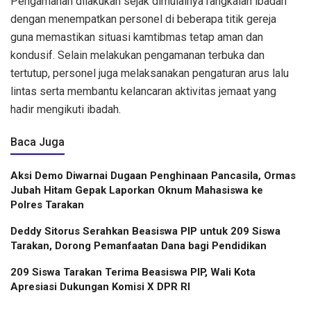
Pengamanan dilakukan sejak dimulainya rangkaian ibadah
dengan menempatkan personel di beberapa titik gereja
guna memastikan situasi kamtibmas tetap aman dan
kondusif. Selain melakukan pengamanan terbuka dan
tertutup, personel juga melaksanakan pengaturan arus lalu
lintas serta membantu kelancaran aktivitas jemaat yang
hadir mengikuti ibadah.
Baca Juga
Aksi Demo Diwarnai Dugaan Penghinaan Pancasila, Ormas
Jubah Hitam Gepak Laporkan Oknum Mahasiswa ke
Polres Tarakan
Deddy Sitorus Serahkan Beasiswa PIP untuk 209 Siswa
Tarakan, Dorong Pemanfaatan Dana bagi Pendidikan
209 Siswa Tarakan Terima Beasiswa PIP, Wali Kota
Apresiasi Dukungan Komisi X DPR RI