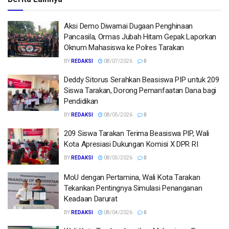
Aksi Demo Diwarnai Dugaan Penghinaan
Pancasila, Ormas Jubah Hitam Gepak Laporkan
Oknum Mahasiswa ke Polres Tarakan
BY
REDAKSI
08/07/2026
0
Deddy Sitorus Serahkan Beasiswa PIP untuk 209
Siswa Tarakan, Dorong Pemanfaatan Dana bagi
Pendidikan
BY
REDAKSI
08/05/2026
0
209 Siswa Tarakan Terima Beasiswa PIP, Wali
Kota Apresiasi Dukungan Komisi X DPR RI
BY
REDAKSI
08/05/2026
0
MoU dengan Pertamina, Wali Kota Tarakan
Tekankan Pentingnya Simulasi Penanganan
Keadaan Darurat
BY
REDAKSI
08/04/2026
0