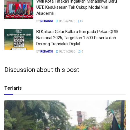
Wali Kota Tarakan Ingatkan Mahasiswa Baru
UBT, Kesuksesan Tak Cukup Modal Nilai
Akademik
BY
REDAKSI
08/04/2026
0
BI Kaltara Gelar Kaltara Run pada Pekan QRIS
Nasional 2026, Targetkan 1.500 Peserta dan
Dorong Transaksi Digital
BY
REDAKSI
08/01/2026
0
Discussion about this post
Terlaris