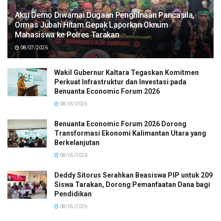
Aksi Demo Diwarnai Dugaan Penghinaan Pancasila,
Ormas Jubah Hitam Gepak Laporkan Oknum
Mahasiswa ke Polres Tarakan
08/07/2026
Wakil Gubernur Kaltara Tegaskan Komitmen
Perkuat Infrastruktur dan Investasi pada
Benuanta Economic Forum 2026
08/05/2026
Benuanta Economic Forum 2026 Dorong
Transformasi Ekonomi Kalimantan Utara yang
Berkelanjutan
08/05/2026
Deddy Sitorus Serahkan Beasiswa PIP untuk 209
Siswa Tarakan, Dorong Pemanfaatan Dana bagi
Pendidikan
08/05/2026