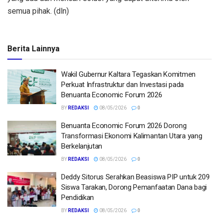
semua pihak. (dln)
Berita Lainnya
Wakil Gubernur Kaltara Tegaskan Komitmen
Perkuat Infrastruktur dan Investasi pada
Benuanta Economic Forum 2026
BY
REDAKSI
08/05/2026
0
Benuanta Economic Forum 2026 Dorong
Transformasi Ekonomi Kalimantan Utara yang
Berkelanjutan
BY
REDAKSI
08/05/2026
0
Deddy Sitorus Serahkan Beasiswa PIP untuk 209
Siswa Tarakan, Dorong Pemanfaatan Dana bagi
Pendidikan
BY
REDAKSI
08/05/2026
0