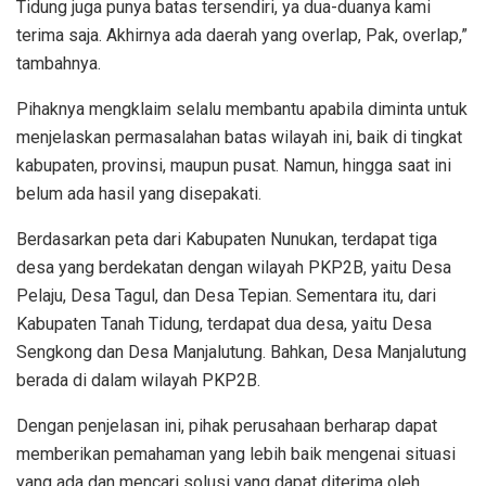
Tidung juga punya batas tersendiri, ya dua-duanya kami
terima saja. Akhirnya ada daerah yang overlap, Pak, overlap,”
tambahnya.
Pihaknya mengklaim selalu membantu apabila diminta untuk
menjelaskan permasalahan batas wilayah ini, baik di tingkat
kabupaten, provinsi, maupun pusat. Namun, hingga saat ini
belum ada hasil yang disepakati.
Berdasarkan peta dari Kabupaten Nunukan, terdapat tiga
desa yang berdekatan dengan wilayah PKP2B, yaitu Desa
Pelaju, Desa Tagul, dan Desa Tepian. Sementara itu, dari
Kabupaten Tanah Tidung, terdapat dua desa, yaitu Desa
Sengkong dan Desa Manjalutung. Bahkan, Desa Manjalutung
berada di dalam wilayah PKP2B.
Dengan penjelasan ini, pihak perusahaan berharap dapat
memberikan pemahaman yang lebih baik mengenai situasi
yang ada dan mencari solusi yang dapat diterima oleh