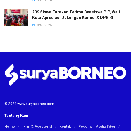
08/05/2026
209 Siswa Tarakan Terima Beasiswa PIP, Wali
Kota Apresiasi Dukungan Komisi X DPR RI
08/05/2026
© 2024 www.suryaborneo.com
Tentang Kami
Home
Iklan & Advetorial
Kontak
Pedoman Media Siber