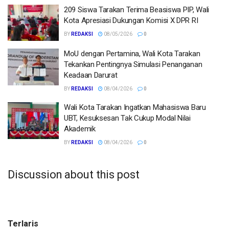
209 Siswa Tarakan Terima Beasiswa PIP, Wali
Kota Apresiasi Dukungan Komisi X DPR RI
BY
REDAKSI
08/05/2026
0
MoU dengan Pertamina, Wali Kota Tarakan
Tekankan Pentingnya Simulasi Penanganan
Keadaan Darurat
BY
REDAKSI
08/04/2026
0
Wali Kota Tarakan Ingatkan Mahasiswa Baru
UBT, Kesuksesan Tak Cukup Modal Nilai
Akademik
BY
REDAKSI
08/04/2026
0
Discussion about this post
Terlaris