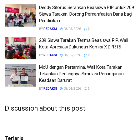
Deddy Sitorus Serahkan Beasiswa PIP untuk 209
Siswa Tarakan, Dorong Pemanfaatan Dana bagi
Pendidikan
BY
REDAKSI
08/05/2026
0
209 Siswa Tarakan Terima Beasiswa PIP, Wali
Kota Apresiasi Dukungan Komisi X DPR RI
BY
REDAKSI
08/05/2026
0
MoU dengan Pertamina, Wali Kota Tarakan
Tekankan Pentingnya Simulasi Penanganan
Keadaan Darurat
BY
REDAKSI
08/04/2026
0
Discussion about this post
Terlaris