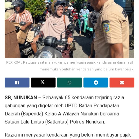
PERIKSA : Petugas saat melakukan pemeriksaan pajak kendaraann dan masih
menemukan puluhan kendaraan yang belum bayar pajak.
SB, NUNUKAN
– Sebanyak 65 kendaraan terjaring razia
gabungan yang digelar oleh UPTD Badan Pendapatan
Daerah (Bapenda) Kelas A Wilayah Nunukan bersama
Satuan Lalu Lintas (Satlantas) Polres Nunukan.
Razia ini menyasar kendaraan yang belum membayar pajak