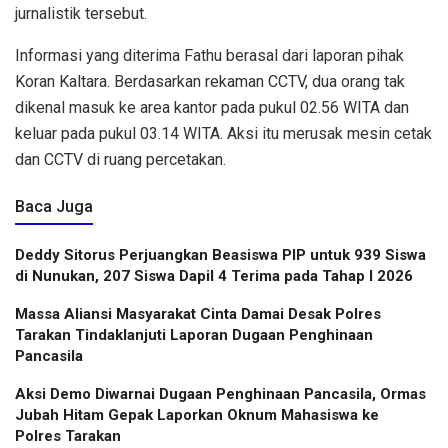
jurnalistik tersebut.
Informasi yang diterima Fathu berasal dari laporan pihak
Koran Kaltara. Berdasarkan rekaman CCTV, dua orang tak
dikenal masuk ke area kantor pada pukul 02.56 WITA dan
keluar pada pukul 03.14 WITA. Aksi itu merusak mesin cetak
dan CCTV di ruang percetakan.
Baca Juga
Deddy Sitorus Perjuangkan Beasiswa PIP untuk 939 Siswa
di Nunukan, 207 Siswa Dapil 4 Terima pada Tahap I 2026
Massa Aliansi Masyarakat Cinta Damai Desak Polres
Tarakan Tindaklanjuti Laporan Dugaan Penghinaan
Pancasila
Aksi Demo Diwarnai Dugaan Penghinaan Pancasila, Ormas
Jubah Hitam Gepak Laporkan Oknum Mahasiswa ke
Polres Tarakan