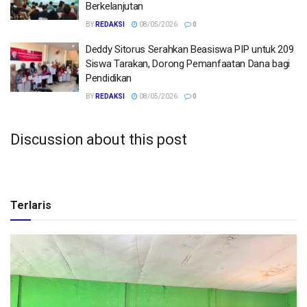
Berkelanjutan
BY
REDAKSI
08/05/2026
0
Deddy Sitorus Serahkan Beasiswa PIP untuk 209
Siswa Tarakan, Dorong Pemanfaatan Dana bagi
Pendidikan
BY
REDAKSI
08/05/2026
0
Discussion about this post
Terlaris