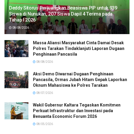
Deddy Sitorus Perjuangkan Beasiswa PIP untuk 939
Siswa di Nunukan, 207 Siswa Dapil 4 Terima pada
Tahap I 2026
08/08/2026
Massa Aliansi Masyarakat Cinta Damai Desak
Polres Tarakan Tindaklanjuti Laporan Dugaan
Penghinaan Pancasila
08/08/2026
Aksi Demo Diwarnai Dugaan Penghinaan
Pancasila, Ormas Jubah Hitam Gepak Laporkan
Oknum Mahasiswa ke Polres Tarakan
08/07/2026
Wakil Gubernur Kaltara Tegaskan Komitmen
Perkuat Infrastruktur dan Investasi pada
Benuanta Economic Forum 2026
08/05/2026