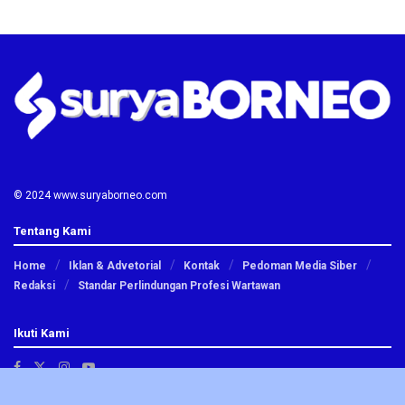
© 2024 www.suryaborneo.com
Tentang Kami
Home
Iklan & Advetorial
Kontak
Pedoman Media Siber
Redaksi
Standar Perlindungan Profesi Wartawan
Ikuti Kami