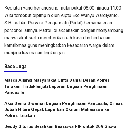
Kegiatan yang berlangsung mulai pukul 08.00 hingga 11.00
Wita tersebut dipimpin oleh Aiptu Eko Wahyu Wardiyanto,
S.H. selaku Perwira Pengendali (Padal) bersama enam
personel lainnya. Patroli dilaksanakan dengan menyambangi
masyarakat serta memberikan edukasi dan himbauan
kamtibmas guna meningkatkan kesadaran warga dalam
menjaga keamanan lingkungan.
Baca Juga
Massa Aliansi Masyarakat Cinta Damai Desak Polres
Tarakan Tindaklanjuti Laporan Dugaan Penghinaan
Pancasila
Aksi Demo Diwarnai Dugaan Penghinaan Pancasila, Ormas
Jubah Hitam Gepak Laporkan Oknum Mahasiswa ke
Polres Tarakan
Deddy Sitorus Serahkan Beasiswa PIP untuk 209 Siswa