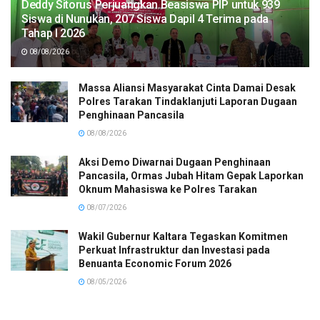
Deddy Sitorus Perjuangkan Beasiswa PIP untuk 939
Siswa di Nunukan, 207 Siswa Dapil 4 Terima pada
Tahap I 2026
08/08/2026
Massa Aliansi Masyarakat Cinta Damai Desak
Polres Tarakan Tindaklanjuti Laporan Dugaan
Penghinaan Pancasila
08/08/2026
Aksi Demo Diwarnai Dugaan Penghinaan
Pancasila, Ormas Jubah Hitam Gepak Laporkan
Oknum Mahasiswa ke Polres Tarakan
08/07/2026
Wakil Gubernur Kaltara Tegaskan Komitmen
Perkuat Infrastruktur dan Investasi pada
Benuanta Economic Forum 2026
08/05/2026