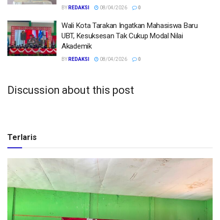
BY
REDAKSI
08/04/2026
0
Wali Kota Tarakan Ingatkan Mahasiswa Baru
UBT, Kesuksesan Tak Cukup Modal Nilai
Akademik
BY
REDAKSI
08/04/2026
0
Discussion about this post
Terlaris