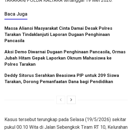
TARAKAN/POLDA KALTARA tertanggal 19 Mei 2026.
Baca Juga
Massa Aliansi Masyarakat Cinta Damai Desak Polres
Tarakan Tindaklanjuti Laporan Dugaan Penghinaan
Pancasila
Aksi Demo Diwarnai Dugaan Penghinaan Pancasila, Ormas
Jubah Hitam Gepak Laporkan Oknum Mahasiswa ke
Polres Tarakan
Deddy Sitorus Serahkan Beasiswa PIP untuk 209 Siswa
Tarakan, Dorong Pemanfaatan Dana bagi Pendidikan
Kasus tersebut terungkap pada Selasa (19/5/2026) sekitar
pukul 00.10 Wita di Jalan Sebengkok Tiram RT 10, Kelurahan