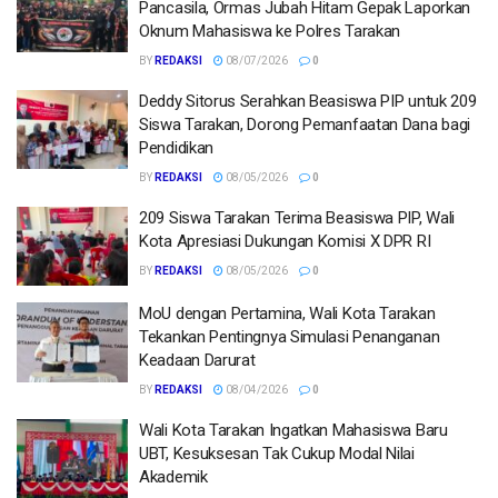
Pancasila, Ormas Jubah Hitam Gepak Laporkan
Oknum Mahasiswa ke Polres Tarakan
BY
REDAKSI
08/07/2026
0
Deddy Sitorus Serahkan Beasiswa PIP untuk 209
Siswa Tarakan, Dorong Pemanfaatan Dana bagi
Pendidikan
BY
REDAKSI
08/05/2026
0
209 Siswa Tarakan Terima Beasiswa PIP, Wali
Kota Apresiasi Dukungan Komisi X DPR RI
BY
REDAKSI
08/05/2026
0
MoU dengan Pertamina, Wali Kota Tarakan
Tekankan Pentingnya Simulasi Penanganan
Keadaan Darurat
BY
REDAKSI
08/04/2026
0
Wali Kota Tarakan Ingatkan Mahasiswa Baru
UBT, Kesuksesan Tak Cukup Modal Nilai
Akademik