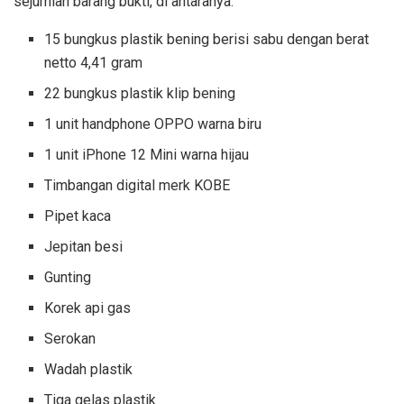
sejumlah barang bukti, di antaranya:
15 bungkus plastik bening berisi sabu dengan berat
netto 4,41 gram
22 bungkus plastik klip bening
1 unit handphone OPPO warna biru
1 unit iPhone 12 Mini warna hijau
Timbangan digital merk KOBE
Pipet kaca
Jepitan besi
Gunting
Korek api gas
Serokan
Wadah plastik
Tiga gelas plastik