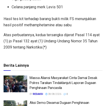
Celana panjang merk Levis 501
Hasil tes kit terhadap barang bukti milik FS menunjukkan
hasil positif methamphetamine atau sabu.
Atas perbuatannya, kedua tersangka dijerat Pasal 114 ayat
(1) jo Pasal 132 ayat (1) Undang-Undang Nomor 35 Tahun
2009 tentang Narkotika.(*)
Berita Lainnya
Massa Aliansi Masyarakat Cinta Damai Desak
Polres Tarakan Tindaklanjuti Laporan Dugaan
Penghinaan Pancasila
BY
REDAKSI
08/08/2026
0
Aksi Demo Diwarnai Dugaan Penghinaan