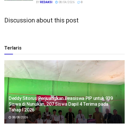
BY
REDAKSI
08/04/2026
0
Discussion about this post
Terlaris
Deddy Sitorus Perjuangkan Beasiswa PIP untuk 939
Siswa di Nunukan, 207 Siswa Dapil 4 Terima pada
Tahap I 2026
08/08/2026