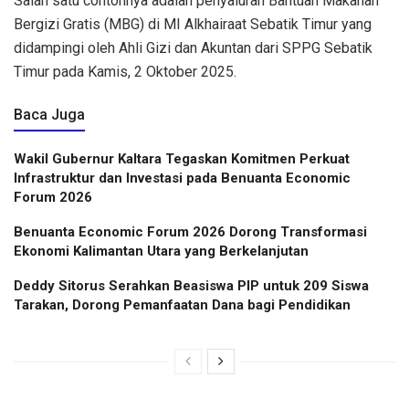
Salah satu contohnya adalah penyaluran Bantuan Makanan
Bergizi Gratis (MBG) di MI Alkhairaat Sebatik Timur yang
didampingi oleh Ahli Gizi dan Akuntan dari SPPG Sebatik
Timur pada Kamis, 2 Oktober 2025.
Baca Juga
Wakil Gubernur Kaltara Tegaskan Komitmen Perkuat
Infrastruktur dan Investasi pada Benuanta Economic
Forum 2026
Benuanta Economic Forum 2026 Dorong Transformasi
Ekonomi Kalimantan Utara yang Berkelanjutan
Deddy Sitorus Serahkan Beasiswa PIP untuk 209 Siswa
Tarakan, Dorong Pemanfaatan Dana bagi Pendidikan