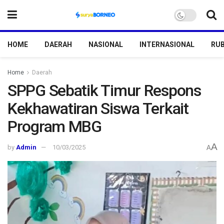
HOME
DAERAH
NASIONAL
INTERNASIONAL
RUB
Home
Daerah
SPPG Sebatik Timur Respons
Kekhawatiran Siswa Terkait
Program MBG
A
by
Admin
10/03/2025
A