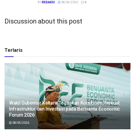
BY
REDAKSI
08/04/2026
0
Discussion about this post
Terlaris
Wakil Gubernur Kaltara Tegaskan Komitmen Perkuat
Infrastruktur dan Investasi pada Benuanta Economic
Forum 2026
08/05/2026