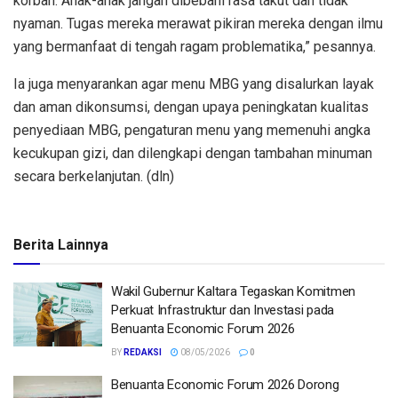
korban. Anak-anak jangan dibebani rasa takut dan tidak
nyaman. Tugas mereka merawat pikiran mereka dengan ilmu
yang bermanfaat di tengah ragam problematika,” pesannya.
Ia juga menyarankan agar menu MBG yang disalurkan layak
dan aman dikonsumsi, dengan upaya peningkatan kualitas
penyediaan MBG, pengaturan menu yang memenuhi angka
kecukupan gizi, dan dilengkapi dengan tambahan minuman
secara berkelanjutan. (dln)
Berita Lainnya
Wakil Gubernur Kaltara Tegaskan Komitmen
Perkuat Infrastruktur dan Investasi pada
Benuanta Economic Forum 2026
BY
REDAKSI
08/05/2026
0
Benuanta Economic Forum 2026 Dorong