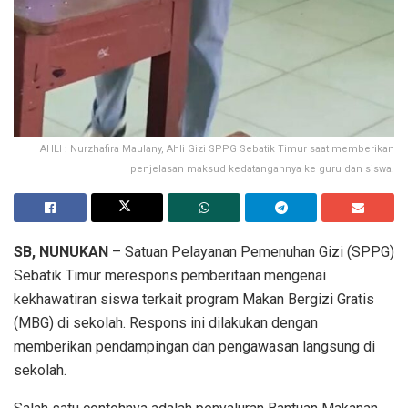
AHLI : Nurzhafira Maulany, Ahli Gizi SPPG Sebatik Timur saat memberikan
penjelasan maksud kedatangannya ke guru dan siswa.
SB, NUNUKAN
– Satuan Pelayanan Pemenuhan Gizi (SPPG)
Sebatik Timur merespons pemberitaan mengenai
kekhawatiran siswa terkait program Makan Bergizi Gratis
(MBG) di sekolah. Respons ini dilakukan dengan
memberikan pendampingan dan pengawasan langsung di
sekolah.