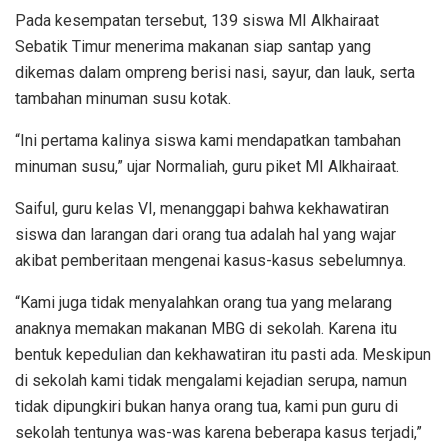
Pada kesempatan tersebut, 139 siswa MI Alkhairaat
Sebatik Timur menerima makanan siap santap yang
dikemas dalam ompreng berisi nasi, sayur, dan lauk, serta
tambahan minuman susu kotak.
“Ini pertama kalinya siswa kami mendapatkan tambahan
minuman susu,” ujar Normaliah, guru piket MI Alkhairaat.
Saiful, guru kelas VI, menanggapi bahwa kekhawatiran
siswa dan larangan dari orang tua adalah hal yang wajar
akibat pemberitaan mengenai kasus-kasus sebelumnya.
“Kami juga tidak menyalahkan orang tua yang melarang
anaknya memakan makanan MBG di sekolah. Karena itu
bentuk kepedulian dan kekhawatiran itu pasti ada. Meskipun
di sekolah kami tidak mengalami kejadian serupa, namun
tidak dipungkiri bukan hanya orang tua, kami pun guru di
sekolah tentunya was-was karena beberapa kasus terjadi,”