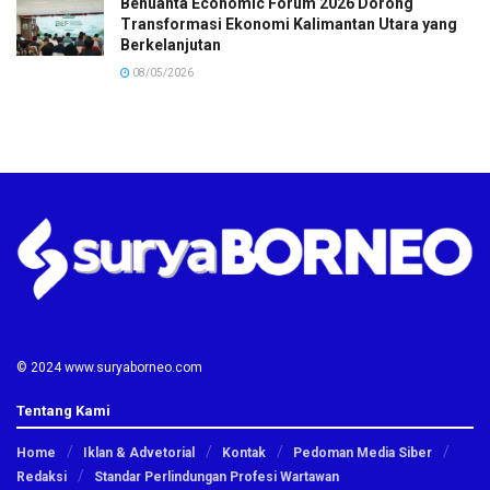
Benuanta Economic Forum 2026 Dorong
Transformasi Ekonomi Kalimantan Utara yang
Berkelanjutan
08/05/2026
© 2024 www.suryaborneo.com
Tentang Kami
Home
Iklan & Advetorial
Kontak
Pedoman Media Siber
Redaksi
Standar Perlindungan Profesi Wartawan