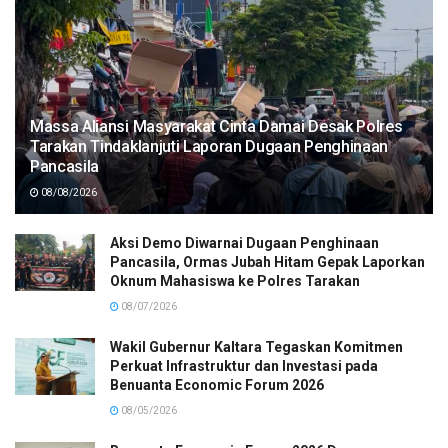
Massa Aliansi Masyarakat Cinta Damai Desak Polres
Tarakan Tindaklanjuti Laporan Dugaan Penghinaan
Pancasila
08/08/2026
Aksi Demo Diwarnai Dugaan Penghinaan
Pancasila, Ormas Jubah Hitam Gepak Laporkan
Oknum Mahasiswa ke Polres Tarakan
08/07/2026
Wakil Gubernur Kaltara Tegaskan Komitmen
Perkuat Infrastruktur dan Investasi pada
Benuanta Economic Forum 2026
08/05/2026